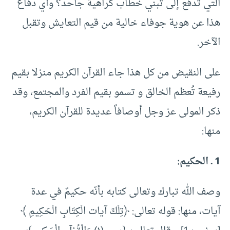
التي تدفع إلى تبني خطاب كراهية جاحد؟ وأي دفاع
هذا عن هوية جوفاء خالية من قيم التعايش وتقبل
الآخر.
على النقيض من كل هذا جاء القرآن الكريم منزلا بقيم
رفيعة تُعظم الخالق و تسمو بقيم الفرد والمجتمع، وقد
ذكر المولى عز وجل أوصافاً عديدة للقرآن الكريم،
منها:
1 ـ الحكيم:
وصف الله تبارك وتعالى كتابه بأنّه حكيمٌ في عدة
آيات، منها: قوله تعالى: ﴿تِلْكَ آيات الْكِتَابِ الْحَكِيمِ ﴾