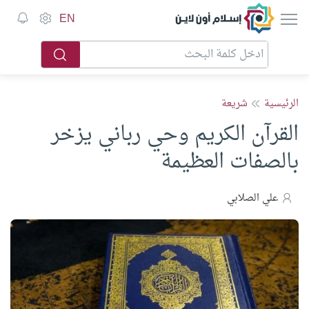
إسلام أون لاين
EN
الرئيسية
شريعة
القرآن الكريم وحي رباني يزخر
بالصفات العظيمة
علي الصلابي