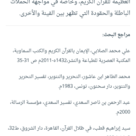
العظيمة للقرآن الكريم، وخاصة في مواجهة الحملات
الباطلة والحقودة التي تظهر بين الفينة والأخرى.
مراجع البحث:
علي محمد الصلابي، الإيمان بالقرآن الكريم والكتب السماوية،
المكتبة العصرية للطباعة والنشر،1432ه-2011م ص 31-35
محمد الطاهر ابن عاشور، التحرير والتنوير، تفسير التحرير
والتنوير، دار سحنون، تونس، 1983م.
عبد الرحمن بن ناصر السعدي، تفسير السعدي، مؤسسة الرسالة،
2000م.
سيد إبراهيم قطب، في ظلال القرآن، القاهرة، دار الشروق، ط32،