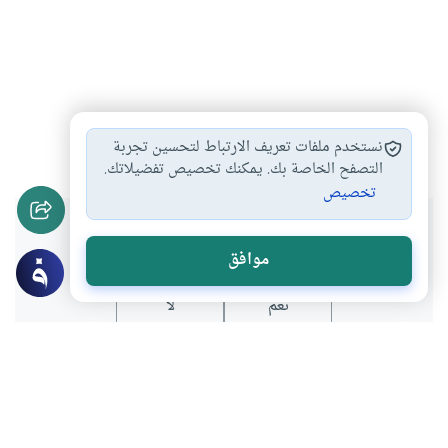
القرآن الكريم
صفات القرآن
#
#
نستخدم ملفات تعريف الارتباط لتحسين تجربة
التصفح الخاصة بك. يمكنك تخصيص تفضيلاتك.
تخصيص
هل انتفعت بهذا المحتوى؟
موافق
نعم
لا
عن الكاتب