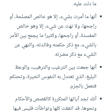
ما دلت عليه.
أنها ما أمرت بشيء، إلا هو خالص المصلحة، أو
راجحها، ولا نهت عن شيء، إلا وهو خالص
المفسدة، أو راجحها، وكثيرا ما يجمع بين الأمر
بالشيء، مع ذكر حكمته وفائدته، والنهي عن
الشيء مع ذكر مضرته.
أنها جمعت بين الترغيب والترهيب، والوعظ
البليغ، الذي تعتدل به النفوس الخيرة، وتحتكم
فتعمل بالجزم.
أنك تجد آياتها المتكررة كالقصص والأحكام
ونحوها، قد اتفقت كلها وتواطأت فليس فيها