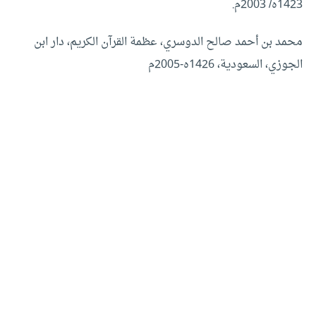
1423ه/ 2003م.
محمد بن أحمد صالح الدوسري، عظمة القرآن الكريم، دار ابن
الجوزي، السعودية، 1426ه-2005م