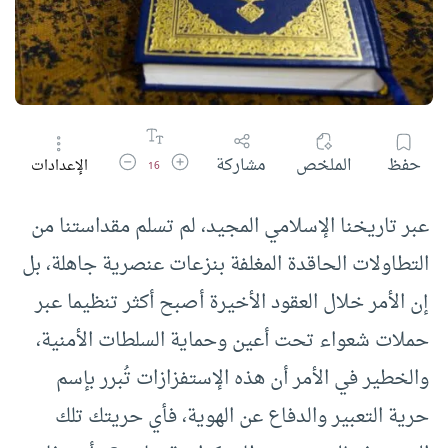
زيادة حجم الخط
تقليل حجم الخط
حفظ
الملخص
مشاركة
الإعدادات
16
عبر تاريخنا الإسلامي المجيد، لم تسلم مقداستنا من
التطاولات الحاقدة المغلفة بنزعات عنصرية جاهلة، بل
إن الأمر خلال العقود الأخيرة أصبح أكثر تنظيما عبر
حملات شعواء تحت أعين وحماية السلطات الأمنية،
والخطير في الأمر أن هذه الإستفزازات تُبرر بإسم
حرية التعبير والدفاع عن الهوية، فأي حريتك تلك