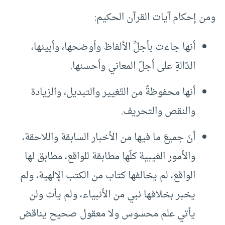
ومن إحكام آيات القرآن الحكيم:
أنها جاءت بأجلِّ الألفاظ وأوضحها، وأبينها،
الدّالةِ على أجلّ المعاني وأحسنها.
أنها محفوظةٌ من التّغيير والتبديل، والزيادة
والنقص والتحريف.
أنّ جميعَ ما فيها من الأخبار السابقة واللاحقة،
والأمور الغيبية كلّها مطابقة للواقع، مطابق لها
الواقع، لم يخالفها كتاب من الكتب الإلهية، ولم
يخبر بخلافها نبي من الأنبياء، ولم يأت ولن
يأتي علم محسوس ولا معقول صحيح يناقض