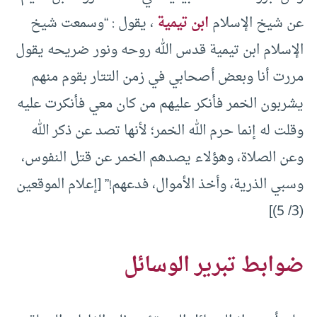
عن شيخ الإسلام
ابن تيمية
، يقول : “وسمعت شيخ
الإسلام ابن تيمية قدس الله روحه ونور ضريحه يقول
مررت أنا وبعض أصحابي في زمن التتار بقوم منهم
يشربون الخمر فأنكر عليهم من كان معي فأنكرت عليه
وقلت له إنما حرم الله الخمر؛ لأنها تصد عن ذكر الله
وعن الصلاة، وهؤلاء يصدهم الخمر عن قتل النفوس،
وسبي الذرية، وأخذ الأموال، فدعهم!” [إعلام الموقعين
(3/ 5)]
ضوابط تبرير الوسائل