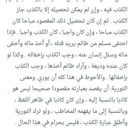
الكذب فيه ، وإن لم يمكن تحصيله إلا بالكذب جاز
الكذب . ثم إن كان تحصيل ذلك المقصود مباحا كان
الكذب مباحا ، وإن كان واجبا ، كان الكذب واجبا . فإذا
اختفى مسلم من ظالم يريد قتله ، أو أخذ ماله وأخفى
ماله وسئل إنسان عنه ، وجب الكذب بإخفائه . وكذا لو
كان عنده وديعة ، وأراد ظالم أخذها ، وجب الكذب
بإخفائها . والأحوط في هذا كله أن يوري. ومعنى
التورية: أن يقصد بعبارته مقصودا صحيحا ليس هو
كاذبا بالنسبة إليه ، وإن كان كاذبا في ظاهر اللفظ ،
وبالنسبة إلى ما يفهمه المخاطب ، ولو ترك التورية
وأطلق عبارة الكذب ، فليس بحرام في هذا الحال .