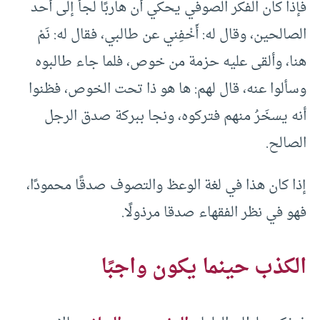
فإذا كان الفكر الصوفي يحكي أن هاربًا لجأ إلى أحد
الصالحين، وقال له: أَخْفِني عن طالبي، فقال له: نَمْ
هنا، وألقى عليه حزمة من خوص، فلما جاء طالبوه
وسألوا عنه، قال لهم: ها هو ذا تحت الخوص، فظنوا
أنه يسخَرُ منهم فتركوه، ونجا ببركة صدق الرجل
الصالح.
إذا كان هذا في لغة الوعظ والتصوف صدقًا محمودًا،
فهو في نظر الفقهاء صدقا مرذولًا.
الكذب حينما يكون واجبًا