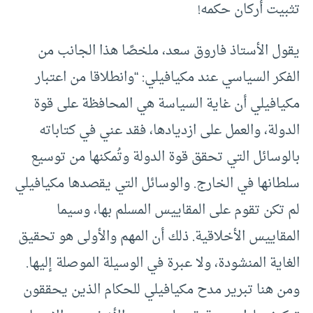
تثبيت أركان حكمه!
يقول الأستاذ فاروق سعد، ملخصًا هذا الجانب من
الفكر السياسي عند مكيافيلي: “وانطلاقا من اعتبار
مكيافيلي أن غاية السياسة هي المحافظة على قوة
الدولة، والعمل على ازديادها، فقد عني في كتاباته
بالوسائل التي تحقق قوة الدولة وتُمكنها من توسيع
سلطانها في الخارج. والوسائل التي يقصدها مكيافيلي
لم تكن تقوم على المقاييس المسلم بها، وسيما
المقاييس الأخلاقية. ذلك أن المهم والأولى هو تحقيق
الغاية المنشودة، ولا عبرة في الوسيلة الموصلة إليها.
ومن هنا تبرير مدح مكيافيلي للحكام الذين يحققون