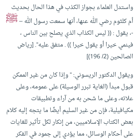
واستدل العلماء بجواز الكذب في هذا الحال بحديث
ﷺ
أم كلثوم رضي الله عنها، أنها سمعت رسول الله –
-، يقول : (( ليس الكذاب الذي يصلح بين الناس ،
فينمي خيرا أو يقول خيرا )) . متفق عليه”. [رياض
الصالحين (2/ 196)]
ويقول الدكتور الريسوني: ” وإذا كان من غير الممكن
قبول مبدأ (الغاية تبرر الوسيلة) على عمومه، وعلى
علاته، وعلى ما شحن به من آراء وتطبيقات
مكيافيلية، فإن من غير السليم أيضًا ما يتجه إليه كلام
بعض الكتاب الإسلاميين، من إنكار لكل تأثير للغايات
على أحكام الوسائل، مما يؤدي إلى جمود في الفكر