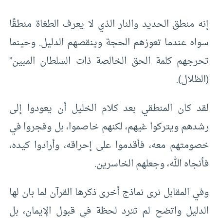
إنه منطق الحديد والنار الذي لا يعرف الطغاة منطقًا
سواه عندما تعوزهم الحجة وينقصهم الدليل. وحينما
تحرجهم كلمة الحق الخالصة ذات السلطان المبين”
(الظلال).
لقد كان المنطقي بعد كلام الخليل أن يعودوا إلى
رشدهم ويتركوا غيهم، لكنهم خاصموا، بل وفجروا في
خصومتهم معه، فأقدموا على إحراقه، وأرادوا كيده،
فأنجاه الله، وجعلهم الخاسرين.
وفي المقابل نرى نماذج أخرى ذكرها القرآن لما بان لها
الدليل واتضح لم تترد لحظة في قبول الإيمان، بل