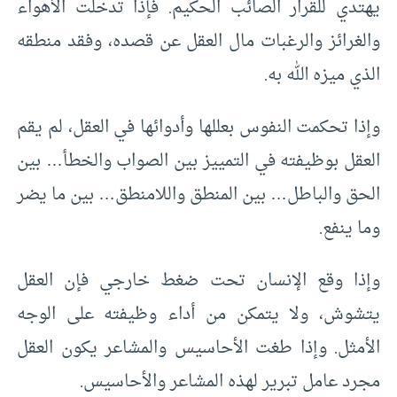
يهتدي للقرار الصائب الحكيم. فإذا تدخلت الأهواء
والغرائز والرغبات مال العقل عن قصده، وفقد منطقه
الذي ميزه الله به.
وإذا تحكمت النفوس بعللها وأدوائها في العقل، لم يقم
العقل بوظيفته في التمييز بين الصواب والخطأ… بين
الحق والباطل… بين المنطق واللامنطق… بين ما يضر
وما ينفع.
وإذا وقع الإنسان تحت ضغط خارجي فإن العقل
يتشوش، ولا يتمكن من أداء وظيفته على الوجه
الأمثل. وإذا طغت الأحاسيس والمشاعر يكون العقل
مجرد عامل تبرير لهذه المشاعر والأحاسيس.