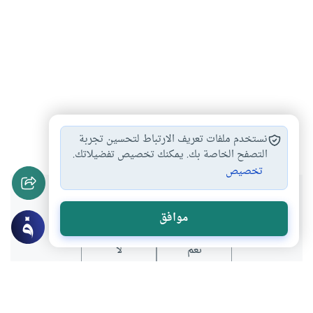
منطق
الحجة
حوار
#
#
#
نستخدم ملفات تعريف الارتباط لتحسين تجربة
التصفح الخاصة بك. يمكنك تخصيص تفضيلاتك.
تخصيص
هل انتفعت بهذا المحتوى؟
موافق
نعم
لا