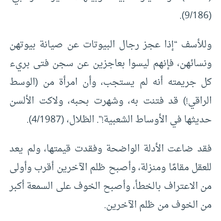
(9/186).
وللأسف “إذا عجز رجال البيوتات عن صيانة بيوتهن
ونسائهن، فإنهم ليسوا بعاجزين عن سجن فتى بريء
كل جريمته أنه لم يستجب، وأن امرأة من (الوسط
الراقي!) قد فتنت به، وشهرت بحبه، ولاكت الألسن
حديثها في الأوساط الشعبية!”. الظلال، (4/1987).
فقد ضاعت الأدلة الواضحة وفقدت قيمتها، ولم يعد
للعقل مقامًا ومنزلة، وأصبح ظلم الآخرين أقرب وأولى
من الاعتراف بالخطأ، وأصبح الخوف على السمعة أكبر
من الخوف من ظلم الآخرين.