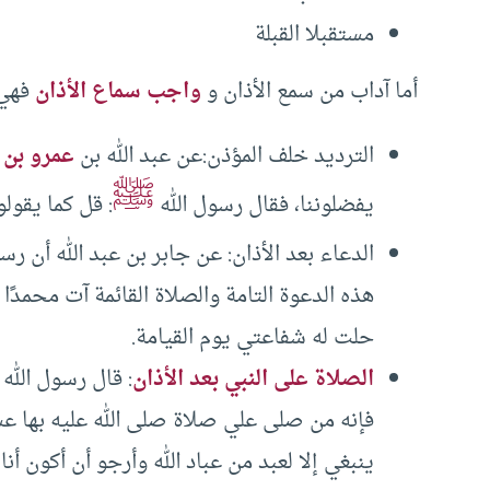
مستقبلا القبلة
أما آداب من سمع الأذان و
واجب سماع الأذان
فهي:
الترديد خلف المؤذن:عن عبد الله بن
عمرو بن 
ﷺ
يفضلوننا، فقال رسول الله
: قل كما يقول
الدعاء بعد الأذان: عن جابر بن عبد الله أن رس
هذه الدعوة التامة والصلاة القائمة آت محمدًا 
حلت له شفاعتي يوم القيامة.
الصلاة على النبي بعد الأذان
: قال رسول الله 
فإنه من صلى علي صلاة صلى الله عليه بها عشرًا
ينبغي إلا لعبد من عباد الله وأرجو أن أكون أن