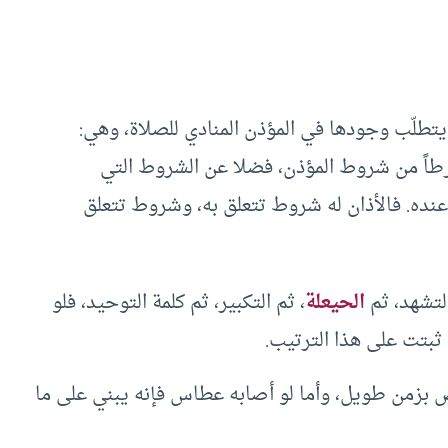
تطلّب وجودها في المؤذن المنادي للصلاة، وهي:
 شرطاً من شروط المؤذن، فضلا عن الشروط التي
نده. فالأذان له شروط تتعلق به، وشروط تتعلق
التشهد، ثم
الحيعلة
، ثم التكبير، ثم كلمة التوحيد، فلو
ة ثبتت على هذا الترتيب.
 بزمن طويل، وأما لو أصابه عطاس فإنه يبني على ما