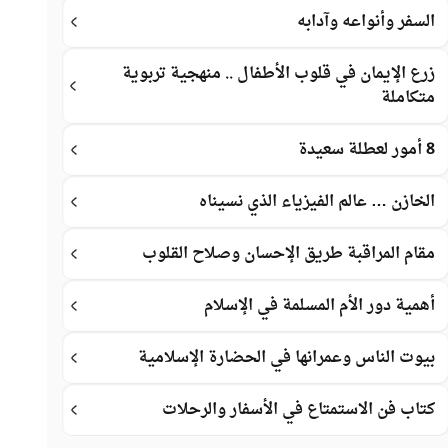
السفر وأنواعه وآدابه
زرع الإيمان في قلوب الأطفال .. منهجية تربوية
متكاملة
8 أمور لعطلة سعيدة
الخازن … عالم الفيزياء الذي نسيناه
مقام المراقبة طريق الإحسان وصلاح القلوب
أهمية دور الأم المسلمة في الإسلام
بيوت الناس وعمرانها في الحضارة الإسلامية
كتاب فن الاستمتاع في الأسفار والرحلات