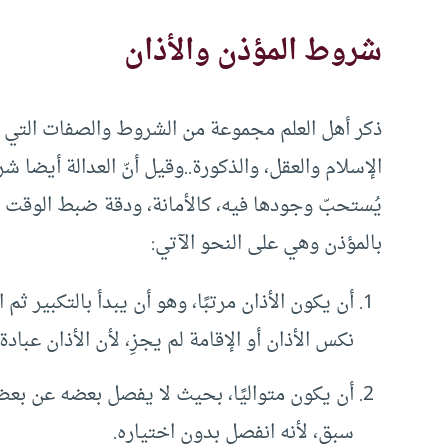
شروط المؤذن والأذان
ذكر أهل العلم مجموعة من الشروط والصفات التي ي
الإسلام والعقل، والذكورة..وقيل أنّ العدالة أيضا
يُستحبّ وجودها فيه، كالأمانة، ودقة ضبط الوقت ع
بالمؤذن وهي على النحو الآتي:
أن يكون الأذان مرتبًا، وهو أن يبدأ بالتكبير ثم 
نكس الأذان أو الإقامة لم يجزِ، لأن الأذان عباد
أن يكون متواليًا، بحيث لا يفصل بعضه عن بعض
سبق، لأنه انفصل بدون اختياره.