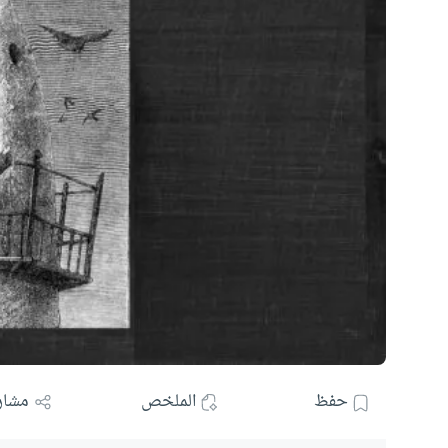
حفظ
الملخص
مشار