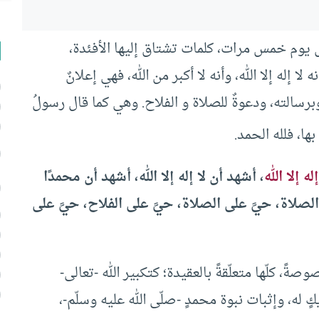
يوم خمس مرات، كلمات تشتاق إليها الأفئدة،
ه لا إله إلا الله، وأنه لا أكبر من الله، فهي إعلانٌ
برسالته، ودعوةٌ للصلاة و الفلاح. وهي كما قال رسولُ
ها، فلله الحمد.
إله إلا الله
، أشهد أن لا إله إلا الله، أشهد أن محمدًا
الصلاة، حيَّ على الصلاة، حيَّ على الفلاح، حيَّ على
صةً، كلّها متعلّقةً بالعقيدة؛ كتكبير الله -تعالى-
كٍ له، وإثبات نبوة محمدٍ -صلّى الله عليه وسلّم-،