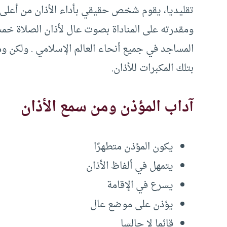
تقليديا، يقوم شخص حقيقي بأداء الأذان من أعلى
ومقدرته على المناداة بصوت عال لأذان الصلاة خمس
المساجد في جميع أنحاء العالم الإسلامي . ولكن 
بتلك المكبرات للأذان.
آداب المؤذن ومن سمع الأذان
يكون المؤذن متطهرًا
يتمهل في ألفاظ الأذان
يسرع في الإقامة
يؤذن على موضع عال
قائما لا جالسا