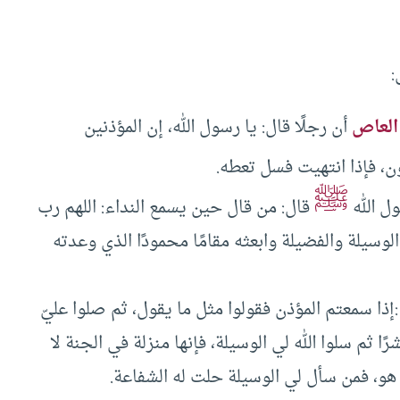
العاص
أن رجلًا قال: يا رسول الله، إن المؤذنين
ون، فإذا انتهيت فسل تعطه.
ﷺ
ول الله
قال: من قال حين يسمع النداء: اللهم رب
الوسيلة والفضيلة وابعثه مقامًا محمودًا الذي وعدته
:إذا سمعتم المؤذن فقولوا مثل ما يقول، ثم صلوا عليّ
 ثم سلوا الله لي الوسيلة، فإنها منزلة في الجنة لا
ا هو، فمن سأل لي الوسيلة حلت له الشفاعة.