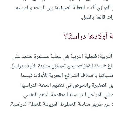
لتوازن أثناء العطلة الصيفية؛ بين الراحة والترفيه،
ت قائمة بالفعل.
ولادها دراسيًّا؟
التربية؛ فعملية التربية هي عملية مستمرة تعتمد على
اع فلسفة القفزات؛ ومن ثم، فإن متابعة الأولاد دراسيًّا
اتها باختلاف الشرائح العمرية للأولاد؛ فبينما
صيل الصغيرة والخوض في تنظيم الخطة الدراسية
ء في المراحل الدراسية المتقدمة للدعم النفسي
رة عن طريق متابعة الخطوط العريضة للخطة الدراسية.