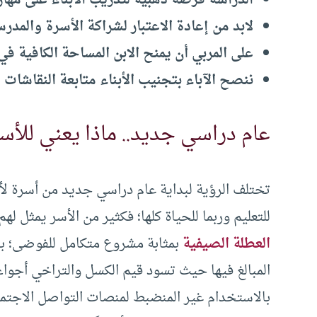
الدراسة فرصة ذهبية لتدريب الأبناء على مهار
لابد من إعادة الاعتبار لشراكة الأسرة والمدرس
على المربي أن يمنح الابن المساحة الكافية ف
ننصح الآباء بتجنيب الأبناء متابعة النقاشات ا
عام دراسي جديد.. ماذا يعني للأس
تختلف الرؤية لبداية عام دراسي جديد من أسرة لأ
للتعليم وربما للحياة كلها؛ فكثير من الأسر يمثل 
العطلة الصيفية
بمثابة مشروع متكامل للفوضى؛ بدء
المبالغ فيها حيث تسود قيم الكسل والتراخي أجواء ا
بالاستخدام غير المنضبط لمنصات التواصل الاجتماع