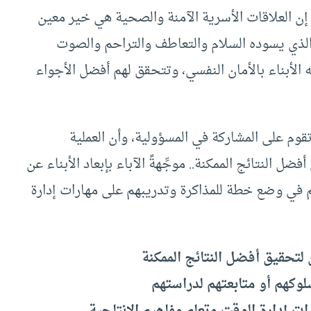
إن العلاقات الأسرية الآمنة والصحية هي خير معين
ت الذي يسوده السلام والتعاطف والتراحم والصوت
ه الأبناء بالأمان النفسي، وتتحقق لهم أفضل الأجواء
قوم على المشاركة في المسؤولية، وأن العملية
ل النتائج الممكنة.. موجِّهةً الآباء بإبعاد الأبناء عن
م في وضع خطة للمذاكرة وتدريبهم على مهارات إدارة
 لتحقيق أفضل النتائج الممكنة
وكهم أو متابعتهم لدراستهم