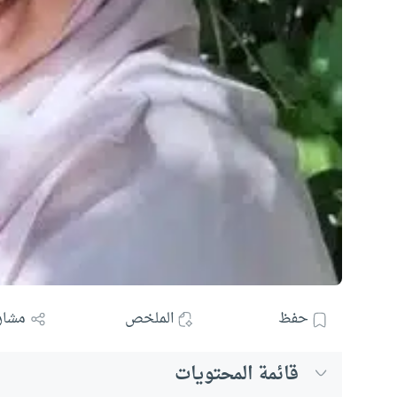
حفظ
الملخص
مشار
قائمة المحتويات