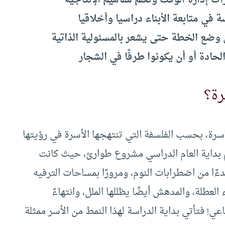
ات إدارة الوقت وتعلم مفاهيم الإنتاجية
ة في متابعة الأبناء دراسيا وأخلاقيا
ي وضع الخطة حتى يشعر بالمسئولية الذاتية
لحادة أو أن يكونوا طرفًا في الشجار
رة؟
سرة، بحسب الفلسفة التي تنتهجها الأسرة في رؤيتها
لهم بداية العام الدراسي مشروع طوارئ، حيث كانت
ًا من اضطرابات النوم، ومرورًا بمساحات الترفيه
لعطلة، والمدهش أيضًا يظللها الملل، وانتهاءً
ي! فتأتي بداية الدراسة لهذا النمط من الأسر ممثلة