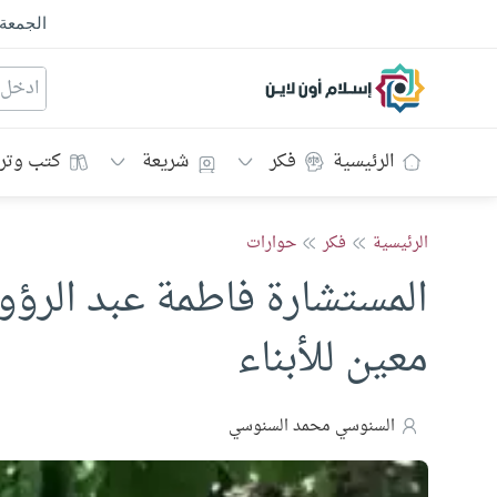
الجمعة
إسلام أون لاين
الرئيسية
فكر
شريعة
كتب وتر
الرئيسية
فكر
حوارات
المستشارة فاطمة عبد الرؤو
معين للأبناء
السنوسي محمد السنوسي