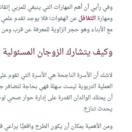
وفي رأيي أن أهم المهارات التي ينبغي للمربي إتقان
ومهارة
التغافل
عن الهفوات؛ فلا يوجد تقدم علمي د
مع الأبناء وهو حجر الزاوية للمعرفة عن قرب ومن ث
وكيف يتشارك الزوجان المسئولية تج
لاشك أن الأسرة الناجحة هي الأسرة التي تقوم على
العملية التربوية ليست سهلة فهي بحاجة لتضافر جهود
أن يمتلك الوالدان القدرة على إدارة حوار صحي
يحدث تنازع.
ومن الأهمية بمكان أن يكون الطرح واقعيًّا يراع