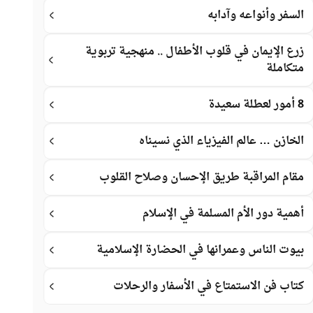
السفر وأنواعه وآدابه
زرع الإيمان في قلوب الأطفال .. منهجية تربوية
متكاملة
8 أمور لعطلة سعيدة
الخازن … عالم الفيزياء الذي نسيناه
مقام المراقبة طريق الإحسان وصلاح القلوب
أهمية دور الأم المسلمة في الإسلام
بيوت الناس وعمرانها في الحضارة الإسلامية
كتاب فن الاستمتاع في الأسفار والرحلات