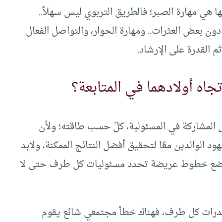
ها هي مهارة الصبر؛ فالطريق التربوي ليس سهلاً..
ون بعض العثرات.. ومهارة الحوار، والتواصل الفعال
م القدرة على الإرشاد.
اه أولادهما في المتابعة؟
 المشاركة في المسئولية، كلّ حسب طاقته؛ ولأن
 الوالدين معًا لتحقيق أفضل النتائج الممكنة، ولابد
 لوضع خطوط عريضة تحدد مسئوليات كل طرف حتى لا
ي قدرات كل طرف، فهناك خطأ مجتمعي شائع يقوم