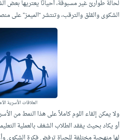
لحالة طوارئ غير مسبوقة، أحيانًا يعتريها بعض الش
الشكوى والقلق والترقب، وتنتشر “الميمز” على من
العلاقات الأسرية الآ
ولا يمكن إلقاء اللوم كاملاً على هذا النمط من الأسر؛
أو يكاد بحيث يفقد الطلاب الشغف بالعملية التعليم
لها منهجية مختلفة للحياة ترفض فكرة الشكوى وأ