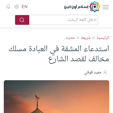
إسلام أون لاين
EN
الرئيسية
شريعة
حديث
استدعاء المشقة في العبادة مسلك
مخالف لقصد الشارع
حميد قوفـي