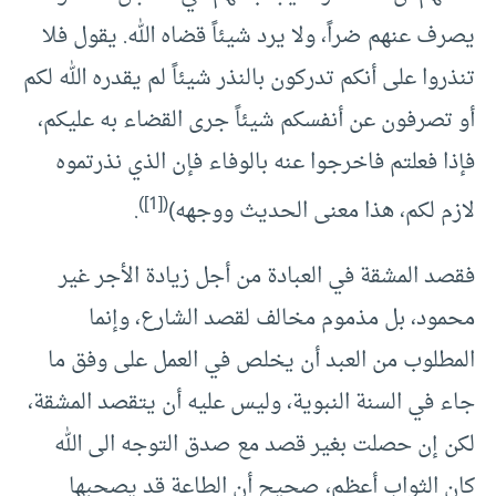
يصرف عنهم ضراً، ولا يرد شيئاً قضاه الله. يقول فلا
تنذروا على أنكم تدركون بالنذر شيئاً لم يقدره الله لكم
أو تصرفون عن أنفسكم شيئاً جرى القضاء به عليكم،
فإذا فعلتم فاخرجوا عنه بالوفاء فإن الذي نذرتموه
([1])
لازم لكم، هذا معنى الحديث ووجهه)
.
فقصد المشقة في العبادة من أجل زيادة الأجر غير
محمود، بل مذموم مخالف لقصد الشارع، وإنما
المطلوب من العبد أن يخلص في العمل على وفق ما
جاء في السنة النبوية، وليس عليه أن يتقصد المشقة،
لكن إن حصلت بغير قصد مع صدق التوجه الى الله
كان الثواب أعظم، صحيح أن الطاعة قد يصحبها