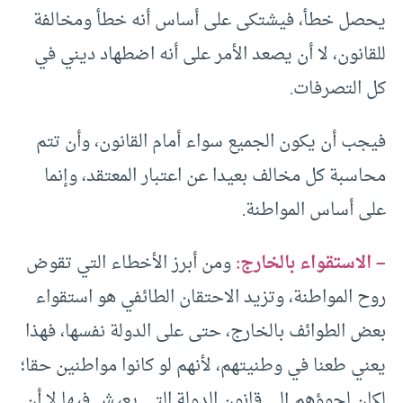
يحصل خطأ، فيشتكى على أساس أنه خطأ ومخالفة
للقانون، لا أن يصعد الأمر على أنه اضطهاد ديني في
كل التصرفات.
فيجب أن يكون الجميع سواء أمام القانون، وأن تتم
محاسبة كل مخالف بعيدا عن اعتبار المعتقد، وإنما
على أساس المواطنة.
– الاستقواء بالخارج:
ومن أبرز الأخطاء التي تقوض
روح المواطنة، وتزيد الاحتقان الطائفي هو استقواء
بعض الطوائف بالخارج، حتى على الدولة نفسها، فهذا
يعني طعنا في وطنيتهم، لأنهم لو كانوا مواطنين حقا؛
لكان لجوؤهم إلى قانون الدولة التي يعيش فيها لا أن