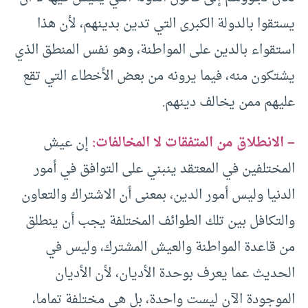
يستقوا بالدولة الكبرى التي تدين بدينهم، لأن هذا
استقواء بالدين على المواطنة، وهو نفس المنطق الذي
يشتكون منه، فيما يرونه من بعض الأخطاء التي تقع
عليهم ممن يخالف دينهم.
– الانطلاق من المتفقات لا المخالفات:
إن عيش
المختلفين في المعتقد ينبني على التوافق في أمور
الدنيا وليس أمور الدين، بمعنى أن الاشتراك والتعاون
والتكافل بين تلك الطوائف المختلفة يجب أن ينطلق
من قاعدة المواطنة والعيش المشترك، وليس في
الحديث عما يعرف بوحدة الأديان، لأن الأديان
الموجودة الآن ليست واحدة، بل هي مختلفة تماما،