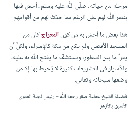
مرحلة من حياته ـ صلّى الله عليه وسلم ـ أحسّ فيها
بنصر الله لهم على الرغم مما حدَث لهم من أقوامهم.
هذا بعض ما أحسّ به من كون
المعراج
كان من
المسجد الأقصى ولم يكن من مكة كالإسراء، ولكلِّ أن
يقرأ ما بين السطور، ويستشفّ ما يفتح الله به عليه،
والأسرار في التشريعات كثيرة لا يُحيط بها إلا من
وضعها سبحانه وتعالى.
فضيلة الشيخ عطية صقر رحمه الله – رئيس لجنة الفتوى
الأسبق بالأزهر