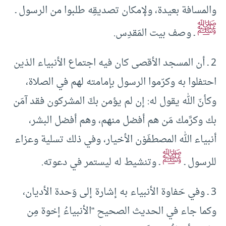
والمسافة بعيدة، ولإمكان تصديقِه طلبوا من الرسول ـ
ﷺ
ـ وصف بيت المَقدِس.
2 ـ أن المسجد الأقصى كان فيه اجتماع الأنبياء الذين
احتفلوا به وكرّموا الرسول بإمامته لهم في الصلاة،
وكأنّ الله يقول له: إن لم يؤمن بكَ المشركون فقد آمَن
بك وكرَّمك مَن هم أفضل منهم، وهم أفضل البشر،
أنبياء الله المصطفَوْن الأخيار، وفي ذلك تسلية وعزاء
ﷺ
للرسول ـ
ـ وتنشيط له ليستمر في دعوته.
3 ـ وفي حَفاوة الأنبياء به إشارة إلى وَحدة الأديان،
وكما جاء في الحديث الصحيح “الأنبياءُ إخوة مِن