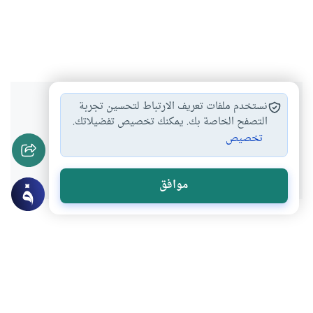
هل انتفعت بهذا المحتوى؟
نستخدم ملفات تعريف الارتباط لتحسين تجربة
التصفح الخاصة بك. يمكنك تخصيص تفضيلاتك.
تخصيص
نعم
لا
موافق
عن الكاتب
حسان عبد الله
لديه 98 مقالة
باحث وأكاديمي مصري بجامعة دمياط