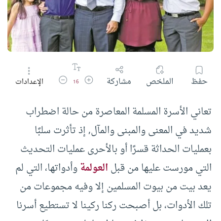
زيادة حجم الخط
تقليل حجم الخط
حفظ
الملخص
مشاركة
الإعدادات
16
تعاني الأسرة المسلمة المعاصرة من حالة اضطراب
شديد في المعنى والمبنى والمآل, إذ تأثرت سلبًا
بعمليات الحداثة قسرًا أو بالأحرى عمليات التحديث
التي مورست عليها من قبل
العولمة
وأدواتها، التي لم
يعد بيت من بيوت المسلمين إلا وفيه مجموعات من
تلك الأدوات، بل أصبحت ركنا ركينا لا تستطيع أسرنا