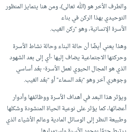
والطرف الأخر هو (الله تعالى)، ومن هنا يتمايز المنظور
التوحيدي بهذا الركن في بناء
الأسرة الإنسانية، وهو “ركن الغيب.
وهذا يعني أيضًا أن حالة البناء وحالة نشاط الأسرة
وحركتها الاجتماعية يضاف إليها -أي إلى بعد الشهود
الذي هو المجال الحيوي لعمل الأسرة- بعُد أساسي
وجوهري آخر وهو “بعُد السماء” أو “بعُد الغيب.
ويؤثر هذا البعد في أهداف الأسرة ووظائفها وأدوار
أعضائها، كما يؤثر على نوعية الحياة المنشودة وشكلها
وطبيعة النظر إلى الوسائل المادية وعالم الأشياء الذي
يرتبط حتمًا بوجود الأسرة واستمرارها.