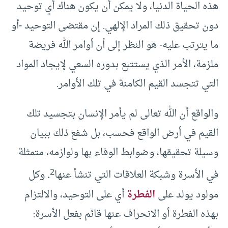
هذه الحياة الدنيا، ولا يمكن أن يكون هناك أي توحيد
دون تحقيق ذلك المراد الإلهي. إن مقتضى التوحيد -أو
ما يترتب عليه- هو النظر إلى أن أوامر الله فريضة
ملزمة، الأمر الذي يستتبع بدوره السعي لإيجاد المواد
التي تتجسد القيم الكامنة في تلك الأوامر.
والواقع أن الله تعالى لم يأمر الإنسان بتجسيد تلك
القيم في أرض الواقع فحسب، بل شفع ذلك ببيان
وسيلة تحقيقها، وضوابط الوفاء بها ولوازمه، متمثلة
2
في الأسرة وشبكة العلاقات التي تنشأ عنها
.
وكل
مولود يولد على
الفطرة
أي على التوحيد، والالتزام
بهذه الفطرة أو الانحراف عنها قائم بفعل الأسرة: