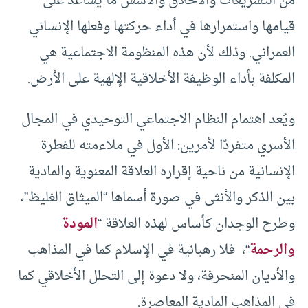
من التشريعات والأخلاق والأسس ما يساعد على
قيامها واستمرارها في أداء حركتها وفعلها الإنساني
العمراني. وذلك لأن هذه المنظومة الاجتماعية هي
المكلفة بأداء الوظيفة الأخلاقية الإلهية على الأرض.
ويُعد اهتمام النظام الاجتماعي التوحيدي في المجال
الأسري متفردًا لأمرين: الأول في ملاءمته للفطرة
الإنسانية من ناحية إقراره العلاقة المعنوية والمادية
بين الذكر والأنثى في صورة أسماها “الميثاق الغليظ”،
وطرح الوجدان كأساس لهذه العلاقة “
المودة
والرحمة
“، فلا رهبانية في الإسلام كما في المذاهب
والأديان المنحرفة، ولا دعوة إلى التحلل الأخلاقي كما
في المذاهب المادية المعاصرة.