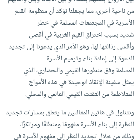
من ناحية أخرى، مما يجعلنا نؤكد أن منظومة القيم
الأسرية في المجتمعات المسلمة في خطر
شديد بسبب اختراق القيم الغربية في أقصى
وأقسى رذالتها لها، وهو الأمر الذي يدعونا إلى تجديد
الدعوة إلى إعادة بناء وترميم الأسرة
المسلمة وفق منظورها القيمي والحضاري، الذي
يمثل سفينة الإنقاذ الوحيدة في هذه الأمواج
المتلاطمة من التفتت القيمي العالمي والمحلي.
ونتناول في هاتين المقالتين ما يتعلق بمسارات تجديد
النظرة إلى بناء الأسرة مفهومًا ومنطلقًا ومرتكزًا،
وذلك من خلال تجديد النظر إلى مفهوم الأسرة في