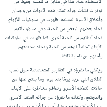
الاستغناء عنه، هذا في مقابل ما نلمسه جميعًا من
توترات نشأت جراء تمكن هذه الأدوات من وجدان
وأخلاق الأسرة المسلمة، ظهرت في سلوكيات الأزواج
تجاه بعضهم البعض من ناحية، وفي مسؤولياتهم
تجاه أبنائهم من ناحية أخرى. كما ظهرت في سلوكيات
الأبناء تجاه آباءهم من ناحية وتجاه مجتمعهم
وأمتهم من ناحية ثالثة.
ويكفي ما نقرؤه في التقارير المتخصصة حول نسب
الطلاق التي تزيد يومًا بعد يوم، وما ينتج عنها من
حالات التفكك الأسري وتفاقم مخاطره على الأبناء
والمجتمع، وكذلك ما نقرؤه عن جرائم العنف الأسري
بين الأزواج بعضهم بعضا، أو بين الأبناء وبين والديهم