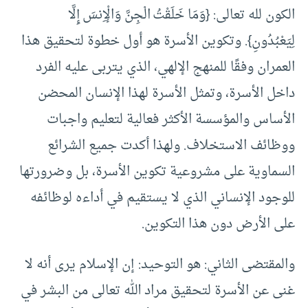
الكون لله تعالى: {وَمَا خَلَقْتُ الْجِنَّ وَالْإِنسَ إِلَّا
لِيَعْبُدُونِ}. وتكوين الأسرة هو أول خطوة لتحقيق هذا
العمران وفقًا للمنهج الإلهي، الذي يتربى عليه الفرد
داخل الأسرة، وتمثل الأسرة لهذا الإنسان المحضن
الأساس والمؤسسة الأكثر فعالية لتعليم واجبات
ووظائف الاستخلاف. ولهذا أكدت جميع الشرائع
السماوية على مشروعية تكوين الأسرة، بل وضرورتها
للوجود الإنساني الذي لا يستقيم في أداءه لوظائفه
على الأرض دون هذا التكوين.
والمقتضى الثاني: هو التوحيد: إن الإسلام يرى أنه لا
غنى عن الأسرة لتحقيق مراد الله تعالى من البشر في