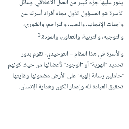
يدور عليها جزء كبير من الفعل الأخلاقي. وعائل
الأسرة هو المسؤول الأول تجاه أفراد أسرته عن
واجبات الإنجاب، والحب، والتراحم، والشورى،
3
والتوجيه، والتربية، والتعاون، والمودة.
والأسرة في هذا المقام – التوحيدي- تقوم بدور
تحديد “الهوية” أو “الوجود” لأعضائها من حيث كونهم
“حاملين رسالة إلهية” على الأرض مضمونها وغايتها
تحقيق العبادة لله وإعمار الكون وهداية الإنسان.