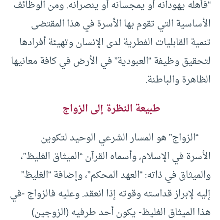
“فأهله يهودانه أو يمجسانه أو ينصرانه. ومن الوظائف
الأساسية التي تقوم بها الأسرة في هذا المقتضى
تنمية القابليات الفطرية لدى الإنسان وتهيئة أفرادها
لتحقيق وظيفة “العبودية” في الأرض في كافة معانيها
الظاهرة والباطنة.
طبيعة النظرة إلى الزواج
“الزواج” هو المسار الشرعي الوحيد لتكوين
الأسرة في الإسلام, وأسماه القرآن “الميثاق الغليظ”،
والميثاق في ذاته: “العهد المحكم”، وإضافة “الغليظ”
إليه لإبراز قداسته وقوته إذا انعقد. وعليه فالزواج -في
هذا الميثاق الغليظ- يكون أحد طرفيه (الزوجين)