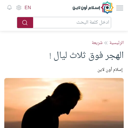
إسلام أون لاين
EN
الرئيسية
شريعة
الهجر فوق ثلاث ليال !
إسلام أون لاين