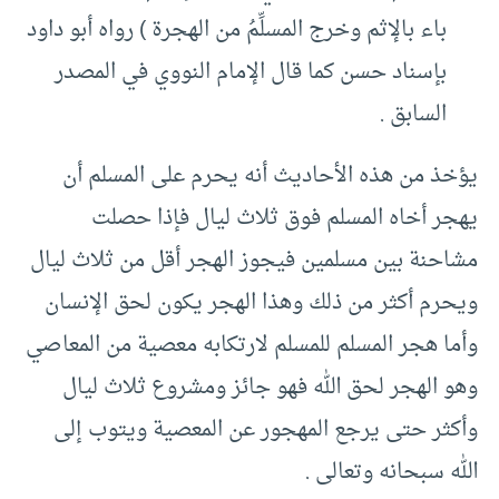
باء بالإثم وخرج المسلِّمُ من الهجرة ) رواه أبو داود
بإسناد حسن كما قال الإمام النووي في المصدر
السابق .
يؤخذ من هذه الأحاديث أنه يحرم على المسلم أن
يهجر أخاه المسلم فوق ثلاث ليال فإذا حصلت
مشاحنة بين مسلمين فيجوز الهجر أقل من ثلاث ليال
ويحرم أكثر من ذلك وهذا الهجر يكون لحق الإنسان
وأما هجر المسلم للمسلم لارتكابه معصية من المعاصي
وهو الهجر لحق الله فهو جائز ومشروع ثلاث ليال
وأكثر حتى يرجع المهجور عن المعصية ويتوب إلى
الله سبحانه وتعالى .