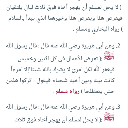
:( لا يحل لمسلم أن يهجر أخاه فوق ثلاث ليال يلتقيان
فيعرض هذا ويعرض هذا وخيرهما الذي يبدأ بالسلام
) رواه البخاري ومسلم .
وعن أبي هريرة رضي الله عنه قال : قال رسول الله
ﷺ
:( تعرض الأعمال في كل اثنين وخميس
فيغفر الله لكل امرئ لا يشرك بالله شيئا ًإلا امرءاً
كانت بينه وبين أخيه شحناء فيقول : اتركوا هذين
حتى يصطلحا )
رواه مسلم
.
وعن أبي هريرة رضي الله عنه قال : قال رسول الله
ﷺ
:( لا يحل لمسلم أن يهجر أخاه فوق ثلاث