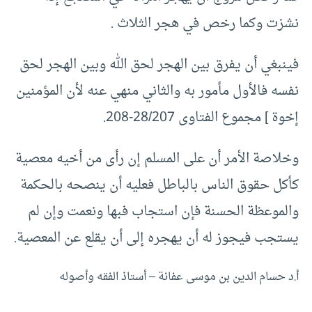
نشزت وكما رخص في هجر الثلاث .
فينبغي أن يفرق بين الهجر لحق الله وبين الهجر لحق
نفسه فالأول مأمور به والثاني منهي عنه لأن المؤمنين
إخوة ] مجموع الفتاوى 28/207-208.
وخلاصة الأمر أن على المسلم إن رأى من أخيه معصية
كأكل حقوق الناس بالباطل فعليه أن ينصحه بالحكمة
والموعظة الحسنة فإن استجاب فبها ونعمت وإن لم
يستجب فيجوز له أن يهجره إلى أن يقلع عن المعصية.
أ.د حسام الدين بن موسى عفانة – أستاذ الفقه وأصوله