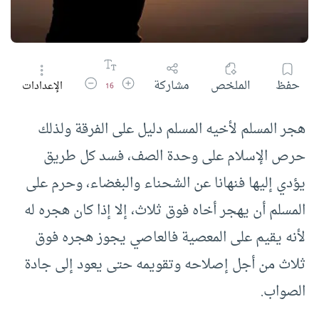
زيادة حجم الخط
تقليل حجم الخط
حفظ
الملخص
مشاركة
الإعدادات
16
هجر المسلم لأخيه المسلم دليل على الفرقة ولذلك
حرص الإسلام على وحدة الصف، فسد كل طريق
يؤدي إليها فنهانا عن الشحناء والبغضاء، وحرم على
المسلم أن يهجر أخاه فوق ثلاث، إلا إذا كان هجره له
لأنه يقيم على المعصية فالعاصي يجوز هجره فوق
ثلاث من أجل إصلاحه وتقويمه حتى يعود إلى جادة
الصواب.