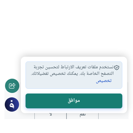
فقه
#
نستخدم ملفات تعريف الارتباط لتحسين تجربة
التصفح الخاصة بك. يمكنك تخصيص تفضيلاتك.
تخصيص
هل انتفعت بهذا المحتوى؟
موافق
نعم
لا