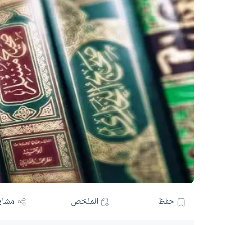
حفظ
الملخص
مشار