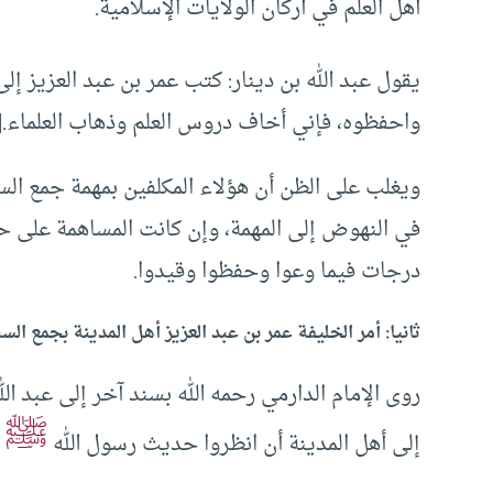
أهل العلم في أركان الولايات الإسلامية.
يقول عبد الله بن دينار: كتب عمر بن عبد العزيز إل
واحفظوه، فإني أخاف دروس العلم وذهاب العلماء.
4]
ويغلب على الظن أن هؤلاء المكلفين بمهمة جمع الس
في النهوض إلى المهمة، وإن كانت المساهمة على ح
درجات فيما وعوا وحفظوا وقيدوا.
ثانيا: أمر الخليفة عمر بن عبد العزيز أهل المدينة بجمع السن
روى الإمام الدارمي رحمه الله بسند آخر إلى عبد الل
ﷺ
إلى أهل المدينة أن انظروا حديث رسول الله
ف