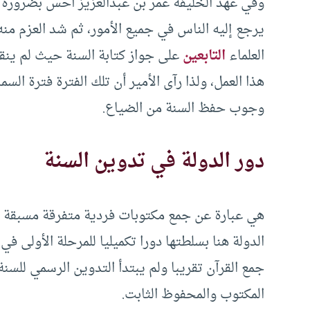
وفي عهد الخليفة عمر بن عبدالعزيز أحس بضرورة 
يرجع إليه الناس في جميع الأمور، ثم شد العزم منه
العلماء
التابعين
على جواز كتابة السنة حيث لم ينقل
هذا العمل، ولذا رآى الأمير أن تلك الفترة فترة الس
وجوب حفظ السنة من الضياع.
دور الدولة في تدوين السنة
هي عبارة عن جمع مكتوبات فردية متفرقة مسبقة وتق
الدولة هنا بسلطتها دورا تكميليا للمرحلة الأولى ف
جمع القرآن تقريبا ولم يبتدأ التدوين الرسمي للسنة
المكتوب والمحفوظ الثابت.