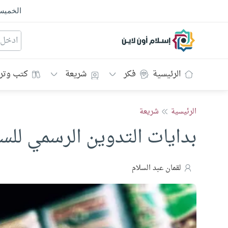
الخمي
إسلام أون لاين
الرئيسية
فكر
شريعة
كتب وتر
الرئيسية
شريعة
بدايات التدوين الرسمي للسن
لقمان عبد السلام