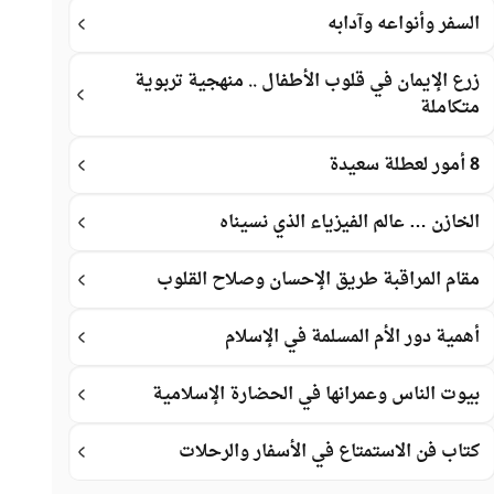
السفر وأنواعه وآدابه
زرع الإيمان في قلوب الأطفال .. منهجية تربوية
متكاملة
8 أمور لعطلة سعيدة
الخازن … عالم الفيزياء الذي نسيناه
مقام المراقبة طريق الإحسان وصلاح القلوب
أهمية دور الأم المسلمة في الإسلام
بيوت الناس وعمرانها في الحضارة الإسلامية
كتاب فن الاستمتاع في الأسفار والرحلات