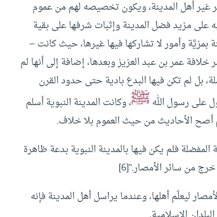
ر غير أهل المدينة، ويكون تخصيصه لهم من عموم
يه على مزيد فضل المدينة وإثبات شرفها على بقية
 بمزيَّة وأمور لا تشاركها فيها غيرها، حيث كانت –
 خلافة عمر بن عبد العزيز وبعدها، إضافة إلى أنها لم
لة، بل لم تكن فيها البدع بادية حتى حدود القرن
ﷺ
ول على رسول الله
، وكانت المدينة النبوية أسلم
م أصح الأحاديث من حيث العموم بلا خلاف.
ثة المفضلة فلم يكن فيها بالمدينة النبوية بدعة ظاهرة
 خرج من سائر الأمصار.”
[6]
مصار ليعلّم أهلها، وعندما يراسل أهل المدينة فإنه
لبلدان الإسلامية
.