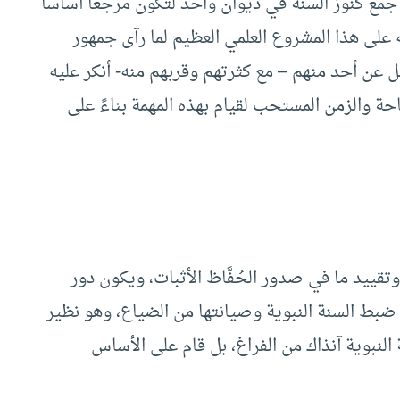
جمع كنوز السنة في ديوان واحد لتكون مرجعا أساسا
 على هذا المشروع العلمي العظيم لما رآى جمهور
 عن أحد منهم – مع كثرتهم وقربهم منه- أنكر عليه
ماحة والزمن المستحب لقيام بهذه المهمة بناءً على
ييد ما في صدور الحُفَّاظ الأثبات، ويكون دور
ي ضبط السنة النبوية وصيانتها من الضياع، وهو نظير
 النبوية آنذاك من الفراغ، بل قام على الأساس