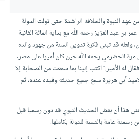
 عهد النبوة والخلافة الراشدة حتى تولت الدولة
ر بن عبد العزيز رحمه الله مع بداية المائة الثانية
ن، ولعله قد تبنى فكرة تدوين السنة من جهود والده
بن مرة الحضرمي رحمه الله حين كان أميرا على مصر،
ال له الأمير:” اكتب إلينا بما سمعت من الصحابة إلا
لاميذ أبي هريرة سمع جميع حديثه وقيده عنده، ثم
عني هذا أن بعض الحديث النبوي قد دون رسميا قبل
رسميّة عامة بالنسبة للدولة بكاملها.