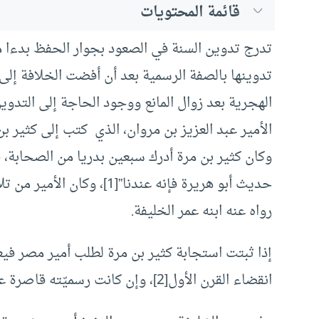
قائمة المحتويات
تدرج تدوين السنة في الصعود بجوار الحفظ بدءا من
تدوينها بالصفة الرسمية بعد أن أفضت الخلافة إلى عم
الهجرية بعد زوال المانع ووجود الحاجة إلى التدوي
الأمير عبد العزيز بن مروان، الذي كتب إلى كثير 
وكان كثير بن مرة أدرك سبعين بدريا من الصحابة، فق
حديث أبو هريرة فإنه عندنا”
[1]
، وكان الأمير من ت
رواه عنه ابنه عمر الخليفة.
إذا ثبتت استجابة كثير بن مرة لطلب أمير مصر في
انقضاء القرن الأول
[2]
، وإن كانت رسميّته قاصرة عن 