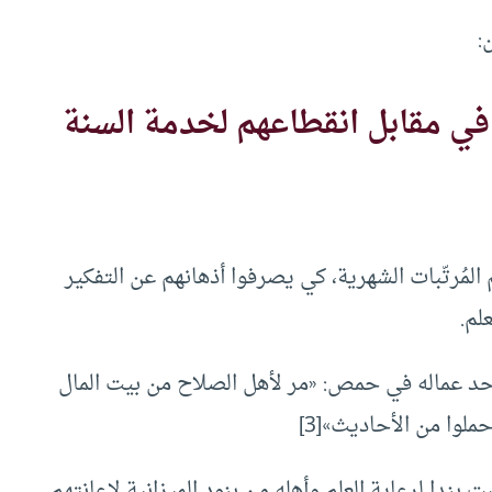
:
 في مقابل انقطاعهم لخدمة السنة
المُرتّبات الشهرية، كي يصرفوا أذهانهم عن التفكير
لم.
أحد عماله في حمص: «مر لأهل الصلاح من بيت المال
حملوا من الأحاديث»
[3]
ندا لرعاية العلم وأهله من بنود الميزانية لإعانتهم