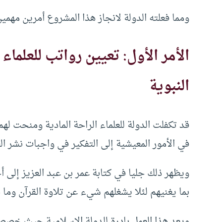
ومما فعلته الدولة لانجاز هذا المشروع أمرين مهمين
الأمر الأول: تعيين
رواتب للعلماء
النبوية
قد تكفلت الدولة للعلماء الراحة المادية ومنحت لهم 
في الأمور المعيشية إلى التفكير في واجبات نشر الع
ويظهر ذلك جليا في كتابة عمر بن عبد العزيز إلى 
بما يغنيهم لئلا يشغلهم شيء عن تلاوة القرآن وما 
ويعد هذا العمل بادرة للدولة الإسلامية حيث خصصت ب