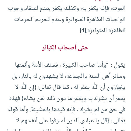
الموت، فإنه يكفر به، وكذلك يكفر بعدم اعتقاد وجوب
الواجبات الظاهرة المتواترة وعدم تحريم الحرمات
الظاهرة المتواترة.
[4]
حتى أصحاب الكبائر
يقول
:
“وأما صاحب الكبيرة ، فسلف الأمة وأئمتها
وسائر أهل السنة والجماعة، لا يشهدون له بالنار، بل
يجَوِّزون أن الله يغفر له ، كما قال تعالى: {إن الله لا
يغفر أن يشرك به ويغفر ما دون ذلك لمن يشاء} فهذه
في حق من لم يشرك ، فإنه قيدها بالمشيئة. وأما قوله
تعالى : {قل يا عبادي الذين أسرفوا على أنفسهم لا