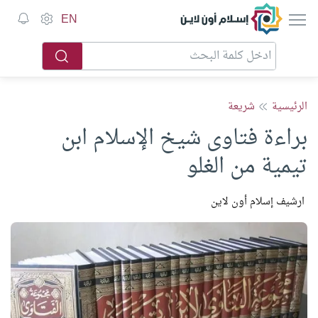
إسلام أون لاين
EN
الرئيسية
شريعة
براءة فتاوى شيخ الإسلام ابن
تيمية من الغلو
ارشيف إسلام أون لاين