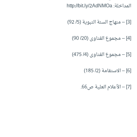
المداخلة: http://bit.ly/2AdNMOa
[3]
– منهاج السنة النبوية (5/ 92)
[4]
– مجموع الفتاوى (20/ 90)
[5]
– مجموع الفتاوى (4/ 475)
[6]
– الاستقامة (2/ 185)
[7]
– الأعلام العلية ص66.