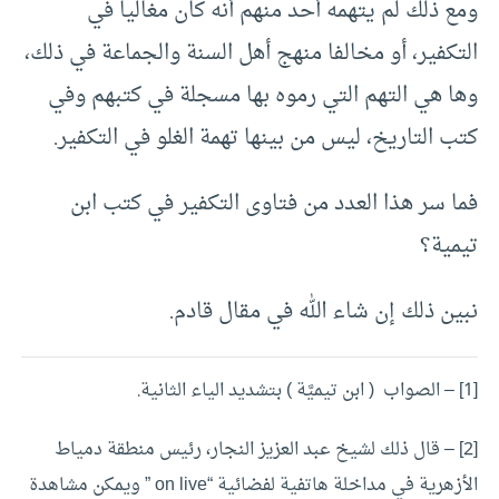
ومع ذلك لم يتهمه أحد منهم أنه كان مغاليا في
التكفير، أو مخالفا منهج أهل السنة والجماعة في ذلك،
وها هي التهم التي رموه بها مسجلة في كتبهم وفي
كتب التاريخ، ليس من بينها تهمة الغلو في التكفير.
فما سر هذا العدد من فتاوى التكفير في كتب ابن
تيمية؟
نبين ذلك إن شاء الله في مقال قادم.
[1] – الصواب ( ابن تيميَّة ) بتشديد الياء الثانية.
[2]
– قال ذلك لشيخ عبد العزيز النجار، رئيس منطقة دمياط
الأزهرية في مداخلة هاتفية لفضائية “on live ” ويمكن مشاهدة