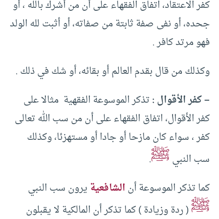
كفر الاعتقاد، اتفاق الفقهاء على أن من أشرك بالله ، أو
جحده، أو نفى صفة ثابتة من صفاته، أو أثبت لله الولد
فهو مرتد كافر .
وكذلك من قال بقدم العالم أو بقائه، أو شك في ذلك .
– كفر الأقوال :
تذكر الموسوعة الفقهية مثالا على
كفر الأقوال، اتفاق الفقهاء على أن من سب الله تعالى
كفر ، سواء كان مازحا أو جادا أو مستهزئا، وكذلك
ﷺ
سب النبي
.
كما تذكر الموسوعة أن
الشافعية
يرون سب النبي
ﷺ
( ردة وزيادة ) كما تذكر أن المالكية لا يقبلون