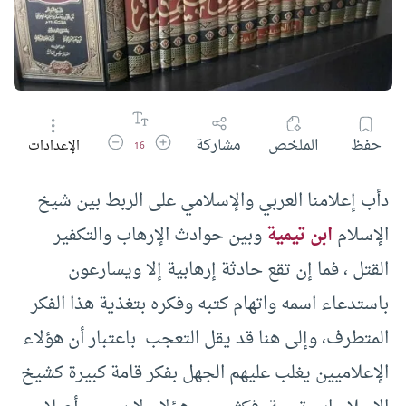
زيادة حجم الخط
تقليل حجم الخط
حفظ
الملخص
مشاركة
الإعدادات
16
دأب إعلامنا العربي والإسلامي على الربط بين شيخ
الإسلام
ابن تيمية
وبين حوادث الإرهاب والتكفير
القتل ، فما إن تقع حادثة إرهابية إلا ويسارعون
باستدعاء اسمه واتهام كتبه وفكره بتغذية هذا الفكر
المتطرف، وإلى هنا قد يقل التعجب باعتبار أن هؤلاء
الإعلاميين يغلب عليهم الجهل بفكر قامة كبيرة كشيخ