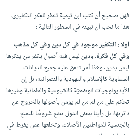
فهل صحيح أن كتب ابن تيمية تنظر للفكر التكفيري،
هذا ما نحب أن نبينه في السطور التالية :
أولا : التكفير موجود في كل دين وفي كل مذهب
وفي كل فكرة.
ودين ليس فيه أصول يكفر من ينكرها
ليس بدين، وهذا أمر تتفق عليه جميع الديانات
السماوية كالإسلام واليهودية والنصرانية، بل إن
الأيديولوجيات الوضعيّة كالشيوعية والعلمانية وغيرها
تحكم على من لم من لم يؤمن بأصولها بالخروج عن
دائرتها، بل رأينا بعض الدول تضع شروطًا للتمتع
بالجنسية للمواطنين الأصلاء، وتخلعها عمن يفرط في