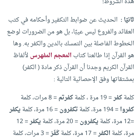
هذه الشروط!
ثانيًا :
الحديث عن ضوابط التكفير وأحكامه في كتب
العقائد والفروع ليس عيبًا، بل هو من الضرورات لوضع
الخطوط الفاصلة بين التمسك بالدين والكفر به. وها
هو القرآن إذا طالعنا كتاب
المعجم المفهرس
لألفاظ
القرآن الكريم وجدنا أن القرآن ذكر مادة ( الكفر)
بمشتقاتها وفق الإحصائية التالية :
كلمة
كفر
= 19 مرة ، كلمة
كفرتم
= 8 مرات، كلمة
كفروا
= 194 مرة، كلمة
تكفرون
= 16 مرة، كلمة
يكفر
=12 مرة، كلمة
يكفرون
= 20 مرة، كلمة
يكفر
= 12
مرة، كلمة
الكفر
= 17 مرة، كلمة
كَفَرَ
= 3 مرات، كلمة