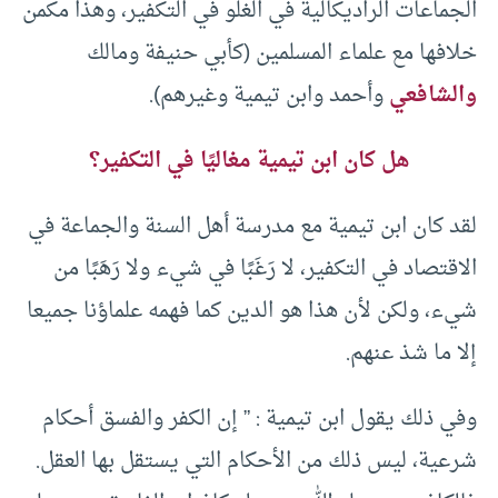
الجماعات الراديكالية في الغلو في التكفير، وهذا مكمن
خلافها مع علماء المسلمين (كأبي حنيفة ومالك
والشافعي
وأحمد وابن تيمية وغيرهم).
هل كان ابن تيمية مغاليًا في التكفير؟
لقد كان ابن تيمية مع مدرسة أهل السنة والجماعة في
الاقتصاد في التكفير، لا رَغَبًا في شيء ولا رَهَبًا من
شيء، ولكن لأن هذا هو الدين كما فهمه علماؤنا جميعا
إلا ما شذ عنهم.
وفي ذلك يقول ابن تيمية : ” إن الكفر والفسق أحكام
شرعية، ليس ذلك من الأحكام التي يستقل بها العقل.