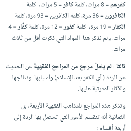
كفرهم
= 8 مرات، كلمة
كافر
= 5 مرات، كلمة
الكافرون
= 36 مرة، كلمة الكافرين = 93 مرة، كلمة
الكفار
= 19 مرة، كلمة
كفور
= 12 مرة، كلمة
كفَّار
= 4
مرات. ولم نذكر هنا المواد التي ذكرت أقل من ثلاث
مرات.
ثالثا : لم يخلُ مرجع من المراجع الفقهية
عن الحديث
عن الردة ( أي الكفر بعد الإسلام) وأسبابها ونتائجها
والآثار المترتبة عليها.
وتذكر هذه المراجع للمذاهب الفقهية الأربعة، بل
الثمانية أنه تنقسم الأمور التي تحصل بها الردة إلى
أربعة أقسام :