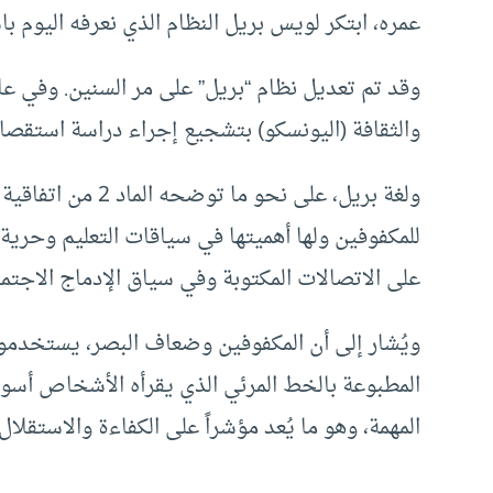
عمره، ابتكر لويس بريل النظام الذي نعرفه اليوم با
والثقافة (اليونسكو) بتشجيع إجراء دراسة استقصائ
ولغة بريل، على نح
للمكفوفين ولها أهميتها في سياقات التعليم وحرية 
على الاتصالات المكتوبة وفي سياق الإدماج الاجتماعي على نحو ما
ويُشار إلى أن المكفوفين وضعاف البصر، يستخدمون
المطبوعة بالخط المرئي الذي يقرأه الأشخاص أسوي
المهمة، وهو ما يُعد مؤشراً على الكفاءة والاستقلال 