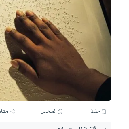
حفظ
الملخص
مشار