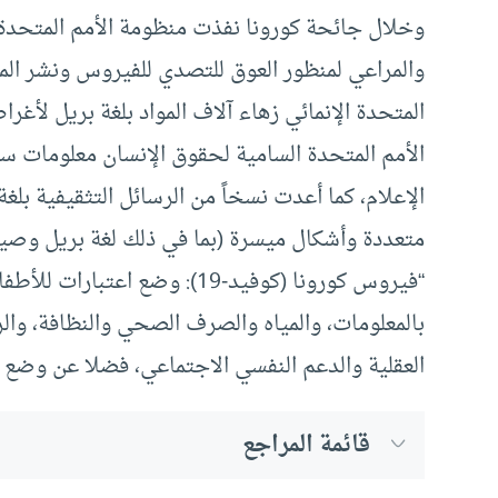
وخلال جائحة كورونا نفذت منظومة الأمم المتحدة 
والمراعي لمنظور العوق للتصدي للفيروس ونشر المعل
المتحدة الإنمائي زهاء آلاف المواد بلغة بريل لأغ
الأمم المتحدة السامية لحقوق الإنسان معلومات سم
الإعلام، كما أعدت نسخاً من الرسائل التثقيفية ب
متعددة وأشكال ميسرة (بما في ذلك لغة بريل وصيغة
“فيروس كورونا (كوفيد-19): وضع ا
بالمعلومات، والمياه والصرف الصحي والنظافة، وال
العقلية والدعم النفسي الاجتماعي، فضلا عن وضع ا
قائمة المراجع