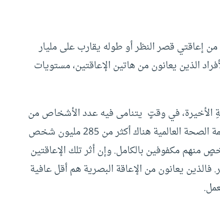
 من إعاقتي قصر النظر أو طوله يقارب على مليار
اد الذين يعانون من هاتين الإعاقتين، مستويات
ونةِ الأخيرة، في وقتٍ يتنامى فيه عدد الأشخاص من
ذوي الإعاقة البصرية. ووفقاً لأحدثِ إصدارات منظمة الصحة العالمية هناك أكثر من 285 مليون شخص
لبصرية حول العالم. 39 مليون شخصٍ منهم مكفوفين بالكامل. وإن أثر تلك الإعاقتين
. فالذين يعانون من الإعاقة البصرية هم أقل عافية
عمل.