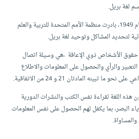
سم لغة بريل.
وقد تم تعديل نظام “بريل” على مر السنين. وفي عام 1949، بادرت منظمة الأمم المتحدة للتربية والعلم
ية لتحديد المشاكل وتوحيد لغة بريل.
و ما توضحه الماد 2 من اتفاقية حقوق الأشخاص ذوي الإعاقة ،هي وسيلة اتصال
التعبير والرأي والحصول على المعلومات والاطلاع
 تبينه المادتان 21 و 24 من الاتفاقية.
 هذه اللغة لقراءة نفس الكتب والنشرات الدورية
اء البصر، بما يكفل لهم الحصول على نفس المعلومات
والمساواة.