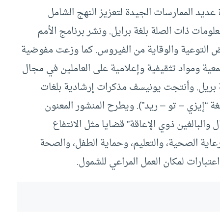
عديد الممارسات الجيدة لتعزيز النهج الشامل
ومات ذات الصلة بلغة برايل. ونشر برنامج الأمم
راض التوعية والوقاية من الفيروس. كما وزعت مفوضية
عية ومواد تثقيفية وإعلامية على العاملين في مجال
لغة بريل. وأنتجت يونيسف مذكرات إرشادية بلغات
 “إيزي – تو – ريد”). ويطرح المنشور المعنون
عتبارات للأطفال والبالغين ذوي الإعاقة” قضايا مثل الانتفاع
رعاية الصحية، والتعليم، وحماية الطفل، والصحة
عتبارات لمكان العمل المراعي للشمول.