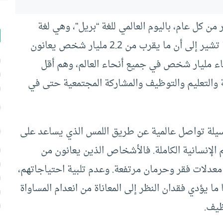
– في الرابع يناير من كل عام، باليوم العالمي للغة “بريل”، وهي لغة
فاقدي البصر، على الرغم من أن التقديرات الرسمية تشير إلى أن ما يقرب من 2.2 مليار شخص يعانون
اء مليار شخص في جميع أنحاء العالم، وهم أقل
ة والتعليم والتوظيف والمشاركة المجتمعية حتى في
كوسيلة تواصل عالمية عن طريق اللمس الذي يساعد على
الإنسانية الكاملة. فالأشخاص الذين يعانون من
عدلات فقر وحرمان مرتفعة. وعدم تلبية احتياجاتهم،
ما يؤدي فقدان النظر إلى المعاناة من انعدام المساواة
ظيف.