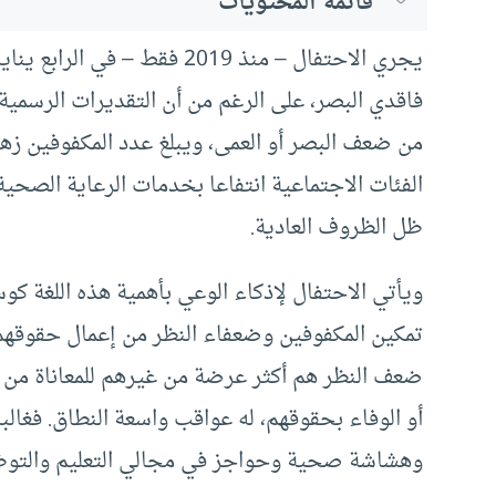
قائمة المحتويات
يجري الاحتفال – منذ 2019 فقط 
من ضعف البصر أو العمى، ويبلغ عدد المكفوفين زه
الفئات الاجتماعية انتفاعا بخدمات الرعاية الصحي
ظل الظروف العادية.
ويأتي الاحتفال لإذكاء الوعي بأهمية هذه اللغة 
تمكين المكفوفين وضعفاء النظر من إعمال حقوقهم 
ضعف النظر هم أكثر عرضة من غيرهم للمعاناة من م
أو الوفاء بحقوقهم، له عواقب واسعة النطاق. فغالبا 
وهشاشة صحية وحواجز في مجالي التعليم والتو