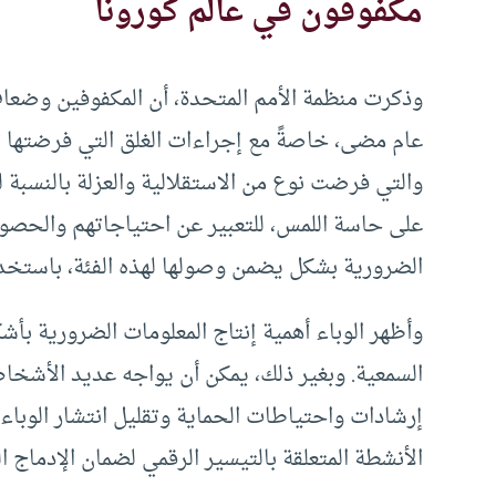
مكفوفون في عالم كورونا
وذكرت منظمة الأمم المتحدة، أن المكفوفين وضعاف 
عام مضى، خاصةً مع إجراءات الغلق التي فرضتها تد
والتي فرضت نوع من الاستقلالية والعزلة بالنسبة ل
على حاسة اللمس، للتعبير عن احتياجاتهم والحصول 
الضرورية بشكل يضمن وصولها لهذه الفئة، باستخدام
وأظهر الوباء أهمية إنتاج المعلومات الضرورية بأش
السمعية. وبغير ذلك، يمكن أن يواجه عديد الأشخا
إرشادات واحتياطات الحماية وتقليل انتشار الوباء.
الأنشطة المتعلقة بالتيسير الرقمي لضمان الإدماج ا