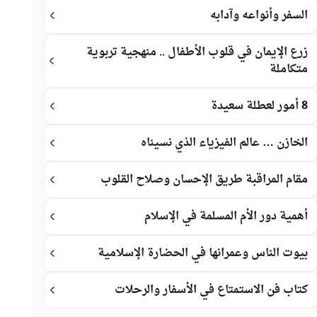
السفر وأنواعه وآدابه
زرع الإيمان في قلوب الأطفال .. منهجية تربوية
متكاملة
8 أمور لعطلة سعيدة
الخازن … عالم الفيزياء الذي نسيناه
مقام المراقبة طريق الإحسان وصلاح القلوب
أهمية دور الأم المسلمة في الإسلام
بيوت الناس وعمرانها في الحضارة الإسلامية
كتاب فن الاستمتاع في الأسفار والرحلات