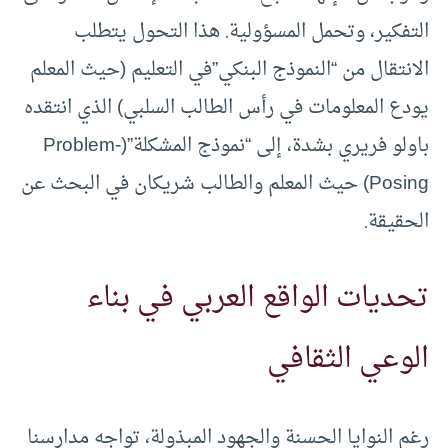
التفكير، وتحمل المسؤولية. هذا التحول يتطلب
الانتقال من “النموذج البنكي”في التعليم (حيث المعلم
يودع المعلومات في رأس الطالب السلبي) الذي انتقده
باولو فريري بشدة، إلى “نموذج المشكلة”(Problem-
Posing) حيث المعلم والطالب شريكان في البحث عن
الحقيقة.
تحديات الواقع العربي في بناء
الوعي الثقافي
رغم النوايا الحسنة والجهود المبذولة، تواجه مدارسنا