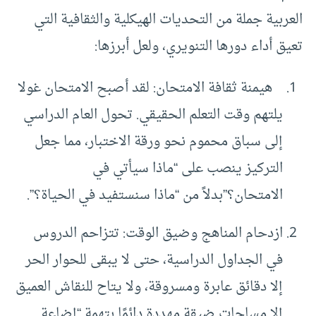
العربية جملة من التحديات الهيكلية والثقافية التي
تعيق أداء دورها التنويري، ولعل أبرزها:
هيمنة ثقافة الامتحان: لقد أصبح الامتحان غولا
يلتهم وقت التعلم الحقيقي. تحول العام الدراسي
إلى سباق محموم نحو ورقة الاختبار، مما جعل
التركيز ينصب على “ماذا سيأتي في
الامتحان؟”بدلاً من “ماذا سنستفيد في الحياة؟”.
ازدحام المناهج وضيق الوقت: تتزاحم الدروس
في الجداول الدراسية، حتى لا يبقى للحوار الحر
إلا دقائق عابرة ومسروقة، ولا يتاح للنقاش العميق
إلا مساحات ضيقة مهددة دائمًا بتهمة “إضاعة