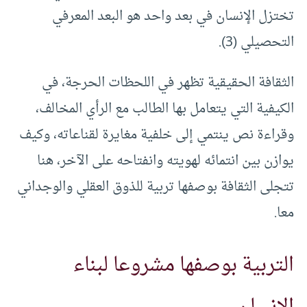
تختزل الإنسان في بعد واحد هو البعد المعرفي
التحصيلي (3).
الثقافة الحقيقية تظهر في اللحظات الحرجة، في
الكيفية التي يتعامل بها الطالب مع الرأي المخالف،
وقراءة نص ينتمي إلى خلفية مغايرة لقناعاته، وكيف
يوازن بين انتمائه لهويته وانفتاحه على الآخر، هنا
تتجلى الثقافة بوصفها تربية للذوق العقلي والوجداني
معا.
التربية بوصفها مشروعا لبناء