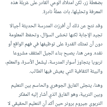
بضغطة زر، لكن امتلاك الوعي القادر على غربلة هذه
المعرفة وتحليلها، بات عملةً نادرة.
وقد نتج عن ذلك أن أفرزت المدرسة الحديثة أجيالا
تجيد الإجابة لكنها تخشى السؤال، وتحفظ المعلومة
دون أن تمتلك القدرة على توظيفها في فهم الواقع أو
نقده. ومن هنا، يصبح بناء الجيل المثقف مشروعا
تربويا يتجاوز أسوار المدرسة، ليشمل الأسرة، والمعلم،
والبيئة الثقافية التي يعيش فيها الطالب.
وهنا، يتجلى الفارق الجوهري والحاسم بين التعليم
وبين التربية، وهو الفارق الذي أشار إليه المفكر
التربوي جيروم برونر حين أكد أن التعليم الحقيقي لا