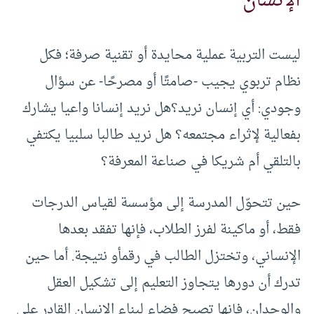
الإنسان
ليست التربية عملية محايدة أو تقنية صرفة؛ فكل
نظام تربوي يجيب -صامتًا أو مصرحًا- عن سؤال
وجودي: أي إنسان نريد؟هل نريد إنسانا واعيا يشارك
بفعالية لإثراء مجتمعه؟ هل نريد طالبا سلبيا يكتفي
بالتلقي أم شريكا في صناعة المعرفة؟
حين تتحوّل المدرسة إلى مؤسسة لقياس الدرجات
فقط، أو ماكينة لفرز الطلاب، فإنها تفقد بعدها
الإنساني، وتختزل الطالب في رقمأو نتيجة. أما حين
تدرك أن دورها يتجاوز التعليم إلى تشكيل العقل
والوجدان، فإنها تصبح فضاء لبناء الإنسان القادر على