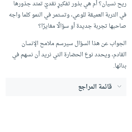
ريح نسيان؟ أم هي بذور تفكيرٍ نقديّ تمتد جذورها
في التربة العميقة للوعي، وتستمر في النمو كلما واجه
صاحبها تجربة جديدة أو سؤالًا مغايرًا؟
الجواب عن هذا السؤال سيرسم ملامح الإنسان
القادم، ويحدد نوع الحضارة التي نريد أن نسهم في
بنائها.
قائمة المراجع