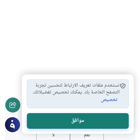
الثقافة
#
نستخدم ملفات تعريف الارتباط لتحسين تجربة
التصفح الخاصة بك. يمكنك تخصيص تفضيلاتك.
تخصيص
هل انتفعت بهذا المحتوى؟
موافق
نعم
لا