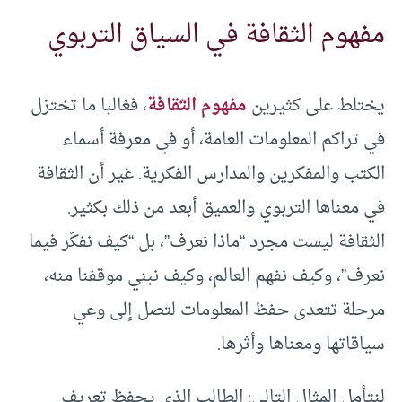
مفهوم الثقافة في السياق التربوي
يختلط على كثيرين
مفهوم الثقافة
، فغالبا ما تختزل
في تراكم المعلومات العامة، أو في معرفة أسماء
الكتب والمفكرين والمدارس الفكرية. غير أن الثقافة
في معناها التربوي والعميق أبعد من ذلك بكثير.
الثقافة ليست مجرد “ماذا نعرف”، بل “كيف نفكّر فيما
نعرف”، وكيف نفهم العالم، وكيف نبني موقفنا منه،
مرحلة تتعدى حفظ المعلومات لتصل إلى وعي
سياقاتها ومعناها وأثرها.
لنتأمل المثال التالي: الطالب الذي يحفظ تعريف