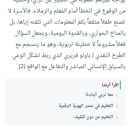
من الوقوع في الخطأ أمام المعلم والزملاء. فالأسرة لا
تصنع طفلاً مثقفاً بكمّ المعلومات التي تلقنه إياها، بل
بالمناخ الحواري، وبالقدوة اليومية، وبجعل السؤال
فعلاً مشروعاً لا خطيئة تربوية، وهو ما ينسجم مع
الطرح النقدي لـ باولو فريري الذي ربط تشكّل الوعي
بالسياق الإنساني المباشر والتفاعل مع الواقع (2).
اقرأ أيضا
معا نربي أبناءنا
التعليم في عصر الهوية الرقمية
التعليم من دون تثقيف