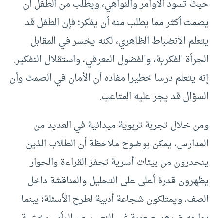
حيث تسود الأوامر والنواهي، ويطلب من الطفل أن
يصمت أكثر مما يطلب منه أن يفكر؛ فإن الطفل قد
يتعلم الانضباط الظاهري، لكنه يخسر في المقابل
الجرأة الفكرية، والفضول المعرفي، واستقلال التفكير.
إنه يتعلم درسا خطيرا مفاده أن الأمان في الصمت وأن
السؤال قد يجر عليه المتاعب.
ومن خلال تجربة تربوية ميدانية في العديد من
المدارس، يمكن بوضوح ملاحظة أن الطلاب الذين
ينحدرون من بيئات أسرية تحفز القراءة والحوار
يظهرون قدرة أعلى على التحليل والمناقشة داخل
الصف، ويمتلكون شجاعة أدبية لطرح الأسئلة؛ بينما
يواجه غيرهم صعوبة في التعبير عن الرأي، وخشية