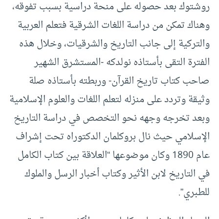
روشتوك بعد حصوله على منحة دراسية بسبب تفوقه،
وهناك تمكن من دراسة اللغات الشرقية فتعلم العربية
والتركية إلى جانب التاريخ والشرقيات، وخلال هذه
الفترة التقى بأستاذه نولدكه -المستشرق الشهير
صاحب كتاب تاريخ القرآن- وربطته بأستاذه صلة
وثيقة وتردد على منزله لتعلم اللغات والعلوم الإسلامية
وبعد تخرجه وجهه نحو التخصص في دراسة التاريخ
الإسلامي حيث نال بروكلمان الدكتوراه تحت إشراف
عام 1890 وكان موضوعها “العلاقة بين كتاب الكامل
في التاريخ لابن الأثير وكتاب أخبار الرسل والملوك
للطبري”.