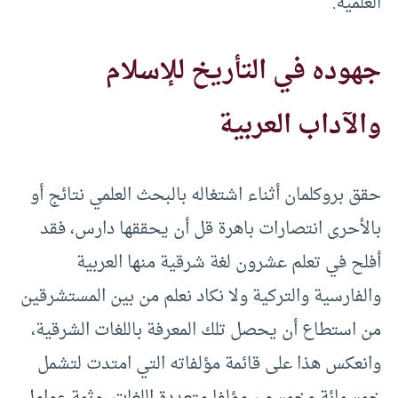
العلمية.
جهوده في التأريخ للإسلام
والآداب العربية
حقق بروكلمان أثناء اشتغاله بالبحث العلمي نتائج أو
بالأحرى انتصارات باهرة قل أن يحققها دارس، فقد
أفلح في تعلم عشرون لغة شرقية منها العربية
والفارسية والتركية ولا نكاد نعلم من بين المستشرقين
من استطاع أن يحصل تلك المعرفة باللغات الشرقية،
وانعكس هذا على قائمة مؤلفاته التي امتدت لتشمل
خمسمائة وخمسون مؤلفا متعددة اللغات، وثمة عوامل