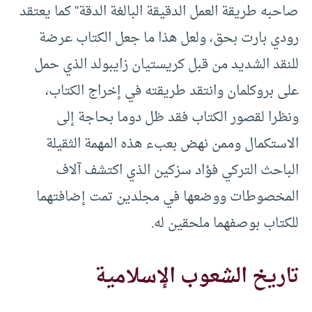
صاحبه طريقة العمل الدقيقة البالغة الدقة” كما يعتقد
رودي بارت بحق، ولعل هذا ما جعل الكتاب عرضة
للنقد الشديد من قبل كريستيان زايبولد الذي حمل
على بروكلمان وانتقد طريقته في إخراج الكتاب،
ونظرا لقصور الكتاب فقد ظل دوما بحاجة إلى
الاستكمال وممن نهض بعبء هذه المهمة الثقيلة
الباحث التركي فؤاد سزكين الذي اكتشف آلاف
المخصوطات ووضعها في مجلدين تمت إضافتهما
للكتاب بوصفهما ملحقين له.
تاريخ الشعوب الإسلامية