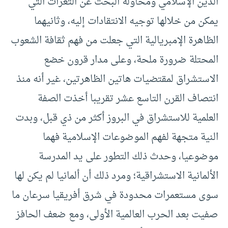
الدين الإسلامي ومحاولة البحث عن الثغرات التي
يمكن من خلالها توجيه الانتقادات إليه، وثانيهما
الظاهرة الإمبريالية التي جعلت من فهم ثقافة الشعوب
المحتلة ضرورة ملحة، وعلى مدار قرون خضع
الاستشراق لمقتضيات هاتين الظاهرتين، غير أنه منذ
انتصاف القرن التاسع عشر تقريبا أخذت الصفة
العلمية للاستشراق في البروز أكثر من ذي قبل، وبدت
النية متجهة لفهم الموضوعات الإسلامية فهما
موضوعيا، وحدث ذلك التطور على يد المدرسة
الألمانية الاستشراقية؛ ومرد ذلك أن ألمانيا لم يكن لها
سوى مستعمرات محدودة في شرق أفريقيا سرعان ما
صفيت بعد الحرب العالمية الأولى، ومع ضعف الحافز