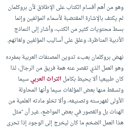
وهو من أهم أقسام الكتاب على الإطلاق لأن بروكلمان
لم يكتف بالإشارة المقتضبة لأسماء المؤلفين وإنما
بسط محتويات كثير من الكتب، وأشار إلى النماذج
الأدبية المناظرة، وعلق على أساليب المؤلفين ولغاتهم.
نهض بروكلمان بعبء تدوين المصنفات العربية بمفرده
وهو العمل الذي تقصر عنه همة فريق من الرجال، لذا
كان طبيعيا ألا يحيط بكامل
التراث العربي
سيما
وتسقط منها بعض المؤلفات سيما وأنها المحاولة
الأولى لفهرسته وتصنيفه، وألا تخلو مادته العلمية من
الهنات بل والقصور في بعض المواضع، غير أن “مثل
هذا العمل الضخم ما كان ليخرج إلى الوجود إذا تحرى