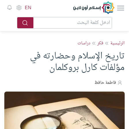
إسلام أون لاين
EN
الرئيسية
فكر
دراسات
تاريخ الإسلام وحضارته في
مؤلفات كارل بروكلمان
فاطمة حافظ