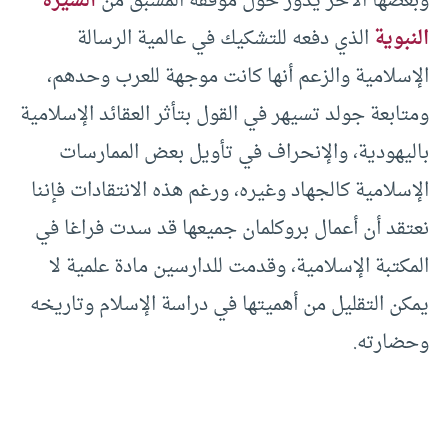
وبعضها الآخر يدور حول موقفه المسبق من
السيرة
النبوية
الذي دفعه للتشكيك في عالمية الرسالة
الإسلامية والزعم أنها كانت موجهة للعرب وحدهم،
ومتابعة جولد تسيهر في القول بتأثر العقائد الإسلامية
باليهودية، والإنحراف في تأويل بعض الممارسات
الإسلامية كالجهاد وغيره، ورغم هذه الانتقادات فإننا
نعتقد أن أعمال بروكلمان جميعها قد سدت فراغا في
المكتبة الإسلامية، وقدمت للدارسين مادة علمية لا
يمكن التقليل من أهميتها في دراسة الإسلام وتاريخه
وحضارته.