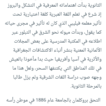
الثانوية بدأت اهتماماته المعرفية في التشكل والبروز
إذ شرع في تعلم اللغة العبرية كلغة اختيارية تحت
تأثير معلمه فيليبي الذي كان له تأثير في مجرى حياته
كما يقول، وبدأت ميوله نحو الشرق في التبلور عبر
اطلاعه في المكتبة المدرسية على بعض المجلات
الألمانية المعنية بنشر أنباء الاكتشافات الجغرافية
والأثرية في آسيا وأفريقيا حيث بدا مأخوذا بالعيش
في تلك المناطق التي يكتنفها السحر، ولعل هذا ما
وجهه صوب دراسة اللغات الشرقية ولم يزل طالبا
بالمرحلة الثانوية.
التحق بروكلمان بالجامعة عام 1886 في موطن رأسه