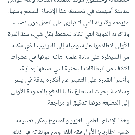
عديدة أسهمت في تحقيقه هذا الإنجاز الضخم ومنها:
عزيمته وقدرته التي لا تبارى على العمل دون نصب،
وذاكرته القوية التي تكاد تحتفظ بكل شيء منذ المرة
الأولى لاطلاعها عليه، وميله إلى الترتيب الذي مكنه
من السيطرة على مادة علمية هائلة دونها في عشرات
الآلاف من البطاقات البحثية التي صنفها بعناية،
وأخيرا القدرة على التعبير عن أفكاره بدقة في يسر
وسلاسة بحيث استطاع غالبا الدفع بالمسودة الأولى
إلى المطبعة دونما تدقيق أو مراجعة.
وهذا الإنتاج العلمي الغزير والمتنوع يمكن تصنيفه
ضمن إطارين؛ الأول فقه اللغة ومن مؤلفاته في ذلك: