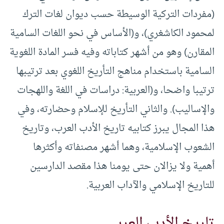
(مفردات التركية الوسيطة حسب ديوان لغات الترك
لمحمود الكاشغري)، و(الأساس في نحو اللغات السامية
المقارن) وهو من أشهر كتاباته وفيه فسر المادة اللغوية
السامية باستخدام مناهج التأريخ اللغوي بعد ترتيبها
ترتيبا واضحا، و(العربية: دراسات في اللغة واللهجات
والإساليب). والثاني التأريخ للإسلام وحضارته، وفي
هذا المجال يبرز كتابيه تاريخ الأدب العرب، وتاريخ
الشعوب الإسلامية، وهما أشهر مصنفاته وأكثرها
أهمية ولا يزالان حتى يومنا هذا مقصد الدارسين
للتاريخ الإسلامي والآداب العربية.
تاريخ الأدب العربي