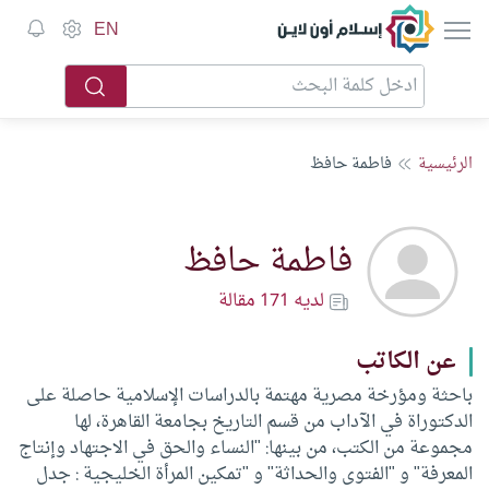
إسلام أون لاين
EN
الرئيسية
فاطمة حافظ
فاطمة حافظ
لديه 171 مقالة
عن الكاتب
باحثة ومؤرخة مصرية مهتمة بالدراسات الإسلامية حاصلة على
الدكتوراة في الآداب من قسم التاريخ بجامعة القاهرة، لها
مجموعة من الكتب، من بينها: "النساء والحق في الاجتهاد وإنتاج
المعرفة" و "الفتوى والحداثة" و "تمكين المرأة الخليجية : جدل