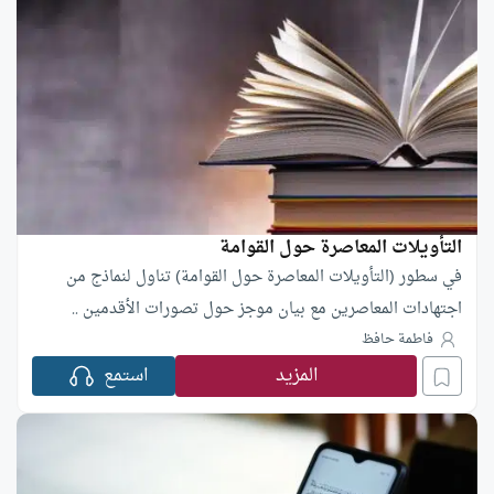
التأويلات المعاصرة حول القوامة
في سطور (التأويلات المعاصرة حول القوامة) تناول لنماذج من
اجتهادات المعاصرين مع بيان موجز حول تصورات الأقدمين ..
فاطمة حافظ
المزيد
استمع