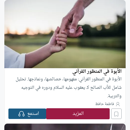
الأبوة في المنظور القرآني
الأبوة في المنظور القرآني: مفهومها، خصائصها، ونماذجها. تحليل
شامل للأب الصالح كـ يعقوب عليه السلام ودوره في التوجيه
والتربية.
فاطمة حافظ
المزيد
استمع