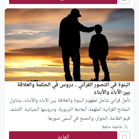
البنوة في التصور القرآني .. دروس في الحكمة والعلاقة
بين الآباء والأبناء
تأمل قرآني شامل لمفهوم البنوة والعلاقة بين الآباء والأبناء، يتناول
النماذج القرآنية الملهمة، أبعادها التربوية، ودروسها الحياتية. اكتشف
قيم الطاعة، الحوار، والنصح في أسمى صورها.
فاطمة حافظ
المزيد