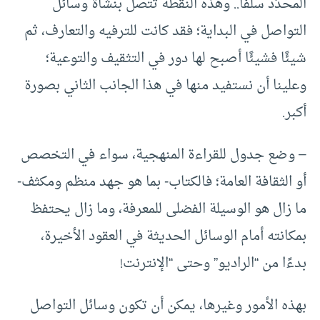
المحدَّد سلفًا.. وهذه النقطة تتصل بنشأة وسائل
التواصل في البداية؛ فقد كانت للترفيه والتعارف، ثم
شيئًا فشيئًا أصبح لها دور في التثقيف والتوعية؛
وعلينا أن نستفيد منها في هذا الجانب الثاني بصورة
أكبر.
– وضع جدول للقراءة المنهجية، سواء في التخصص
أو الثقافة العامة؛ فالكتاب- بما هو جهد منظم ومكثف-
ما زال هو الوسيلة الفضلى للمعرفة، وما زال يحتفظ
بمكانته أمام الوسائل الحديثة في العقود الأخيرة،
بدءًا من “الراديو” وحتى “الإنترنت!
بهذه الأمور وغيرها، يمكن أن تكون وسائل التواصل