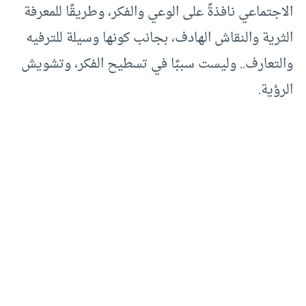
الاجتماعي نافذةً على الوعي والفكر، وطريقًا للمعرفة
الثرية والنقاش الهادف، بجانب كونها وسيلة للترفيه
والتعارف.. وليست سببًا في تسطيح الفكر، وتشويش
الرؤية.