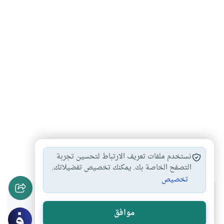
العقل البشري
المعلومات والمعرفة
#
#
نستخدم ملفات تعريف الارتباط لتحسين تجربة
التصفح الخاصة بك. يمكنك تخصيص تفضيلاتك.
تخصيص
هل انتفعت بهذا المحتوى؟
موافق