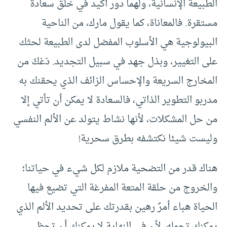
الطبيعة الإنسانية، ولهما دور أكيد في خلق سعادة
مستقرة. فالمعاناة، كما يقول مارك، من الناحية
البيولوجية هي الأسلوب المفضل لدى الطبيعة لحثك
على التغيير، وبذل جهد في سبيل التجديد. دَعْكَ من
المخارج السريعة والإحساس الزائف الذي يحقنك به
مدربو التطوير الذاتي، فالسعادة لا يمكن أن تأتي إلا
من حل المشكلات، لأنها نشاط يتولد عن الألم النفسي
وليست شيئا نكتشفه بطرق سحرية!
هناك قدر من التضحية ملازم لكل شيء في حياتنا؛
والخروج من حلقة المتعة المفرغة التي تضيع فيها
الحياة هباء أمرٌ رهين بقدرتك على تحديد الألم الذي
يمكنك تحمله، لأن في النهاية لا يمكنك أن تحظى