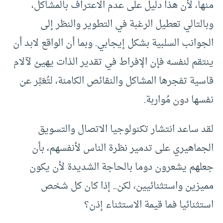
منها، لأن هذا دليل على عدم الاعتراف بالمشاكل،
وبالتالي تعطيل الرغبة في التطوير والنظر إلى
الجوانب السلبية بشكل إيجابي. وبما أن الواقع لابد أن
ينتقم لنفسه فإن الإفراط في تقدير الذات يهيئ لآلام
قاسية تفجرها المشاكل والنقائص الكامنة، لتُعَبِّر عن
نفسها دون مُواربة.
لقد ساعد انتشار تكنولوجيا الاتصال والتسويق
الجماهيري على تدمير نظرة الناس لأنفسهم، بأن
جعلهم يشعرون دوما بالحاجة الشديدة لأن يكون
مميزين واستثنائيين، لكن.. إذا كان كل شخص
استثنائيا فما قيمة الاستثناء إذن؟