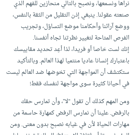
نراها ونسمعها، ونصبح بالتالي منحازين للفهم الذي
صنعته عقولنا. ينبغي إذن التقليل من الثقة بالنفس،
ووضع آرائنا وأحكامنا موضع التساؤل، وتجريب
الفرص المتاحة لتغيير نظرتنا تجاه أنفسنا.
إنك لست خاصا أو فريدا، لذا أعِد تحديد مقاييسك
باعتبارك إنسانا عاديا منتميا لهذا العالم. وبالتأكيد
ستكتشف أن المواجهة التي تخوضها ضد العالم ليست
في أحيانا كثيرة سوى مواجهة لنفسك فقط!
ومن المهم كذلك أن تقول “لا”، وأن تمارس حقك
بالرفض. علينا أن نمارس الرفض كمهارة حاسمة من
مهارات الحياة لأن في غيابه نصبح بدون معنى. ومن