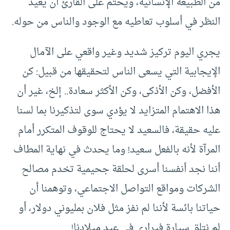
من الطبيعة الإنسانية، ويُحتم على القارئ أن يعيد
النظر في أسلوب تعاطيه مع الوجود والناس من حوله.
يجري اليوم تركيز شديد وغير واقعي على الآمال
الإيجابية التي يسعى الناس لتحقيقها من قبيل: كن
الأفضل، وكن الأذكى، وكن الأكثر سعادة.. إلخ، غير أن
هذا الاهتمام المتزايد لا يؤدي سوى لتذكيرنا بما لسنا
عليه حقيقة، فالسعيد لا يحتاج للوقوف المتكرر أمام
المرآة لأنه بالفعل سعيد! وما يحدث في نهاية المطاف
أننا نجد أنفسنا أسرى لحلقة جحيمية تخدم مصالح
الشركات ومواقع التواصل الاجتماعي، وتوهمنا أن
حياتنا بائسة لأننا لم نفز مثل فلان بمليوني دولار، أو
لم نتلق سيارة فيراري في عيد ميلادنا!