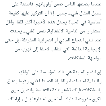
عندما يصنفها الناس ضمن أولوياتهم. فالمتعة على
سبيل المثال شيء جميل، إلا أن التركيز عليها كقيمة
أساسية في الحياة يجعل هذه الأخيرة أكثر قلقا، وأقل
استقرارا من الناحية الانفعالية. نفس الشيء يحدث
عند تبني النجاح المادي أو الصوابية المفرطة، بل حتى
الإيجابية الدائمة التي تنقلب لاحقا إلى تهرب من
مواجهة المشكلات.
إن القيم الجيدة هي تلك المؤسسة على الواقع،
والبناءة اجتماعيا، والقابلة للضبط الآني. وفيما يتعلق
بالمشكلات فإنك تشعر عادة بالتعاسة والضيق حين
تكون مفروضة عليك، أما حين تختارها بملء إرادتك