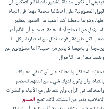
فينبغي أن تكون مدعاة للشعور بالطاقة والتمكين. إن
قبول المسؤولية على أخطائنا محطة مهمة في اتجاه
حلها، وهو ما يجعلنا أكثر أهمية من الظهور بمظهر
المسؤول عن النجاح أو السعادة. صحيح أن الألم أمر
صعب لكن طريقة وقوعه تظل من اختيارنا، وكل ما
يزعجنا أو يخيفنا لا يغير من حقيقة أننا مسؤولون عن
وضعنا بحال من الأحوال.
تحفزك المشاكل والمعاناة على أن تنتقي معاركك
بانتباه، وأن يكون لديك شيء من التفهم للخصم
والمخالف في الرأي، وأن تتعاطى مع الأنباء والنشرات
الإعلامية بقدر من التشكك لأنك تضع
الصدق