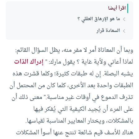
اقرأ أيضا
ما هو الإرهاق العقلي ؟
السعادة قرار
وبما أن المعاناة أمر لا مفر منه، يظل السؤال القائم:
لماذا أعاني ولأية غاية ؟ يقول مارك: ”
إدراك الذات
يشبه البصلة. إن له طبقات كثيرة؛ وكلما قشرت هذه
الطبقات واحدة بعد الأخرى، كلما كان من المحتمل أن
تذرف الدموع في أوقات غير مناسبة.” معنى ذلك أن
على المرء أن يُجيد الكيفية التي يُفكر فيها
بالمشكلات، ويختار المعايير المناسبة لقياسها.
هناك للأسف قيم شائعة تنتج عنها أسوأ المشكلات