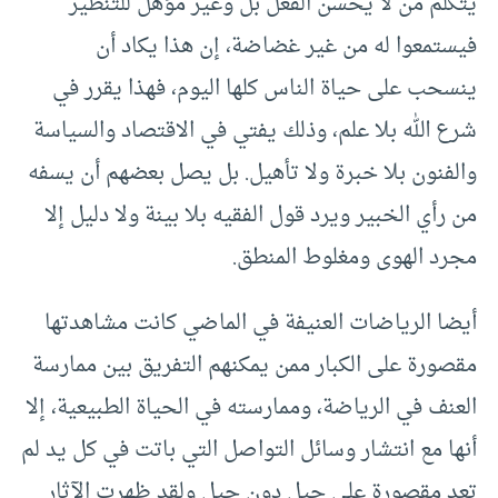
يتكلم من لا يحسن الفعل بل وغير مؤهل للتنظير
فيستمعوا له من غير غضاضة، إن هذا يكاد أن
ينسحب على حياة الناس كلها اليوم، فهذا يقرر في
شرع الله بلا علم، وذلك يفتي في الاقتصاد والسياسة
والفنون بلا خبرة ولا تأهيل. بل يصل بعضهم أن يسفه
من رأي الخبير ويرد قول الفقيه بلا بينة ولا دليل إلا
مجرد الهوى ومغلوط المنطق.
أيضا الرياضات العنيفة في الماضي كانت مشاهدتها
مقصورة على الكبار ممن يمكنهم التفريق بين ممارسة
العنف في الرياضة، وممارسته في الحياة الطبيعية، إلا
أنها مع انتشار وسائل التواصل التي باتت في كل يد لم
تعد مقصورة على جيل دون جيل ولقد ظهرت الآثار