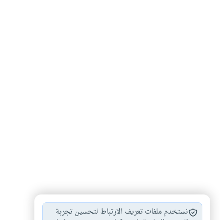
آداب
أخلاق
رياضة
سلوك
#
#
#
#
نستخدم ملفات تعريف الارتباط لتحسين تجربة