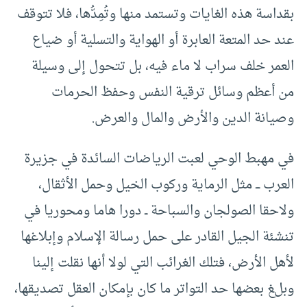
بقداسة هذه الغايات وتستمد منها وتُمِدُّها، فلا تتوقف
عند حد المتعة العابرة أو الهواية والتسلية أو ضياع
العمر خلف سراب لا ماء فيه، بل تتحول إلى وسيلة
من أعظم وسائل ترقية النفس وحفظ الحرمات
وصيانة الدين والأرض والمال والعرض.
في مهبط الوحي لعبت الرياضات السائدة في جزيرة
العرب ـــ مثل الرماية وركوب الخيل وحمل الأثقال،
ولاحقا الصولجان والسباحة ــ دورا هاما ومحوريا في
تنشئة الجيل القادر على حمل رسالة الإسلام وإبلاغها
لأهل الأرض، فتلك الغرائب التي لولا أنها نقلت إلينا
وبلغ بعضها حد التواتر ما كان بإمكان العقل تصديقها،