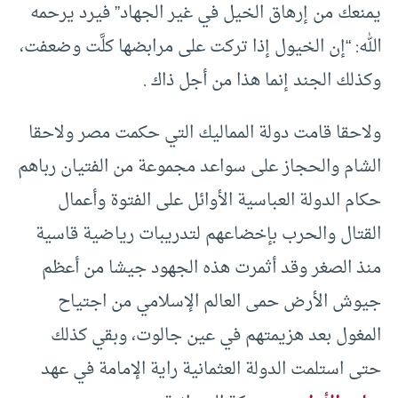
يمنعك من إرهاق الخيل في غير الجهاد” فيرد يرحمه
الله: “إن الخيول إذا تركت على مرابضها كلَّت وضعفت،
وكذلك الجند إنما هذا من أجل ذاك .
ولاحقا قامت دولة المماليك التي حكمت مصر ولاحقا
الشام والحجاز على سواعد مجموعة من الفتيان رباهم
حكام الدولة العباسية الأوائل على الفتوة وأعمال
القتال والحرب بإخضاعهم لتدريبات رياضية قاسية
منذ الصغر وقد أثمرت هذه الجهود جيشا من أعظم
جيوش الأرض حمى العالم الإسلامي من اجتياح
المغول بعد هزيمتهم في عين جالوت، وبقي كذلك
حتى استلمت الدولة العثمانية راية الإمامة في عهد