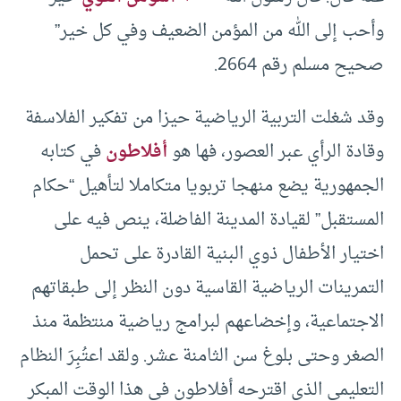
وأحب إلى الله من المؤمن الضعيف وفي كل خير”
صحيح مسلم رقم 2664.
وقد شغلت التربية الرياضية حيزا من تفكير الفلاسفة
وقادة الرأي عبر العصور، فها هو
أفلاطون
في كتابه
الجمهورية يضع منهجا تربويا متكاملا لتأهيل “حكام
المستقبل” لقيادة المدينة الفاضلة، ينص فيه على
اختيار الأطفال ذوي البنية القادرة على تحمل
التمرينات الرياضية القاسية دون النظر إلى طبقاتهم
الاجتماعية، وإخضاعهم لبرامج رياضية منتظمة منذ
الصغر وحتى بلوغ سن الثامنة عشر. ولقد اعتُبِرَ النظام
التعليمي الذي اقترحه أفلاطون في هذا الوقت المبكر