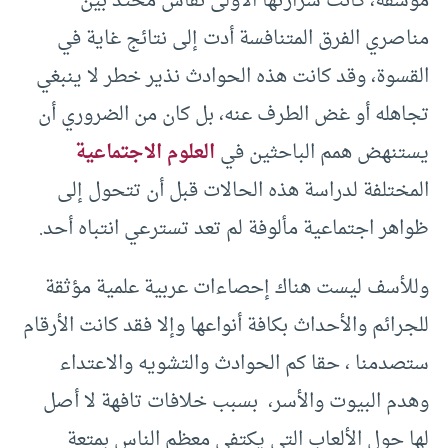
مؤسفة، كانت شرارتها الأولى نقاش محتد بين
مناصري الفرق المتنافسة أدت إلى نتائج غاية في
القسوة، وقد كانت هذه الحوادث نذير خطر لا ينبغي
تجاهله أو غض الطرف عنه، بل كان من الضروري أن
يستنهض همم الباحثين في
العلوم الاجتماعية
المختلفة لدراسة هذه الحالات قبل أن تتحول إلى
ظواهر اجتماعية مألوفة لم تعد تسترعي انتباه أحد.
وللأسف ليست هناك إحصاءات عربية علمية مؤثقة
للجرائم والأحداث بكافة أنواعها وإلا فقد كانت الأرقام
ستصدمنا ، حقا كم الحوادث والتشويه والاعتداء
وهدم البيوت والأسر، بسبب خلافات تافهة لا أصل
لها حول الألعاب التي يكتفي معظم الناس بمتعة