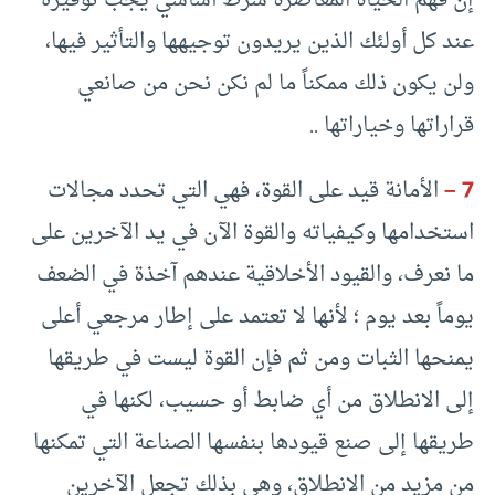
إن فهم الحياة المعاصرة شرط أساسي يجب توفيره
عند كل أولئك الذين يريدون توجيهها والتأثير فيها،
ولن يكون ذلك ممكناً ما لم نكن نحن من صانعي
قراراتها وخياراتها ..
7 –
الأمانة قيد على القوة، فهي التي تحدد مجالات
استخدامها وكيفياته والقوة الآن في يد الآخرين على
ما نعرف، والقيود الأخلاقية عندهم آخذة في الضعف
يوماً بعد يوم ؛ لأنها لا تعتمد على إطار مرجعي أعلى
يمنحها الثبات ومن ثم فإن القوة ليست في طريقها
إلى الانطلاق من أي ضابط أو حسيب، لكنها في
طريقها إلى صنع قيودها بنفسها الصناعة التي تمكنها
من مزيد من الانطلاق، وهي بذلك تجعل الآخرين