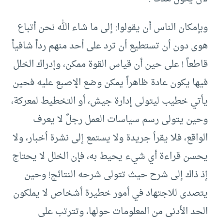
وبإمكان الناس أن يقولوا: إلى ما شاء الله نحن أتباع
هوى دون أن تستطيع أن ترد على أحد منهم رداً شافياً
قاطعاً ! على حين أن قياس القوة ممكن، وإدراك الخلل
فيها يكون عادة ظاهراً يمكن وضع الإصبع عليه فحين
يأتي خطيب ليتولى إدارة جيش، أو التخطيط لمعركة،
وحين يتولى رسم سياسات العمل رجلٌ لا يعرف
الواقع، فلا يقرأ جريدة ولا يستمع إلى نشرة أخبار، ولا
يحسن قراءة أي شيء يحيط به، فإن الخلل لا يحتاج
إذ ذاك إلى شرح حيث تتولى شرحه النتائج! وحين
يتصدى للاجتهاد في أمور خطيرة أشخاص لا يملكون
الحد الأدنى من المعلومات حولها، وتترتب على