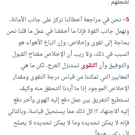
لضعفهم .
5
–
نحن في مراجعة أخطائنا نركز على جانب الأمانة،
ونهمل جانب القوة فإذا ما أخفقنا في عمل ما قلنا نحن
بحاجة إلى تقوى وإخلاص، وإن اتباع الأهواء هو
السبب في ذلك، ولا ريب أن الإخلاص مفتاح القبول
والتوفيق وأن
التقوى
تستنزل الفرج، لكن ما هي
المعايير التي تمكننا من قياس درجة التقوى ومقدار
الإخلاص الموجود إذا ما أردنا التحقق منه وكيف
نستطيع التفريق بين عمل دفع إليه الهوى وآخر دفع
إليه الاجتهاد ؟! كل ذلك مما يستحيل قياسة، وبالتالي
فإنه لا يمكن تحديده وما لا يمكن تحديده لا يصلح
لأن يكون هدفاً .