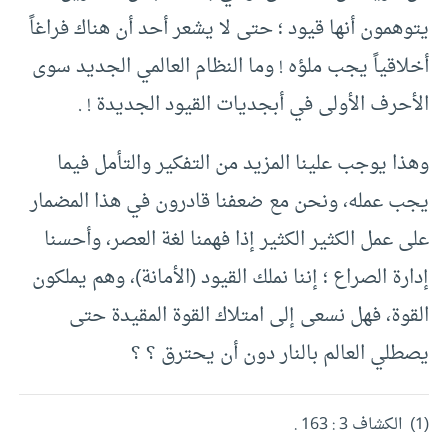
يتوهمون أنها قيود ؛ حتى لا يشعر أحد أن هناك فراغاً
أخلاقياً يجب ملؤه ! وما النظام العالمي الجديد سوى
الأحرف الأولى في أبجديات القيود الجديدة ! .
وهذا يوجب علينا المزيد من التفكير والتأمل فيما
يجب عمله، ونحن مع ضعفنا قادرون في هذا المضمار
على عمل الكثير الكثير إذا فهمنا لغة العصر، وأحسنا
إدارة الصراع ؛ إننا نملك القيود (الأمانة)، وهم يملكون
القوة، فهل نسعى إلى امتلاك القوة المقيدة حتى
يصطلي العالم بالنار دون أن يحترق ؟ ؟
(1) الكشاف 3 : 163 .