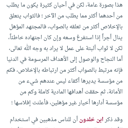
هذا بصورة عامة، لكن في أحيان كثيرة يكون ما يطلب
من أحدهما أكثر مما يطلب من الآخر ؛ فالثواب يتعلق
بالإخلاص أكثر من تعلقه بالصواب، فالمجتهد المؤهل
ينال أجراً إذا استفرغ وسعه وإن كان اجتهاده خاطئاً،
لكن لا ثواب ألبتة على عمل لا يراد به وجه الله تعالى،
أما النجاح والوصول إلى الأهداف المرسومة في الدنيا
فإنه مرتبط بالصواب أكثر من ارتباطه بالإخلاص، فكم
من مؤسسة يديرها أكفاء ليس عندهم شيء من
الأمانة، ثم حققت أهدافها المادية كاملة وكم من
مؤسسة أدارها أخيار غير مؤهلين، فأعلنت إفلاسها !
وقد ذكر
ابن خلدون
أن للناس مذهبين في استخدام