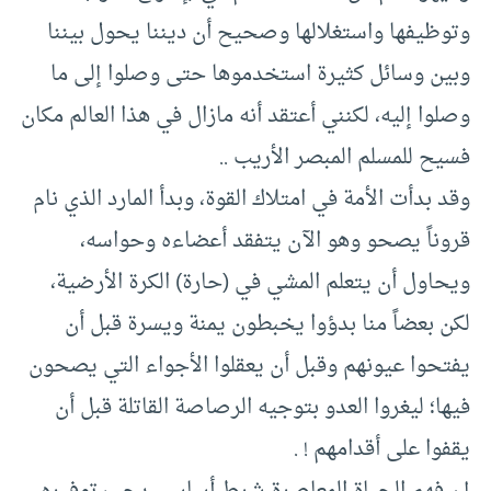
وتوظيفها واستغلالها وصحيح أن ديننا يحول بيننا
وبين وسائل كثيرة استخدموها حتى وصلوا إلى ما
وصلوا إليه، لكنني أعتقد أنه مازال في هذا العالم مكان
فسيح للمسلم المبصر الأريب ..
وقد بدأت الأمة في امتلاك القوة، وبدأ المارد الذي نام
قروناً يصحو وهو الآن يتفقد أعضاءه وحواسه،
ويحاول أن يتعلم المشي في (حارة) الكرة الأرضية،
لكن بعضاً منا بدؤوا يخبطون يمنة ويسرة قبل أن
يفتحوا عيونهم وقبل أن يعقلوا الأجواء التي يصحون
فيها؛ ليغروا العدو بتوجيه الرصاصة القاتلة قبل أن
يقفوا على أقدامهم ! .