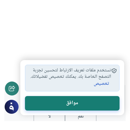
الحضارة الإسلامية
القرآن الكريم
#
#
نستخدم ملفات تعريف الارتباط لتحسين تجربة
التصفح الخاصة بك. يمكنك تخصيص تفضيلاتك.
تخصيص
هل انتفعت بهذا المحتوى؟
موافق
نعم
لا