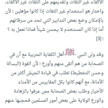
الأكفاء غير الثقات وتقديمهم على الثقات غير الأكفاء،
واختار هو استخدام غير الثقات إذا كانوا مؤهلين ؛ لأن
بالإمكان وضع بعض التدابير التي تحد من سرقاتهم
أما إذا كان المستخدم لا يحسن شيئاً فماذا نعمل به ؟
! [3]
ﷺ
وقد ولى النبي -
-أهل الكفاية الحربية مع أن في
الصحابة من هم أتقى منهم وأورع ؛ لأن القوة (البسالة
وحسن التخطيط) تطلب في قيادة الجيش أكثر من
الأمانة، مع أنهم كانوا بكل المقاييس من الأمناء
الأخيار وطلب بعض الصحابة ممن عرفوا بالزهادة
والورع الولاية على بعض أمور المسلمين فحجبها عنهم