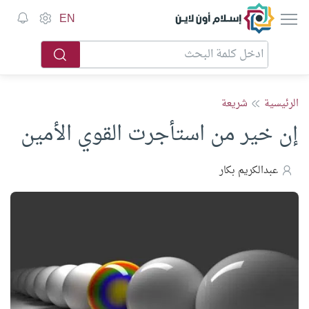
إسلام أون لاين
EN
الرئيسية
شريعة
إن خير من استأجرت القوي الأمين
عبدالكريم بكار