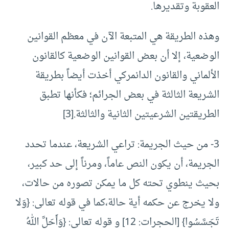
العقوبة وتقديرها.
وهذه الطريقة هي المتبعة الآن في معظم القوانين
الوضعية، إلا أن بعض القوانين الوضعية كالقانون
الألماني والقانون الدانمركي أخذت أيضاً بطريقة
الشريعة الثالثة في بعض الجرائم؛ فكأنها تطبق
الطريقتين الشرعيتين الثانية والثالثة.
[3]
3- من حيث الجريمة: تراعي الشريعة، عندما تحدد
الجريمة، أن يكون النص عاماً، ومرناً إلى حد كبير،
بحيث ينطوي تحته كل ما يمكن تصوره من حالات،
ولا يخرج عن حكمه أية حالة،كما في قوله تعالى: {وَلا
تَجَسَّسُوا} [الحجرات: 12] و قوله تعالى: {وَأَحَلَّ اللهُ