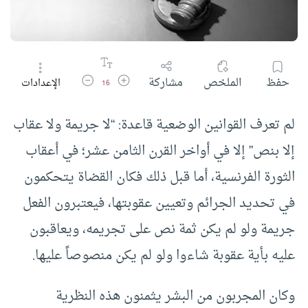
زيادة حجم الخط
تقليل حجم الخط
حفظ
الملخص
مشاركة
الإعدادات
16
لم تعرف القوانين الوضعية قاعدة: “لا جريمة ولا عقاب
إلا بنص” إلا في أواخر القرن الثامن عشر؛ في أعقاب
الثورة الفرنسية، أما قبل ذلك فكان القضاة يتحكمون
في تحديد الجرائم وتعيين عقوبتها، فيعتبرون الفعل
جريمة ولو لم يكن ثمة نص على تجريمه، ويعاقبون
عليه بأية عقوبة شاءوا ولو لم يكن منصوصاً عليها.
وكان المجربون من البشر يثمنون هذه النظرية