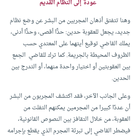
عودة إلى النظام القديم
وهنا تتفتق أذهان المجربين من البشر عن وضع نظام
جديد، يجعل للعقوبة حدين: حدًّا أقصى، وحدًّا أدنى،
يملك القاضي توقيع أيتهما على المعتدي حسب
الظروف المحيطة بالجريمة. كما ترك للقاضي الجمع
بين العقوبتين أو اختيار واحدة منهما، أو التدرج بين
الحدين.
وعلى الجانب الآخر، فقد اكتشف المجربون من البشر
أن عددًا كبيرا من المجرمين يمكنهم التفلت من
العقوبة، من خلال التقافز بين النصوص القانونية،
فيضطر القاضي إلى تبرئة المجرم الذي يقطع بإجرامه