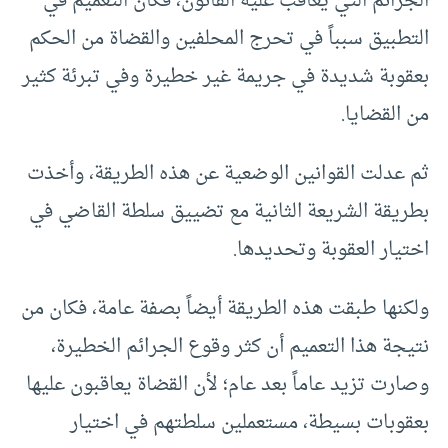
الجرائم التي يعاقب عليه القانون، فكان التعميم في
التطبيق سبباً في تحرج المحلفين والقضاة من الحكم
بعقوبة شديدة في جريمة غير خطيرة وفي تبرئة كثير
من القضايا.
ثم عدلت القوانين الوضعية عن هذه الطريقة، وأخذت
بطريقة الشريعة الثانية مع تضييق سلطة القاضي في
اختيار العقوبة وتحديدها.
ولكنها طبقت هذه الطريقة أيضاً بصفة عامة، فكان من
نتيجة هذا التعميم أن كثر وقوع الجرائم الخطيرة،
وصارت تزيد عاماً بعد عام؛ لأن القضاة يعاقبون عليها
بعقوبات بسيطة، مستعملين سلطتهم في اختيار