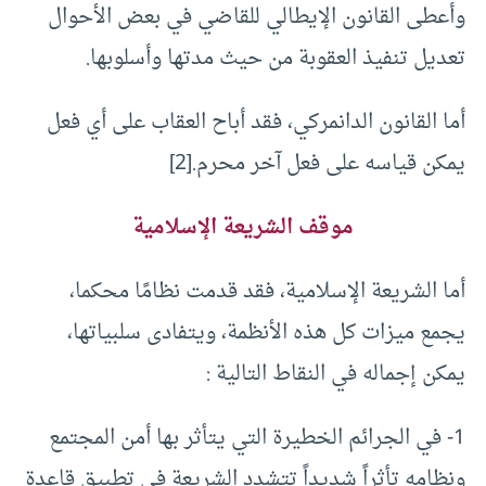
وأعطى القانون الإيطالي للقاضي في بعض الأحوال
تعديل تنفيذ العقوبة من حيث مدتها وأسلوبها.
أما القانون الدانمركي، فقد أباح العقاب على أي فعل
يمكن قياسه على فعل آخر محرم.
[2]
موقف الشريعة الإسلامية
أما الشريعة الإسلامية، فقد قدمت نظامًا محكما،
يجمع ميزات كل هذه الأنظمة، ويتفادى سلبياتها،
يمكن إجماله في النقاط التالية :
1- في الجرائم الخطيرة التي يتأثر بها أمن المجتمع
ونظامه تأثراً شديداً تتشدد الشريعة في تطبيق قاعدة