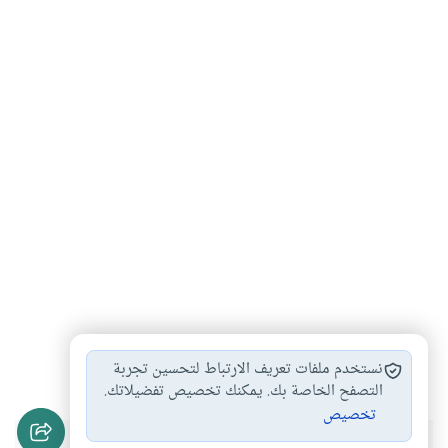
قانون
العدل
فقه
القضاء
#
#
#
#
نستخدم ملفات تعريف الارتباط لتحسين تجربة
التصفح الخاصة بك. يمكنك تخصيص تفضيلاتك.
تخصيص