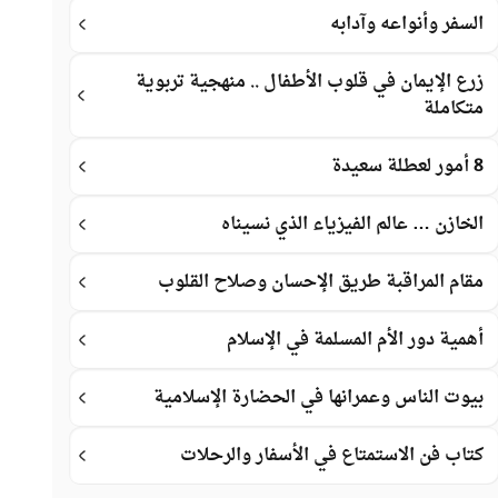
السفر وأنواعه وآدابه
زرع الإيمان في قلوب الأطفال .. منهجية تربوية
متكاملة
8 أمور لعطلة سعيدة
الخازن … عالم الفيزياء الذي نسيناه
مقام المراقبة طريق الإحسان وصلاح القلوب
أهمية دور الأم المسلمة في الإسلام
بيوت الناس وعمرانها في الحضارة الإسلامية
كتاب فن الاستمتاع في الأسفار والرحلات