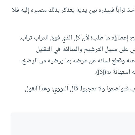
ذ تراباً فيبذره بين يديه يتذكر بذلك مصيره إليه فلا
ادح إعطاؤه ما طلب؛ لأن كل الذي فوق التراب تراب.
ي على سبيل الترشيح والمبالغة في التقليل
ه عنه وقطع لسانه عن عرضه بما يرضيه من الرضخ،
هانة به([6]).
ب فتواضعوا ولا تعجبوا. قال النووي: وهذا القول