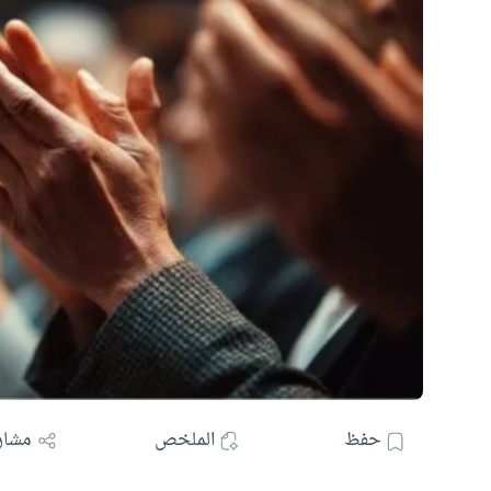
حفظ
الملخص
مشار