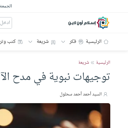
الجمعة
إسلام أون لاين
الرئيسية
فكر
شريعة
كتب وتر
الرئيسية
شريعة
توجيهات نبوية في مدح الآ
السيد أحمد أحمد سحلول