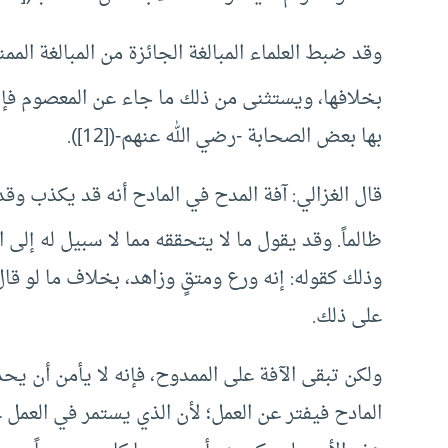
وقد ضبط العلماء المبالغة الجائزة من المبالغة الم
بخلافها، ويستثنى من ذلك ما جاء عن المعصوم فإنه
بها بعض الصحابة -رضي الله عنهم-([12]).
قال الغزالي: آفة المدح في المادح أنه قد يكذب وقد
ظالماً. وقد يقول ما لا يتحققه مما لا سبيل له إلى 
وذلك كقوله: إنه ورع ومتقٍ وزاهد، بخلاف ما لو قال
على ذلك.
ولكن تبقى الآفة على الممدوح، فإنه لا يأمن أن يحدث
المادح فيفتر عن العمل؛ لأن الذي يستمر في العمل غ