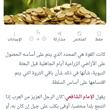
زيادة حجم الخط
تقليل حجم الخط
حفظ
الملخص
مشاركة
الإعدادات
16
كانت القوة هي المحدد الذي يتم على أساسه الحصول
على الأراضي الزراعية أيام الجاهلية قبل البعثة
النبوية، شأنها في ذلك شأن باقي الثروة التي يتم
اقتسامها على أساس السلطة.
يقول
الإمام الشافعي
:”كان الرجل العزيز من العرب إذا
انتجع بلدا مخصبا، أوفى بكلب على جبل إن كان به، أو