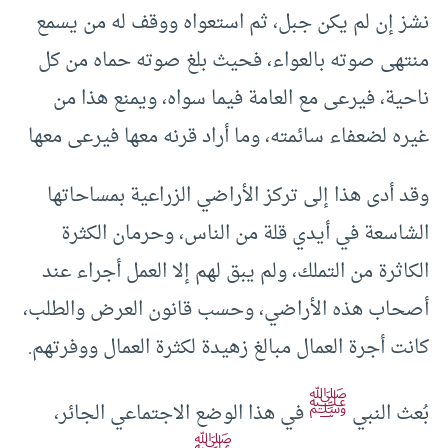
نشز إن لم يكن جبل، ثم استعواه ووقف له من يسمع
منتهى صوته بالعواء، فحيث بلغ صوته حماه من كل
ناحية، فيرعى مع العامة فيما سواه، ويمنع هذا من
غيره لضعفاء سائمته، وما أراد قرنه معها فيرعى معها
وقد أدى هذا إلى تركز الأراضي الزراعية بمساحاتها
الشاسعة في أيدي قلة من الناس، وحرمان الكثرة
الكاثرة من التملك، ولم يبق لهم إلا العمل أجراء عند
أصحاب هذه الأراضي، وحسب قانون العرض والطلب،
كانت أجرة العمال مبالغ زهيدة لكثرة العمال ووفرتهم.
ﷺ
بُعث النبي
في هذا الوضع الاجتماعي الجائر،