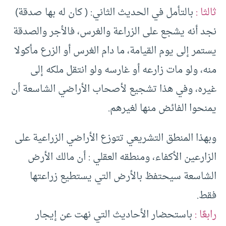
ثالثا :
بالتأمل في الحديث الثاني: ( كان له بها صدقة)
نجد أنه يشجع على الزراعة والغرس، فالأجر والصدقة
يستمر إلى يوم القيامة، ما دام الغرس أو الزرع مأكولا
منه، ولو مات زارعه أو غارسه ولو انتقل ملكه إلى
غيره، وفي هذا تشجيع لأصحاب الأراضي الشاسعة أن
يمنحوا الفائض منها لغيرهم.
وبهذا المنطق التشريعي تتوزع الأراضي الزراعية على
الزارعين الأكفاء، ومنطقه العقلي : أن مالك الأرض
الشاسعة سيحتفظ بالأرض التي يستطيع زراعتها
فقط.
رابعًا :
باستحضار الأحاديث التي نهت عن إيجار