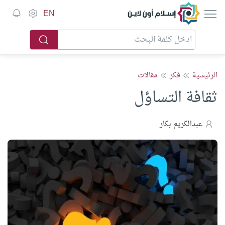
إسلام أون لاين
EN
الرئيسية
فكر
مقالات
ثقافة التساؤل
عبدالكريم بكار