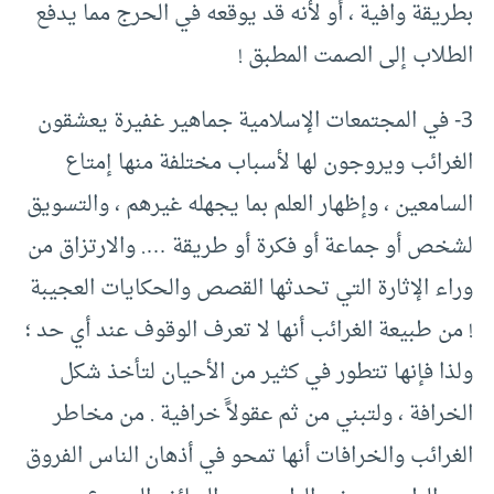
بطريقة وافية ، أو لأنه قد يوقعه في الحرج مما يدفع
الطلاب إلى الصمت المطبق !
3- في المجتمعات الإسلامية جماهير غفيرة يعشقون
الغرائب ويروجون لها لأسباب مختلفة منها إمتاع
السامعين ، وإظهار العلم بما يجهله غيرهم ، والتسويق
لشخص أو جماعة أو فكرة أو طريقة …. والارتزاق من
وراء الإثارة التي تحدثها القصص والحكايات العجيبة
! من طبيعة الغرائب أنها لا تعرف الوقوف عند أي حد ؛
ولذا فإنها تتطور في كثير من الأحيان لتأخذ شكل
الخرافة ، ولتبني من ثم عقولاًَ خرافية . من مخاطر
الغرائب والخرافات أنها تمحو في أذهان الناس الفروق