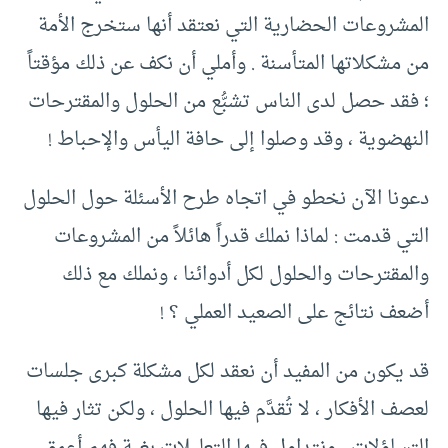
المشروعات الحضارية التي نعتقد أنها ستخرج الأمة
من مشكلاتها المتأسنة . وأملي أن نكف عن ذلك مؤقتاً
؛ فقد حصل لدى الناس تشبُّع من الحلول والمقترحات
النهضوية ، وقد وصلوا إلى حافة اليأس والإحباط !
دعونا الآن نخطو في اتجاه طرح الأسئلة حول الحلول
التي قدمت : لماذا نملك قدراً هائلاً من المشروعات
والمقترحات والحلول لكل أدوائنا ، ونملك مع ذلك
أضعف نتائج على الصعيد العملي ؟ !
قد يكون من المفيد أن نعقد لكل مشكلة كبرى جلسات
لعصف الأفكار ، لا تُقدَّم فيها الحلول ، ولكن تثار فيها