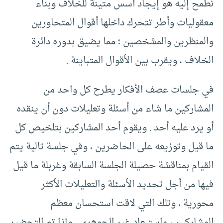
نطمح إليه هو إيجاد أسس متينة للخلاف وبناء
معقوليات وأطر تتحرك داخلها أقوال المتحاورين
والمنظرين والمشخصين ؛ مما يضيق بدوره دائرة
الخلاف ، ويقرب بين الأقوال المتباينة .
في جلسات عصف الأفكار يطرح كل واحد من
المشاركين ما شاء من أسئلة وتعليلات دون أن ينقده
أو يرد عليه أحد . ويقوم أحد المشاركين بتلخيص كل
ما قيل وتوزيعه على الحاضرين ، وفي جلسة تالية يتم
القيام بمناقشة حصيلة الجلسة السابقة وغربلة ما قيل
فيها من أجل تحديد الأسئلة والتعليلات الأكثر
محورية ، وتلك التي لاقت استحسان معظم
المشاركين ، واستبعاد غير الجوهري . وإذا تم التحضير