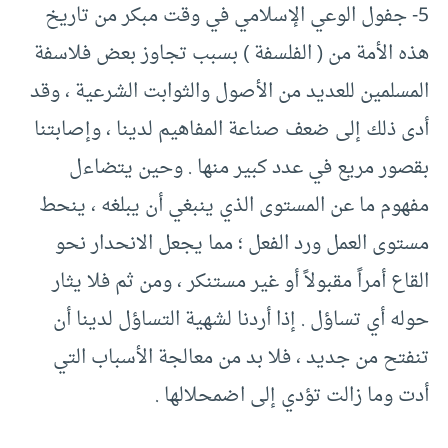
5- جفول الوعي الإسلامي في وقت مبكر من تاريخ
هذه الأمة من ( الفلسفة ) بسبب تجاوز بعض فلاسفة
المسلمين للعديد من الأصول والثوابت الشرعية ، وقد
أدى ذلك إلى ضعف صناعة المفاهيم لدينا ، وإصابتنا
بقصور مريع في عدد كبير منها . وحين يتضاءل
مفهوم ما عن المستوى الذي ينبغي أن يبلغه ، ينحط
مستوى العمل ورد الفعل ؛ مما يجعل الانحدار نحو
القاع أمراً مقبولاً أو غير مستنكر ، ومن ثم فلا يثار
حوله أي تساؤل . إذا أردنا لشهية التساؤل لدينا أن
تنفتح من جديد ، فلا بد من معالجة الأسباب التي
أدت وما زالت تؤدي إلى اضمحلالها .