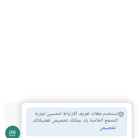
هل انتفعت بهذا المحتوى؟
نستخدم ملفات تعريف الارتباط لتحسين تجربة
التصفح الخاصة بك. يمكنك تخصيص تفضيلاتك.
تخصيص
نعم
لا