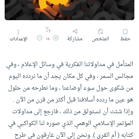
زيادة حجم الخط
تقليل حجم الخط
حفظ
الملخص
مشاركة
الإعدادات
16
المتأمل في مداولاتنا الفكرية في وسائل الإعلام ، وفي
مجالس السمر ، وفي كل مكان يجد أن ما نردده اليوم
من شكوى حول سوء أوضاعنا ، وما نطرحه من حلول
هو عين ما ردده أسلافنا قبل أكثر من قرن من الآن .
وإذا شئت أن تستوثق من ذلك ، فارجع إلى مداولات
المؤتمر الإسلامي الوهمي الذي صوره لنا الكواكبي في
كتابه ( أم القرى ). ونحن إلى الآن غارقون في طرح