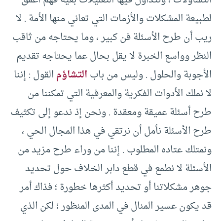
التساؤلات ، ونتداول فيها التعليلات بغية فهم أعمق
لطبيعة المشكلات والأزمات التي تعاني منها الأمة . لا
ريب أن طرح الأسئلة فن كبير ، وما يحتاجه من ثاقب
النظر وواسع الخبرة لا يقل بحال عما يحتاجه تقديم
الأجوبة والحلول . وليس من باب
التشاؤم
القول : إننا
لا نملك الأدوات الفكرية والمعرفية التي تمكننا من
طرح أسئلة عميقة ومعقدة . ونحن إذ ندعو إلى تكثيف
طرح الأسئلة نأمل أن نرتقي في هذا المجال الحي ،
ونمتلك عتاده المطلوب . إننا من وراء طرح مزيد من
الأسئلة لا نطمع في قطع دابر الخلاف حول تحديد
جوهر مشكلاتنا أو تحديد أكثرها خطورة ؛ فذاك أمر
قد يكون عسير المنال في المدى المنظور ؛ لكن الذي