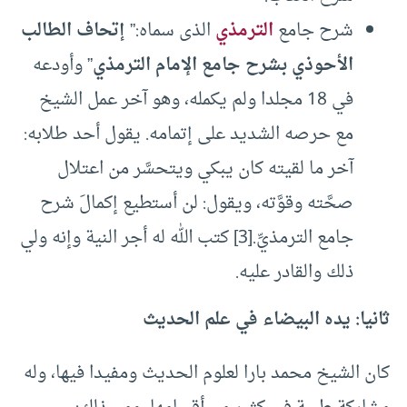
شرح جامع
الترمذي
الذى سماه:”
إتحاف الطالب
الأحوذي بشرح جامع الإمام الترمذي
” وأودعه
في 18 مجلدا ولم يكمله، وهو آخر عمل الشيخ
مع حرصه الشديد على إتمامه. يقول أحد طلابه:
آخر ما لقيته كان يبكي ويتحسَّر من اعتلال
صحَّته وقوَّته، ويقول: لن أستطيع إكمالَ شرح
جامع الترمذيِّ.
[3]
كتب الله له أجر النية وإنه ولي
ذلك والقادر عليه.
ثانيا: يده البيضاء في علم الحديث
كان الشيخ محمد بارا لعلوم الحديث ومفيدا فيها، وله