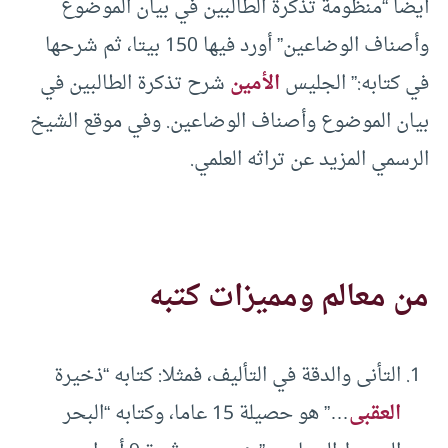
أيضا “منظومة تذكرة الطالبين في بيان الموضوع
وأصناف الوضاعين” أورد فيها 150 بيتا، ثم شرحها
في كتابه:” الجليس
الأمين
شرح تذكرة الطالبين في
بيان الموضوع وأصناف الوضاعين. وفي موقع الشيخ
الرسمي المزيد عن تراثه العلمي.
من معالم ومميزات كتبه
التأنى والدقة في التأليف، فمثلا: كتابه “ذخيرة
العقبى
…” هو حصيلة 15 عاما، وكتابه “البحر