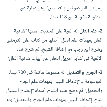
ومراتب الموصوفين بالتدليس” وهو عبارة عن
منظومة مكومة من 118 بيتا.
2- علم العلل
: له ألفية علل الحديث اسمها “شافية
الغلل بمهمات علم العلل” أصلها من كتاب علل الترمذي
وشرح ابن رجب مع إضافة الشيخ. ثم شرح هذه
الألفية في كتابه “مزيل الخلل عن أبيات شافية الغلل”.
3- الجرح والتعديل
: له منظومة ماتعة في 700 بيتا،
الموسومة بـــ “إتحاف النبيل بمهمات علم الجرح
والتعديل” ثم وضع عليه الشرح أسماه “إيضاح السبيل
شرح إتحاف النبيل بمهمات علم الجرح والتعديل” وله