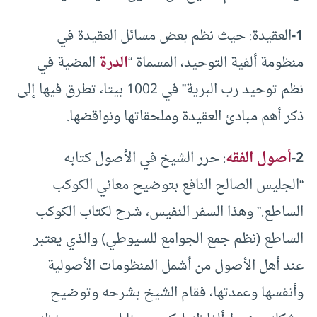
1-
العقيدة: حيث نظم بعض مسائل العقيدة في
منظومة ألفية التوحيد، المسماة “
الدرة
المضية في
نظم توحيد رب البرية” في 1002 بيتا، تطرق فيها إلى
ذكر أهم مبادئ العقيدة وملحقاتها ونواقضها.
2-
أصول الفقه
: حرر الشيخ في الأصول كتابه
“الجليس الصالح النافع بتوضيح معاني الكوكب
الساطع.” وهذا السفر النفيس، شرح لكتاب الكوكب
الساطع (نظم جمع الجوامع للسيوطي) والذي يعتبر
عند أهل الأصول من أشمل المنظومات الأصولية
وأنفسها وعمدتها، فقام الشيخ بشرحه وتوضيح