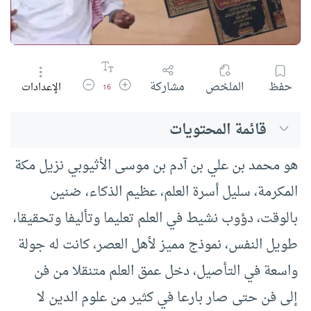
زيادة حجم الخط
تقليل حجم الخط
حفظ
الملخص
مشاركة
الإعدادات
16
قائمة المحتويات
هو محمد بن علي بن آدم بن موسى الأثيوبي نزيل مكة
المكرمة، سليل أسرة العلم، عظيم الذكاء، ضنين
بالوقت، دؤوب نشيط في العلم تعليما وتأليفا وتحقيقا،
طويل النفس، نموذج مميز لأهل العصر، كانت له جولة
واسعة في التأصيل، دخل عمق العلم متنقلا من فن
إلى فن حتى صار بارعا في كثير من علوم الدين لا