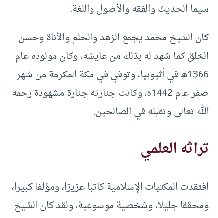
سيما الحديث والفقه والأصول واللغة.
كان الشيخ محمد يجمع الزهد والحلم والأناة وحسن
الخلق كما شهد له بذلك من عايشه، وكان مولوده عام
1366هـ في أثيوبيا، وتوفي في مكة المكرمة من شهر
صفر عام 1442ه، وكانت جنازته جنازة مشهودة رحمه
الله تعالى وتقبله في الصالحين.
تراثه العلمي
افتقدت المكتبات الإسلامية كاتبا عزيزا، ومؤلفا كبيرا،
ومحققا جليلا، وشخصية موسوعية، ولقد كان الشيخ