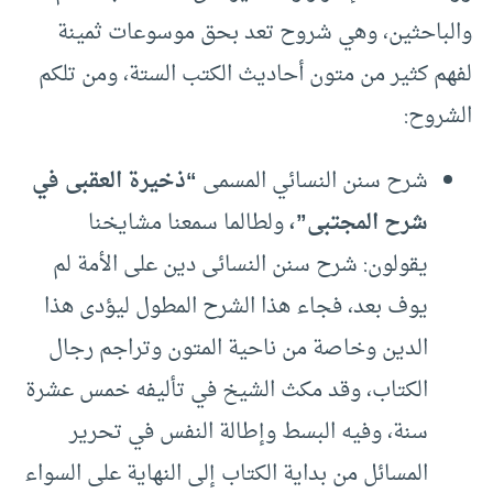
والباحثين، وهي شروح تعد بحق موسوعات ثمينة
لفهم كثير من متون أحاديث الكتب الستة، ومن تلكم
الشروح:
شرح سنن النسائي المسمى
“ذخيرة العقبى في
شرح المجتبى”،
ولطالما سمعنا مشايخنا
يقولون: شرح سنن النسائى دين على الأمة لم
يوف بعد، فجاء هذا الشرح المطول ليؤدى هذا
الدين وخاصة من ناحية المتون وتراجم رجال
الكتاب، وقد مكث الشيخ في تأليفه خمس عشرة
سنة، وفيه البسط وإطالة النفس في تحرير
المسائل من بداية الكتاب إلى النهاية على السواء