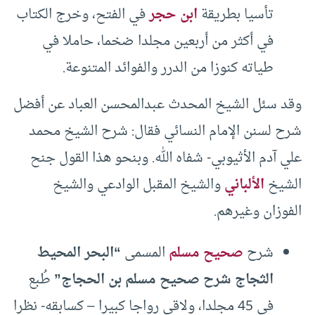
تأسيا بطريقة
ابن حجر
في الفتح، وخرج الكتاب
في أكثر من أربعين مجلدا ضخما، حاملا في
طياته كنوزا من الدرر والفوائد المتنوعة.
وقد سئل الشيخ المحدث عبدالمحسن العباد عن أفضل
شرح لسنن الإمام النسائي فقال: شرح الشيخ محمد
علي آدم الأثيوبي- شفاه الله. وبنحو هذا القول جنح
الشيخ
الألباني
والشيخ المقبل الوادعي والشيخ
الفوزان وغيرهم.
شرح
صحيح مسلم
المسمى
“البحر المحيط
الثجاج شرح صحيح مسلم بن الحجاج”
طُبع
في 45 مجلدا، ولاقى رواجا كبيرا – كسابقه- نظرا