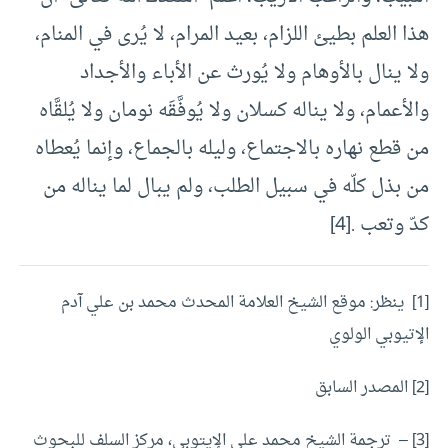
هذا العلم بطيئ اللزام، بعيد المرام، لا يُرى في المنام،
ولا ينال بالأوهام ولا يُورث عن الأباء والأجداد
والأعمام، ولا يناله كسلان ولا يُوفَّقَه نومان ولا يُلقَّاه
من قطع نهاره بالاجتماع، وليله بالجماع، وإنما يُعطاه
من بذل كلّه في سبيل الطلب، ولم يبال لما يناله من
كدّ وتعب .
[4]
[1]
ينظر: موقع الشيخ العلامة المحدث محمد بن علي آدم
الإتيوبي الولوي
[2]
المصدر السابق
[3]
– ترجمة الشيخ محمد علي الإيتوبى، مركز السلف للبحوث