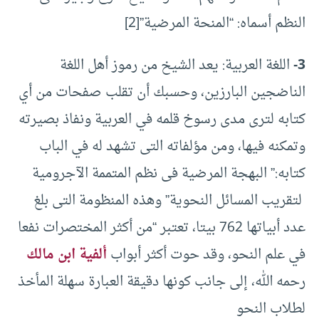
النظم أسماه: “المنحة المرضية”
[2]
3-
اللغة العربية: يعد الشيخ من رموز أهل اللغة
الناضجين البارزين، وحسبك أن تقلب صفحات من أي
كتابه لترى مدى رسوخ قلمه في العربية ونفاذ بصيرته
وتمكنه فيها، ومن مؤلفاته التى تشهد له في الباب
كتابه:” البهجة المرضية فى نظم المتممة الآجرومية
لتقريب المسائل النحوية” وهذه المنظومة التى بلغ
عدد أبياتها 762 بيتا، تعتبر “من أكثر المختصرات نفعا
في علم النحو، وقد حوت أكثر أبواب
ألفية ابن مالك
رحمه الله، إلى جانب كونها دقيقة العبارة سهلة المأخذ
لطلاب النحو