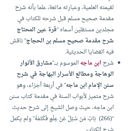
لقيمته العلمية، وعبارته ماتعة، علما بأنه شرح
مقدمة صحيح مسلم قبل شرحه للكتاب في
مجلدين مستقلين أسماه “
قرة عين المحتاج
شرح مقدمة صحيح مسلم بن الحجاج
” ناقش
فيه القضايا الحديثية.
شرح
ابن ماجه
الموسوم بــــ”
مشارق الأنوار
الوهاجة ومطالع الأسرار البهاجة في شرح
سنن الإمام ابن ماجه
” في أربعة أجزاء، وهو
شرح متميز لأبواب السنة في مقدمة كتاب سنن
ابن ماجه، حيث وصل الشيخ إلى شرح حديث
“(266)
بَابُ مَنْ سُئِلَ عَنْ عِلْمٍ فَكَتَمَهُ” ولم يكمل
شرح الكتاب.