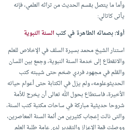
وأما ما يتصل بقسم الحديث من تراثه العلمي، فإنه
يأتى كاتالي:
أولا: بصماته الطاهرة في كتب
السنة النبوية
استنار الشيخ محمد بسيرة السلف في الإخلاص للعلم
والانقطاع إلى خدمة السنة النبوية، وجمع بين اللسان
والقلم في مجهود فردي ضخم حتى شيبته كتب
الحديثوعلومه
،
ولم يزل في الكتابة حتى أعوام حياته
الأخيرة، فاستطاع بحول الله تعالى أن يخرج للأمة
شروحا حديثية مباركة في ساحات مكتبة كتب السنة،
والتى نالت إعجاب كثيرين من أئمة السنة المعاصرين،
ووصلت قمة الإعزاز والتقدير لدى عامة طلبة العلم