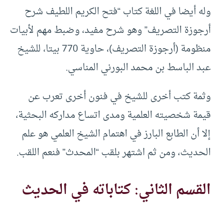
وله أيضا في اللغة كتاب “فتح الكريم اللطيف شرح
أرجوزة التصريف” وهو شرح مفيد، وضبط مهم لأبيات
منظومة (أرجوزة التصريف)، حاوية 770 بيتا، للشيخ
عبد الباسط بن محمد البورني المناسي.
وثمة كتب أخرى للشيخ في فنون أخرى تعرب عن
قيمة شخصيته العلمية ومدى اتساع مداركه البحثية،
إلا أن الطابع البارز في اهتمام الشيخ العلمي هو علم
الحديث، ومن ثم اشتهر بلقب “المحدث” فنعم اللقب.
القسم الثاني: كتاباته في الحديث