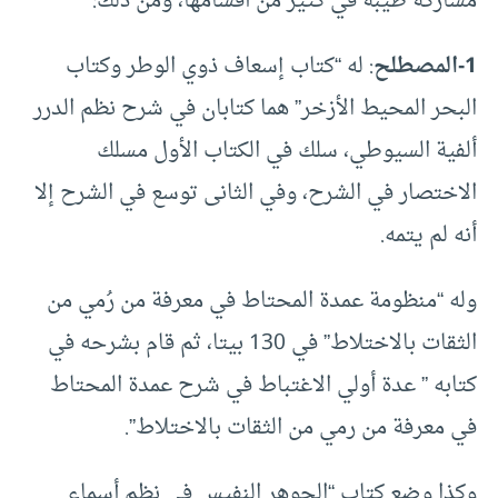
مشاركة طيبة في كثير من أقسامها، ومن ذلك:
1-المصطلح
: له “كتاب إسعاف ذوي الوطر وكتاب
البحر المحيط الأزخر” هما كتابان في شرح نظم الدرر
ألفية السيوطي، سلك في الكتاب الأول مسلك
الاختصار في الشرح، وفي الثانى توسع في الشرح إلا
أنه لم يتمه.
وله “منظومة عمدة المحتاط في معرفة من رُمي من
الثقات بالاختلاط” في 130 بيتا، ثم قام بشرحه في
كتابه ” عدة أولي الاغتباط في شرح عمدة المحتاط
في معرفة من رمي من الثقات بالاختلاط”.
وكذا وضع كتاب “الجوهر النفيس في نظم أسماء