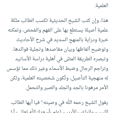
العلمية.
هذا، وإن كتب الشيخ الحديثية تكسب الطالب ملكة
علمية أصيلة يستطع بها على الفهم والفحص، وتمكنه
خبرة ودراية بالمنهج السديد في شرح الأحاديث
وتوضيح ألفاظها وبيان مقاصدها وتجلية فوائدها،
وتبصره الطريقة المثلى في أهلية دراسة الأسانيد
وتراجم الرجال وضبط الأسماء وغير ذلك مما تؤسس
له منهجية التأصيل، وتُكون شخصيته العلمية، ولكن
الأمر مرهونا بالجد والجلد والصبر والتحمل.
يقول الشيخ رحمه الله في وصيته:” فيا أيها الطالب
اللبيب، والراغب الأريب، اعلم -أسعدك الله تعالى- أنَّ