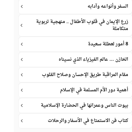
السفر وأنواعه وآدابه
زرع الإيمان في قلوب الأطفال .. منهجية تربوية
متكاملة
8 أمور لعطلة سعيدة
الخازن … عالم الفيزياء الذي نسيناه
مقام المراقبة طريق الإحسان وصلاح القلوب
أهمية دور الأم المسلمة في الإسلام
بيوت الناس وعمرانها في الحضارة الإسلامية
كتاب فن الاستمتاع في الأسفار والرحلات