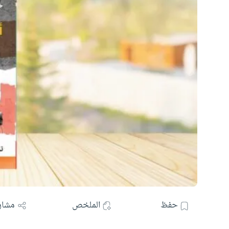
حفظ
الملخص
مشار