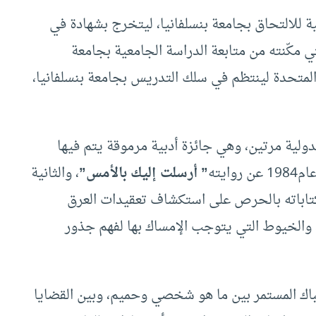
 للالتحاق بجامعة بنسلفانيا، ليتخرج بشهادة في
ز بمنحة رودس التي مكّنته من متابعة الدراسة الجامعية بجامعة
ون إلى الولايات المتحدة لينتظم في سلك التدريس بجامعة بنسلفانيا،
دولية مرتين، وهي جائزة أدبية مرموقة يتم فيها
ايته
” أرسلت إليك بالأمس”
، والثانية
كتاباته بالحرص على استكشاف تعقيدات العرق
 والخيوط التي يتوجب الإمساك بها لفهم جذور
تباك المستمر بين ما هو شخصي وحميم، وبين القضايا