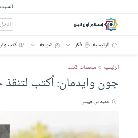
السبت
إسلام أون لاين
الرئيسية
فكر
شريعة
كتب وتر
الرئيسية
ملخصات الكتب
جون وايدمان: اُكتب لتنقذ ح
حميد بن خيبش