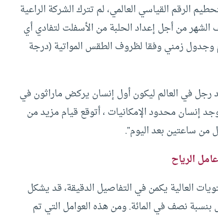
م الرقم القياسي العالمي، لم تترك الشركة الراعية
لشهر من أجل إعداد الحلبة من الأسفلت لتفادي أي
م وجدول زمني وفقا لظروف الطقس المواتية (درجة
عد رجل في العالم ليكون أول إنسان يركض ماراثون في
وجد إنسان محدود الإمكانيات ، أتوقع قيام مزيد من
ل من ساعتين بعد اليوم”.
امل الرياح
يات العالية يكمن في التفاصيل الدقيقة، قد يشكل
بنسبة نصف في المائة. ومن هذه العوامل التي تم