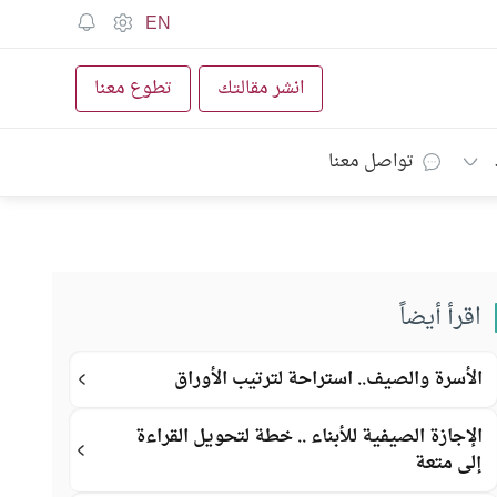
EN
انشر مقالتك
تطوع معنا
تواصل معنا
اقرأ أيضاً
الأسرة والصيف.. استراحة لترتيب الأوراق
الإجازة الصيفية للأبناء .. خطة لتحويل القراءة
إلى متعة