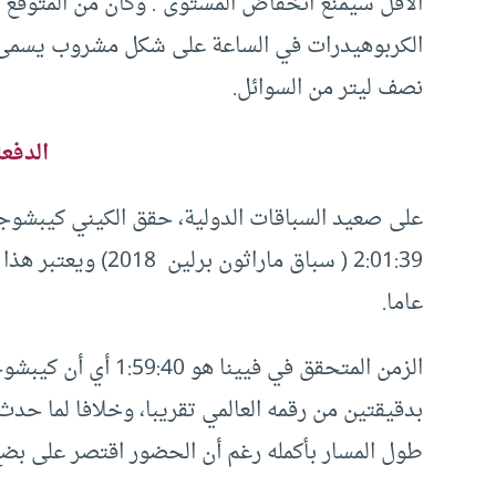
نصف ليتر من السوائل.
الدفعة
على صعيد السباقات الدولية، حقق الكيني كيبشوجي
عاما.
الزمن المتحقق في في
بدقيقتين من رقمه العالمي تقريبا، وخلافا لما حدث
طول المسار بأكمله رغم أن الحضور اقتصر على ب