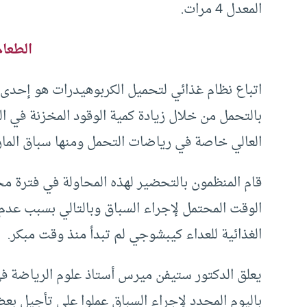
المعدل 4 مرات.
الطعام
اتباع نظام غذائي لتحميل الكربوهيدرات هو إحدى
بالتحمل من خلال زيادة كمية الوقود المخزنة في ا
العالي خاصة في رياضات التحمل ومنها سباق المار
الوقت المحتمل لإجراء السباق وبالتالي بسبب عدم
الغذائية للعداء كيبشوجي لم تبدأ منذ وقت مبكر.
يعلق الدكتور ستيفن ميرس أستاذ علوم الرياضة في
باليوم المحدد لإجراء السباق عملوا على تأجيل بعض 