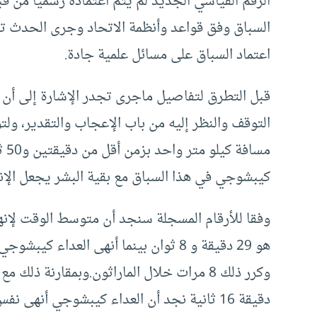
الرقم القياسي الجديد لم يتم اعتماده رسميا من قب
السباق وفق قواعد وأنظمة الاتحاد وجرى الحدث 
اعتماد السباق على مسائل علمية جادة.
التوقف والنظر إليه من باب الإعجاب والتقدير، ول
كيبشوجي في هذا السباق مع بقية البشر يجعل الإ