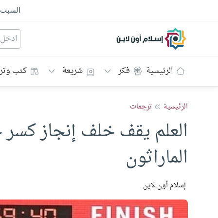
السبت
إسلام أون لاين
الرئيسية
فكر
شريعة
كتب وتر
الرئيسية
ترجمات
العلم يقف خلف إنجاز كسر 
الماراثون
إسلام أون لاين