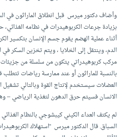
بزيادة جرعات الكربوهيدرات في نظامه الغذائي، ح
أثناء عملية الهضم يقوم جسم الإنسان بتكسير ال
الدم، وينتقل إلى الخلايا ، ويتم تخزين السكر ف
مركب كربوهيدراتي يتكون من سلسلة من جزيئات ال
بالنسبة للماراثون أو عند ممارسة رياضات تتطلب 
العضلات سيستخدم لإنتاج القوة وبالتالي تشغيل ا
الانسان فسيتم حرق الدهون لتغذية الرياضي – وهذ
لم يكتف العداء الكيني كيبشوجي بالنظام الغذائي 
السباق. قال الدكتور ميرس “استهلاك الكربوهيدرات