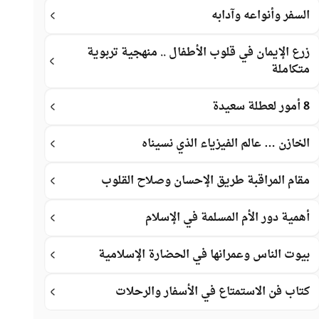
السفر وأنواعه وآدابه
زرع الإيمان في قلوب الأطفال .. منهجية تربوية
متكاملة
8 أمور لعطلة سعيدة
الخازن … عالم الفيزياء الذي نسيناه
مقام المراقبة طريق الإحسان وصلاح القلوب
أهمية دور الأم المسلمة في الإسلام
بيوت الناس وعمرانها في الحضارة الإسلامية
كتاب فن الاستمتاع في الأسفار والرحلات