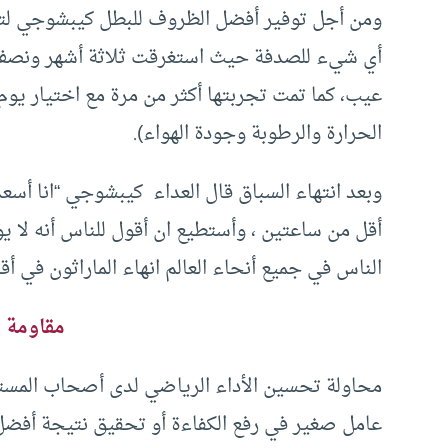
ومن أجل توفير أفضل الظروف للبطل كيبشوجي لتحطي
أي شيء للصدفة حيث استغرقت ثلاثة أشهر ونصف ا
عيب، كما تمت تجربتها أكثر من مرة مع اختيار يو
الحرارة والرطوبة وجودة الهواء).
وبعد انتهاء السباق قال العداء كيبشوجي “انا أس
أقل من ساعتين ، وأستطيع ان أقول للناس أنه لا ي
الناس في جميع أنحاء العالم انهاء الماراثون في أق
مقاومة ع
محاولة تحسين الأداء الرياضي لدى أصحاب المستو
عامل صغير في رفع الكفاءة أو تحقيق نتيجة أفضل 