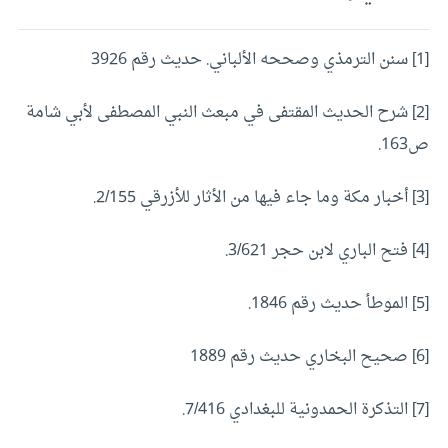
[1]
سنن الترمذي وصححه الألباني. حديث رقم 3926
[2]
شرح الحديث المقتفى في مبعث النبي المصطفى لأبي شامة
ص163.
[3]
أخبار مكة وما جاء فيها من الأثار للأزرقي 2/155.
[4]
فتح الباري لابن حجر 3/621.
[5]
الموطأ حديث رقم 1846.
[6]
صحيح البخاري حديث رقم 1889
[7]
التذكرة الحمدونية للبغدادي 7/416.