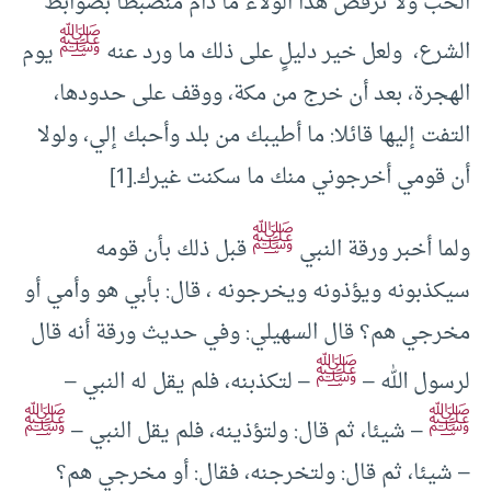
الحب ولا ترفض هذا الولاء ما دام منضبطا بضوابط
ﷺ
الشرع، ولعل خير دليلٍ على ذلك ما ورد عنه
يوم
الهجرة، بعد أن خرج من مكة، ووقف على حدودها،
التفت إليها قائلا: ما أطيبك من بلد وأحبك إلي، ولولا
أن قومي أخرجوني منك ما سكنت غيرك.
[1]
ﷺ
ولما أخبر ورقة النبي
قبل ذلك بأن قومه
سيكذبونه ويؤذونه ويخرجونه ، قال: بأبي هو وأمي أو
مخرجي هم؟ قال السهيلي: وفي حديث ورقة أنه قال
ﷺ
لرسول الله –
– لتكذبنه، فلم يقل له النبي –
ﷺ
ﷺ
– شيئا، ثم قال: ولتؤذينه، فلم يقل النبي –
– شيئا، ثم قال: ولتخرجنه، فقال: أو مخرجي هم؟