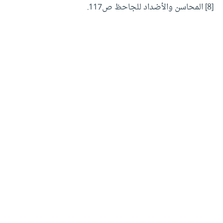
[8]
المحاسن والأضداد للجاحظ ص117.