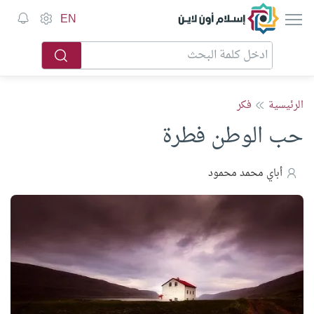
إسلام أون لاين
EN
الرئيسية
فكر
حب الوطن فطرة
أباي محمد محمود