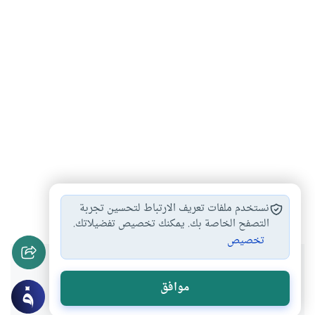
كلمات في حب…
حب الوطن في…
#
#
نستخدم ملفات تعريف الارتباط لتحسين تجربة
التصفح الخاصة بك. يمكنك تخصيص تفضيلاتك.
تخصيص
هل انتفعت بهذا المحتوى؟
موافق