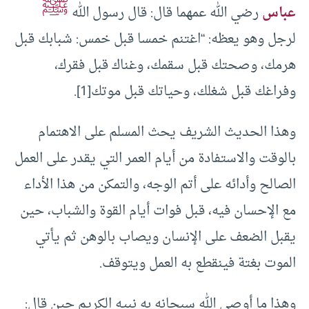
ﷺ
عباس
رضي الله عمهما قال: قال رسول الله
لرجل وهو يعظه: “اغتنم خمسا قبل خمس: شبابك قبل
هرمك، وصحتك قبل سقمك، وغناك قبل فقرك،
وفراغك قبل شغلك، وحياتك قبل موتك[1].
وهذا الحديث الشريف يحث المسلم على الاهتمام
بالوقت والاستفادة من أيام العمر التي يقدر على العمل
الصالح وأدائه على أتم الوجه، والتمكن من هذا الأداء
مع الإحسان فيه، قبل فوات أيام القوة والشباب، حين
يقبل الضعف على الإنسان ويصاب بالوهن ثم يأتي
الموت بغتة فينقطع به العمل ويتوقف.
وهذا ما أوصى الله سبحانه به نبيه الكريم حين قال: