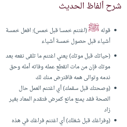
شرح ألفاظ الحديث
ﷺ
قوله
(اغتنم خمسا قبل خمس): افعل خمسة
أشياء قبل حصول خمسة أشياء
(حياتك قبل موتك) يعني اغتنم ما تلقى نفعه بعد
موتك فإن من مات انقطع عمله وفاته أمله وحق
ندمه وتوالى همه فاقترض منك لك
(وصحتك قبل سقمك) أي اغتنم العمل حال
الصحة فقد يمنع مانع كمرض فتقدم المعاد بغير
زاد
(وفراغك قبل شغلك) أي اغتنم فراغك في هذه