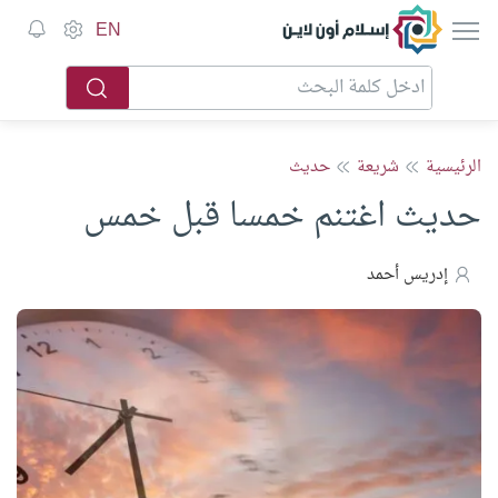
إسلام أون لاين
EN
الرئيسية
شريعة
حديث
حديث اغتنم خمسا قبل خمس
إدريس أحمد