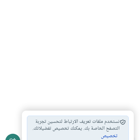
إدارة الوقت
اغتنام الوقت
العمل الصالح
#
#
#
نستخدم ملفات تعريف الارتباط لتحسين تجربة
التصفح الخاصة بك. يمكنك تخصيص تفضيلاتك.
تخصيص