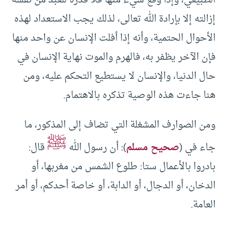
الطبيعي، وإذا وقع شيء منها فلا قدرة للعبد من نفسه
إزالته إلا بإرادة الله تعالى، لذلك يجب الاستعداد لهذه
الأحوال الحتمية، وأنه إذا أفلت الإنسان عن واحد منها
فإن الآخر يظفر به، فالهرم والموت نهاية الإنسان في
حال الدنيا، والإنسان لا يستطيع التحكم عليه، ومن
هنا جاءت هذه الوصية تذكره بالاهتمام.
ومن الصوارف المشغلة التي تضاف إلى المذكور، ما
ﷺ
جاء في (
صحيح مسلم
): أن رسول الله
قال:
بادروا بالأعمال ستا: طلوع الشمس من مغربها، أو
الدخان، أو الدجال، أو الدابة، أو خاصة أحدكم، أو أمر
العامة.