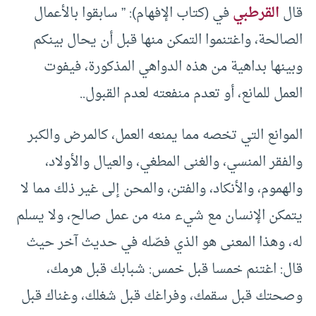
قال
القرطبي
في (كتاب الإفهام): ” سابقوا بالأعمال
الصالحة، واغتنموا التمكن منها قبل أن يحال بينكم
وبينها بداهية من هذه الدواهي المذكورة، فيفوت
العمل للمانع، أو تعدم منفعته لعدم القبول..
الموانع التي تخصه مما يمنعه العمل، كالمرض والكبر
والفقر المنسي، والغنى المطغي، والعيال والأولاد،
والهموم، والأنكاد، والفتن، والمحن إلى غير ذلك مما لا
يتمكن الإنسان مع شيء منه من عمل صالح، ولا يسلم
له، وهذا المعنى هو الذي فصّله في حديث آخر حيث
قال: اغتنم خمسا قبل خمس: شبابك قبل هرمك،
وصحتك قبل سقمك، وفراغك قبل شغلك، وغناك قبل