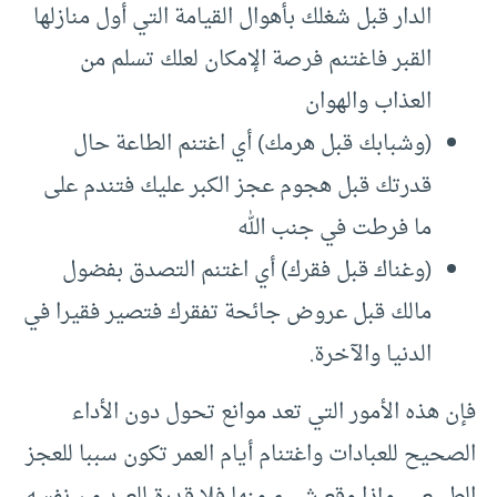
الدار قبل شغلك بأهوال القيامة التي أول منازلها
القبر فاغتنم فرصة الإمكان لعلك تسلم من
العذاب والهوان
(وشبابك قبل هرمك) أي اغتنم الطاعة حال
قدرتك قبل هجوم عجز الكبر عليك فتندم على
ما فرطت في جنب الله
(وغناك قبل فقرك) أي اغتنم التصدق بفضول
مالك قبل عروض جائحة تفقرك فتصير فقيرا في
الدنيا والآخرة.
فإن هذه الأمور التي تعد موانع تحول دون الأداء
الصحيح للعبادات واغتنام أيام العمر تكون سببا للعجز