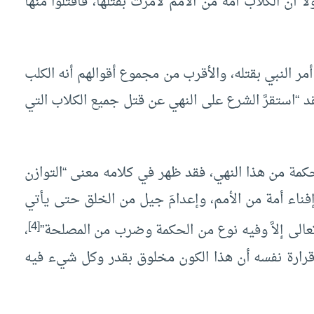
ا أن الكلاب أمة من الأمم لأمرت بقتلها، فاقتلوا منها
مر النبي بقتله، والأقرب من مجموع أقوالهم أنه الكلب
د “استقرَّ الشرع على النهي عن قتل جميع الكلاب التي
كمة من هذا النهي، فقد ظهر في كلامه معنى “التوازن
إفناء أمة من الأمم، وإعدامَ جيل من الخلق حتى يأتي
[4]
ه تعالى إلاَّ وفيه نوع من الحكمة وضرب من المصلحة”
،
قرارة نفسه أن هذا الكون مخلوق بقدر وكل شيء فيه