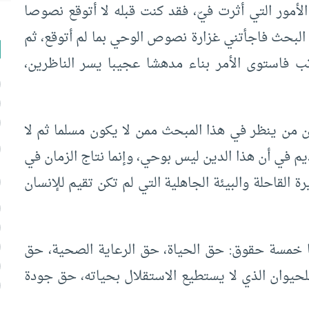
أمور التي أثرت فيّ، فقد كنت قبله لا أتوقع نصوصا
 البحث فاجأتني غزارة نصوص الوحي بما لم أتوقع، ثم
ب فاستوى الأمر بناء مدهشا عجيبا يسر الناظرين،
أن من ينظر في هذا المبحث ممن لا يكون مسلما ثم لا
يم في أن هذا الدين ليس بوحي، وإنما نتاج الزمان في
القاحلة والبيئة الجاهلية التي لم تكن تقيم للإنسان
ا خمسة حقوق: حق الحياة، حق الرعاية الصحية، حق
للحيوان الذي لا يستطيع الاستقلال بحياته، حق جودة