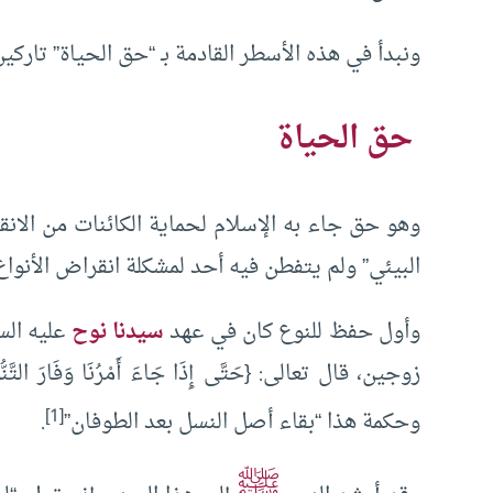
ونبدأ في هذه الأسطر القادمة بـ “حق الحياة” تاركين
حق الحياة
وهو حق جاء به الإسلام لحماية الكائنات من الان
البيئي” ولم يتفطن فيه أحد لمشكلة انقراض الأنواع
وأول حفظ للنوع كان في عهد
سيدنا نوح
عليه الس
[1]
وحكمة هذا “بقاء أصل النسل بعد الطوفان”
.
ﷺ