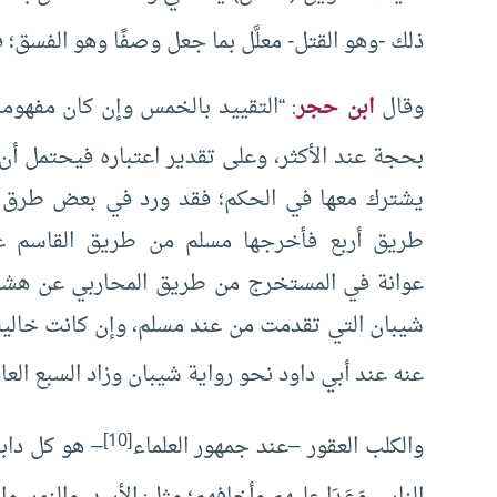
ذلك -وهو القتل- معلَّل بما جعل وصفًا وهو الفسق
وقال
ابن حجر
: “التقييد بالخمس وإن كان مفهو
بحجة عند الأكثر، وعلى تقدير اعتباره فيحتمل أن
يشترك معها في الحكم؛ فقد ورد في بعض طرق ع
طريق أربع فأخرجها مسلم من طريق القاسم ع
عوانة في المستخرج من طريق المحاربي عن هشام ع
شيبان التي تقدمت من عند مسلم، وإن كانت خالي
عنه عند أبي داود نحو رواية شيبان وزاد السبع ال
[10]
والكلب العقور –عند جمهور العلماء
– هو كل دابة