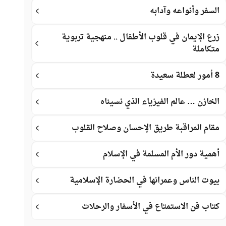
السفر وأنواعه وآدابه
زرع الإيمان في قلوب الأطفال .. منهجية تربوية
متكاملة
8 أمور لعطلة سعيدة
الخازن … عالم الفيزياء الذي نسيناه
مقام المراقبة طريق الإحسان وصلاح القلوب
أهمية دور الأم المسلمة في الإسلام
بيوت الناس وعمرانها في الحضارة الإسلامية
كتاب فن الاستمتاع في الأسفار والرحلات