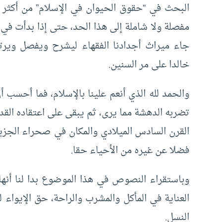
البحث في “حقوق الحيوان في الإسلام” من أكثر ال
مفصلة ولا شاملة إلى هذا الحد، حتى إذا بدأت في
جاء ميراث أجدادنا الفقهاء ليشرح ويفصل ويرت
خالدا على مر السنين.
والحمد لله الذي أنعم علينا بالإسلام، فما أحسب 
تضربه الدهشة مما يرى، ثم يبقى على اعتقاده القد
القرن السادس الميلادي والمكان في صحراء الجزيرة 
فضلا عن غيره من الأحياء حقا.
وباستقراء النصوص في هذا الموضوع بدا لنا أنه
العناية في المأكل والمشرب والراحة، حق الإيواء 
النسل.