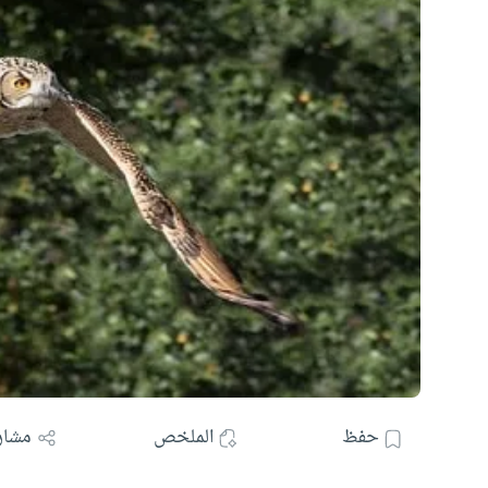
حفظ
الملخص
مشار