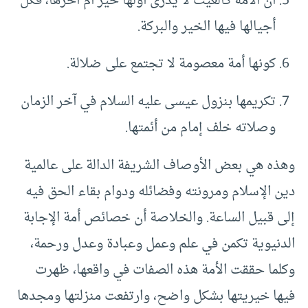
أن الأمة كالغيث لا يُدرى أولها خير أم آخرها، فكل
أجيالها فيها الخير والبركة.
كونها أمة معصومة لا تجتمع على ضلالة.
تكريمها بنزول عيسى عليه السلام في آخر الزمان
وصلاته خلف إمام من أئمتها.
وهذه هي بعض الأوصاف الشريفة الدالة على عالمية
دين الإسلام ومرونته وفضائله ودوام بقاء الحق فيه
إلى قبيل الساعة. والخلاصة أن خصائص أمة الإجابة
الدنيوية تكمن في علم وعمل وعبادة وعدل ورحمة،
وكلما حققت الأمة هذه الصفات في واقعها، ظهرت
فيها خيريتها بشكل واضح، وارتفعت منزلتها ومجدها