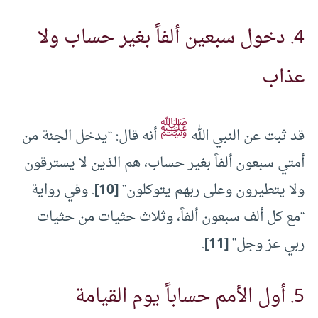
4. دخول سبعين ألفاً بغير حساب ولا
عذاب
ﷺ
قد ثبت عن النبي الله
أنه قال: “يدخل الجنة من
أمتي سبعون ألفاً بغير حساب، هم الذين لا يسترقون
ولا يتطيرون وعلى ربهم يتوكلون”
[10]
. وفي رواية
“مع كل ألف سبعون ألفاً، وثلاث حثيات من حثيات
ربي عز وجل”
[11]
.
5. أول الأمم حساباً يوم القيامة