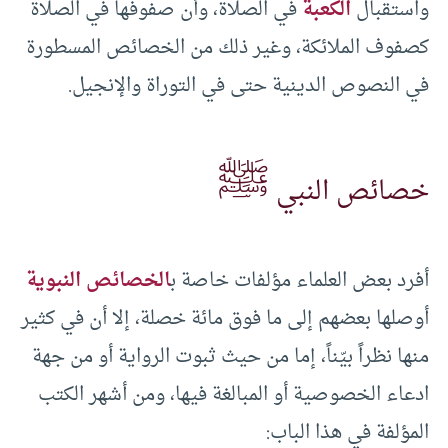
واستقبال
الكعبة
في الصلاة، وأن صفوفها في الصلاة
كصفوف الملائكة، وغير ذلك من الخصائص المسطورة
في النصوص الدينية حتى في التوراة والإنجيل.
ﷺ
خصائص النبي
أفرد بعض العلماء مؤلفات خاصة ب
الخصائص النبوية
أوصلها بعضهم إلى ما فوق مائة خصلة، إلا أن في كثير
منها نظراً بيّناً، إما من حيث ثبوت الرواية أو من جهة
ادعاء الخصوصية أو المبالغة فيها، ومن أشهر الكتب
المؤلفة في هذا الباب: