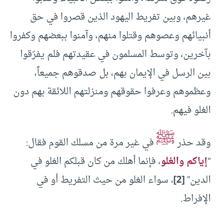
غيرهم، وبين تفريط اليهود الذين قصروا في حق
أنبيائهم وعصوهم وقتلوا منهم، وآمنوا ببعضهم وكفروا
بآخرين، وتوسط المسلمون في عقيدتهم فلم يفرّقوا
بين الرسل في الإيمان بهم، بل صدقوهم جميعاً،
وعظموهم وعرفوا حقوقهم ومنزلتهم اللائقة بهم دون
الغلو فيهم.
ﷺ
وقد حذر
في غير مرة من مسلك القوم فقال:
“
إياكم والغلو
، فإنما أهلك من كان قبلكم الغلو في
الدين”
[2]
، سواء الغلو من حيث التفريط أو في
الإفراط.