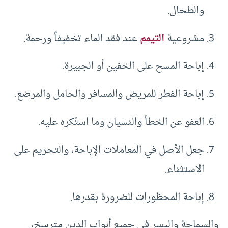
والطحال.
مشروعية
التيمم
عند فقد الماء تخفيفاً ورحمة.
إباحة المسح على الخفين أو الجبيرة.
إباحة الفطر للمريض والمسافر والحامل والمرضع.
العفو عن الخطأ والنسيان وما استُكره عليه.
جعل الأصل في المعاملات الإباحة، والتحريم على
الاستثناء.
إباحة المحظورات للضرورة بقدرها.
والسماحة واليسر في جميع أبواب الدين مترسخ،