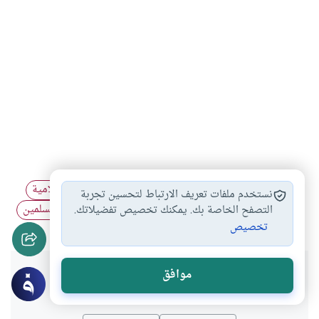
الوسطية في الإسلام
الأمة الإسلامية
الشريعة الإسلامية
#
#
#
نستخدم ملفات تعريف الارتباط لتحسين تجربة
أمة الدعوة
أمة الإجابة
خصائص النبي
سمات المسلمين
التصفح الخاصة بك. يمكنك تخصيص تفضيلاتك.
#
#
#
#
تخصيص
هل انتفعت بهذا المحتوى؟
موافق