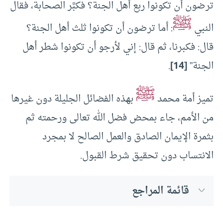
ترضون أن تكونوا ربع أهل الجنة؟ فكبَّر الصحابة، فقال
ﷺ
النبي
: أما ترضون أن تكونوا ثلث أهل الجنة؟
قال: فكبرنا، ثم قال: إني لأرجو أن تكونوا شطر أهل
الجنة”
[14]
.
ﷺ
تميز أمة محمد
بهذه الفضائل الجليلة دون غيرها
من الأمم، جاء بمحض فضل الله تعالى ورحمته ثم
بثمرة الإيمان الصادق والعمل الصالح لا بمجرد
الانتساب دون تحقيق شرط القبول.
قائمة المراجع