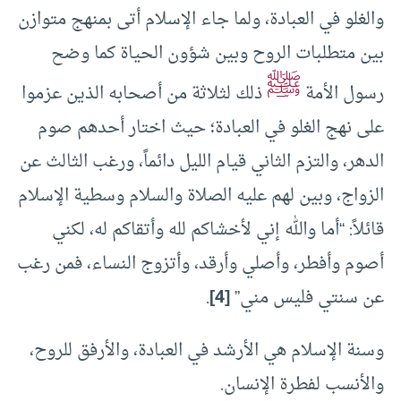
والغلو في العبادة، ولما جاء الإسلام أتى بمنهج متوازن
بين متطلبات الروح وبين شؤون الحياة كما وضح
ﷺ
رسول الأمة
ذلك لثلاثة من أصحابه الذين عزموا
على نهج الغلو في العبادة؛ حيث اختار أحدهم صوم
الدهر، والتزم الثاني قيام الليل دائماً، ورغب الثالث عن
الزواج، وبين لهم عليه الصلاة والسلام وسطية الإسلام
قائلاً: “أما والله إني لأخشاكم لله وأتقاكم له، لكني
أصوم وأفطر، وأصلي وأرقد، وأتزوج النساء، فمن رغب
عن سنتي فليس مني”
[4]
.
وسنة الإسلام هي الأرشد في العبادة، والأرفق للروح،
والأنسب لفطرة الإنسان.