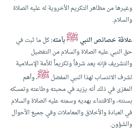
وغيرها من مظاهر التكريم الأخروية له عليه الصلاة
والسلام.
ﷺ
علاقة خصائص النبي
بأمته:
كل ما ثبت في
حق النبي عليه الصلاة والسلام من التفضيل
والتشريف فإنه يعد شرفاً وتكريماً للأمة الإسلامية
ﷺ
لشرف الانتساب لهذا النبي المفضل
، وأهم
المغزى في ذلك أنه يزيد في محبته وطاعته وتمسكه
بسنته، والاقتداء بهديه وسمته عليه الصلاة والسلام
في العبادة والأخلاق والمعاملات وفي جميع الأحوال
والشؤون.