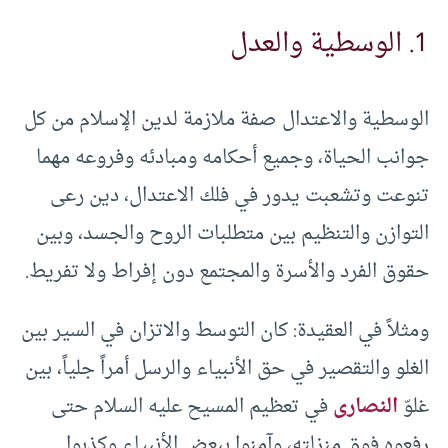
1. الوسطية والعدل
الوسطية والاعتدال صفة ملازمة لدين الإسلام من كل
جوانب الحياة، وجميع أحكامه ومبادئه وفروعه مهما
تنوعت وتشعبت يدور في فلك الاعتدال، دين رعى
التوازن والتنظيم بين متطلبات الروح والجسد، وبين
حقوق الفرد والأسرة والمجتمع دون إفراط ولا تفريط.
ومثلاً في العقيدة: كان التوسط والاتزان في السير بين
الغلو والتقصير في حق الأنبياء والرسل أمراً جلياً، بين
غلوّ
النصارى
في تعظيم المسيح عليه السلام حتى
رفعوه فوق منزلته، وآمنوا ببعض الأنبياء وكذبوا