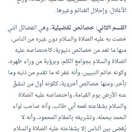
الأغلال، وإحلال الغنائم وغيرها.
القسم الثاني: خصائص تفضيلية
، وهي الفضائل التي
خصت به عليه الصلاة والسلام دون غيره من الناس،
منها ما تعد من خصائص دنيوية، كاختصاصه عليه
الصلاة والسلام بجوامع الكلم، وبرؤية من وراء ظهره،
وكونه خاتم النبيين، وأنه غفر له ما تقدم من ذنبه وما
تأخر، ومنها خصائص أخروية، ككونه أول من تنشقّ
عنه الأرض يوم القيامة، واختصاصه عليه الصلاة
والسلام بشفاعته لعمه أبي طالب، وأنه صاحب لواء
الحمد يحمله، وتشريفه بالمقام المحمود، وأنه لا
يُقضى بين الناس إلا بشفاعته عليه الصلاة والسلام