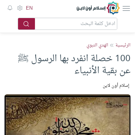
إسلام أون لاين
EN
الرئيسية
الهدي النبوي
100 خصلة انفرد بها الرسول ﷺ
عن بقية الأنبياء
إسلام أون لاين