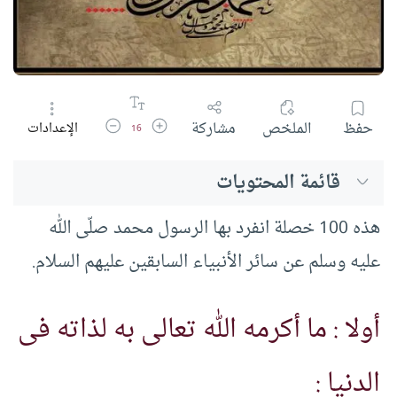
زيادة حجم الخط
تقليل حجم الخط
حفظ
الملخص
مشاركة
الإعدادات
16
قائمة المحتويات
هذه 100 خصلة انفرد بها الرسول محمد صلّى الله
عليه وسلم عن سائر الأنبياء السابقين عليهم السلام.
أولا : ما أكرمه الله تعالى به لذاته فى
الدنيا :