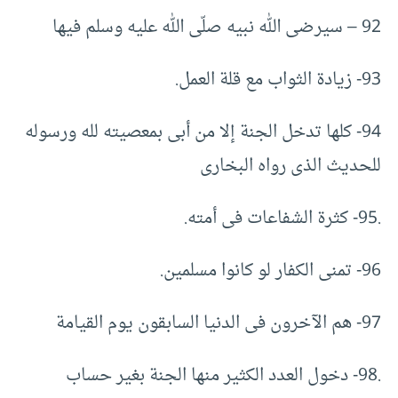
92 – سيرضى الله نبيه صلّى الله عليه وسلم فيها
93- زيادة الثواب مع قلة العمل.
94- كلها تدخل الجنة إلا من أبى بمعصيته لله ورسوله
للحديث الذى رواه البخارى
.95- كثرة الشفاعات فى أمته.
96- تمنى الكفار لو كانوا مسلمين.
97- هم الآخرون فى الدنيا السابقون يوم القيامة
.98- دخول العدد الكثير منها الجنة بغير حساب