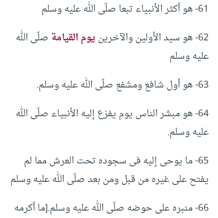
61- هو أكثر الأنبياء تبعا صلّى الله عليه وسلم
62- هو سيد الأولين والآخرين
يوم القيامة
صلّى الله
عليه وسلم
63- هو أول شافع ومشفع صلّى الله عليه وسلم.
64- هو مبشر الناس يوم يفزع إليه الأنبياء صلّى الله
عليه وسلم.
65- ما يوحى إليه فى سجوده تحت العرش مما لم
يفتح على غيره من قبل ومن بعد صلّى الله عليه وسلم
66- منبره على حوضه صلّى الله عليه وسلم.[ما أكرمه