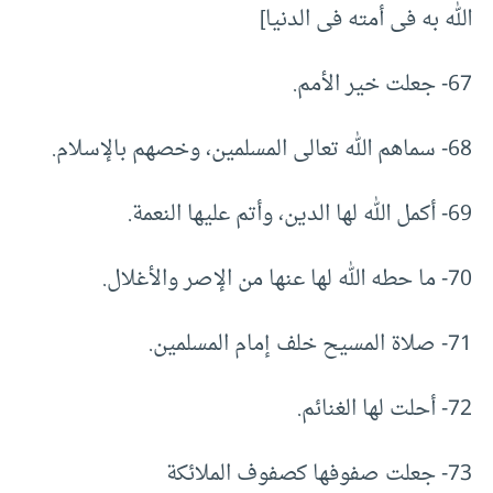
الله به فى أمته فى الدنيا]
67- جعلت خير الأمم.
68- سماهم الله تعالى المسلمين، وخصهم بالإسلام.
69- أكمل الله لها الدين، وأتم عليها النعمة.
70- ما حطه الله لها عنها من الإصر والأغلال.
71- صلاة المسيح خلف إمام المسلمين.
72- أحلت لها الغنائم.
73- جعلت صفوفها كصفوف الملائكة