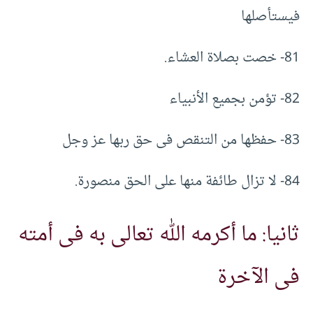
فيستأصلها
81- خصت بصلاة العشاء.
82- تؤمن بجميع الأنبياء
83- حفظها من التنقص فى حق ربها عز وجل
84- لا تزال طائفة منها على الحق منصورة.
ثانيا: ما أكرمه الله تعالى به فى أمته
فى الآخرة