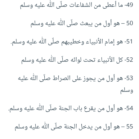
49- ما أعطى من الشفاعات صلّى الله عليه وسلم
50 – هو أول من يبعث صلّى الله عليه وسلم
51- هو إمام الأنبياء وخطيبهم صلّى الله عليه وسلم.
52- كل الأنبياء تحت لوائه صلّى الله عليه وسلم
53- هو أول من يجوز على الصراط صلّى الله عليه
وسلم
54- هو أول من يقرع باب الجنة صلّى الله عليه وسلم.
55 – هو أول من يدخل الجنة صلّى الله عليه وسلم