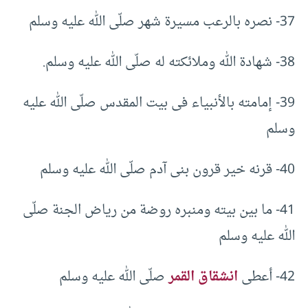
37- نصره بالرعب مسيرة شهر صلّى الله عليه وسلم
38- شهادة الله وملائكته له صلّى الله عليه وسلم.
39- إمامته بالأنبياء فى بيت المقدس صلّى الله عليه
وسلم
40- قرنه خير قرون بنى آدم صلّى الله عليه وسلم
41- ما بين بيته ومنبره روضة من رياض الجنة صلّى
الله عليه وسلم
42- أعطى
انشقاق القمر
صلّى الله عليه وسلم