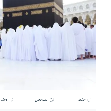
حفظ
الملخص
مشار