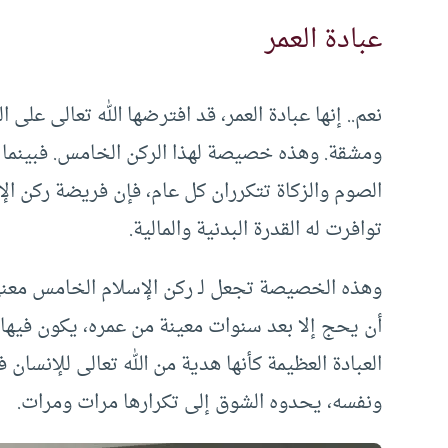
عبادة العمر
نعم.. إنها عبادة العمر، قد افترضها الله تعالى عل
ومشقة. وهذه خصيصة لهذا الركن الخامس. فبينما 
الصوم والزكاة تتكرران كل عام، فإن فريضة ركن ال
توافرت له القدرة البدنية والمالية.
وهذه الخصيصة تجعل لـ ركن الإسلام الخامس معنى ي
أن يحج إلا بعد سنوات معينة من عمره، يكون فيه
العبادة العظيمة كأنها هدية من الله تعالى للإنسان 
ونفسه، يحدوه الشوق إلى تكرارها مرات ومرات.