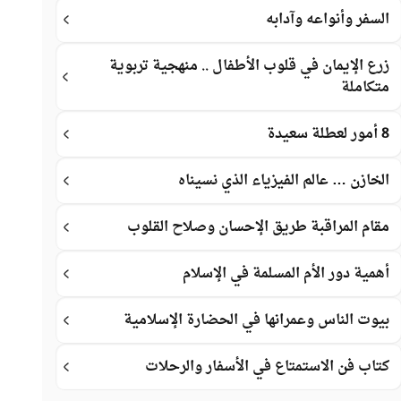
السفر وأنواعه وآدابه
زرع الإيمان في قلوب الأطفال .. منهجية تربوية
متكاملة
8 أمور لعطلة سعيدة
الخازن … عالم الفيزياء الذي نسيناه
مقام المراقبة طريق الإحسان وصلاح القلوب
أهمية دور الأم المسلمة في الإسلام
بيوت الناس وعمرانها في الحضارة الإسلامية
كتاب فن الاستمتاع في الأسفار والرحلات