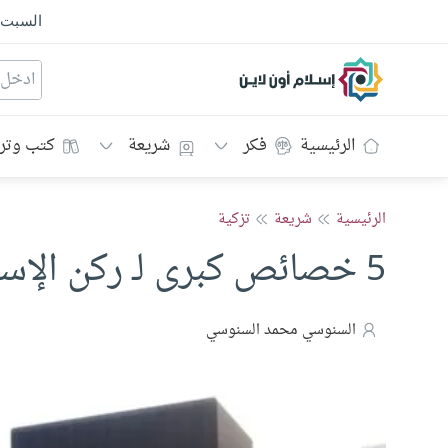
السبت
إسلام أون لاين
الرئيسية
فكر
شريعة
كتب وتر
الرئيسية
شريعة
تزكية
5 خصائص كبرى لـ ركن الإسلام الخامس
السنوسي محمد السنوسي