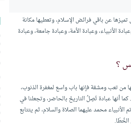
ميزها عن باقي فرائض الإسلام، وتعطيها مكانة
دة الأنبياء، وعبادة الأمة، وعبادة جامعة، وعبادة
س ؟
ها من تعب ومشقة فإنها باب واسع لمغفرة الذنوب،
 أنها عبادة تَصِلُ التاريخَ بالحاضر، وتجعلنا في
م الأنبياء محمد عليهما الصلاة والسلام، ثم يتتابع
لخُطَا.