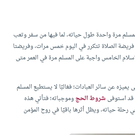
ى المسلم مرة واحدة طول حياته، لما فيها من سفر وتعب
فريضة الصلاة تتكرر في اليوم خمس مرات، وفريضتا
إسلام الخامس واجبة على المسلم مرة في العمر متى
ميزه عن سائر العبادات؛ فغالبًا لا يستطيع المسلم
ا قد استوفى
شروط الحج
وموجباته؛ فتأتي هذه
في رحلة حياته، ويظل أثرها باقيًا في روح المؤمن