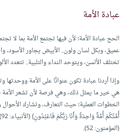
عبادة الأمة
الحج عبادة الأمة؛ لأن فيها تجتمع الأمة بما لا تج
عميق، وبكل لسان ولون.. الأبيض يجاور الأسود، والع
تختلف الألسن، ويتوحد النداء والتلبية.. تتعدد الأل
وإذا أردنا عبادة تكون عنوانًا على الأمة ووحدتها 
هي خير ما يمثل ذلك، وهي فرصة لأن تشعر الأمة به
الخطوات العملية؛ حيث التعارف، وتشارك الأحوال وال
أُ
(المؤمنون: 52).