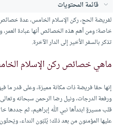
قائمة المحتويات
لفريضة الحج، ركن الإسلام الخامس، عدة خصائص ت
خاصة؛ ومن أهم هذه الخصائص أنها عبادة العمر، وعبا
تذكر بالسفر الأخير إلى الدار الآخرة.
ماهي خصائص ركن الإسلام الخام
إنها حقا فريضة ذات مكانة مميزة، وعلى قدر ما في
ورفعة الدرجات، ونيل رضا الرحمن سبحانه وتعالى. كما
قلب مسيرةٍ ابتدأها نبي الله إبراهيم، ثم جددها خات
عليها المؤمنون من بعد ذلك؛ يُلبّون النداء، ويَحثّون ا