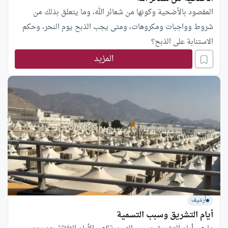
المقصود بالأضحية وكونها من شعائر الله، وما يتعلق بذلك من
شروط وواجبات ومكروهات، ومتى يجب الذبح يوم النحر، وحكم
الاستنابة على الذبح؟
المزيد
أرشيف
أيام التشريق وسبب التسمية