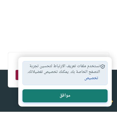
اشترك في قائمتنا البريدية ليصلك كل جديد
نستخدم ملفات تعريف الارتباط لتحسين تجربة
التصفح الخاصة بك. يمكنك تخصيص تفضيلاتك.
تخصيص
موافق
إسلام أون لاين