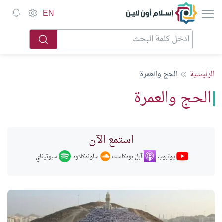
إسلام أون لاين
EN
الرئيسية
الحج والعمرة
الحج والعمرة
استمع الآن
يوتيوب
ساوندكلاود
آبل بودكاست
سبوتيفاي