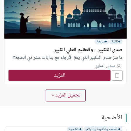
تزكية
شريعة
صدى التكبير .. وتعظيم العلي الكبير
ما سرّ صدى التكبير الذي يعمّ الأرجاء مع بدايات عشر ذي الحجة؟
سلمان العماري
المزيد
تحميل المزيد
الأضحية
الأطعمة والأشربة والذبائح
الاضحية