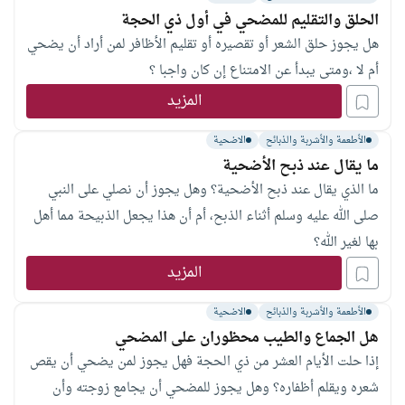
الحلق والتقليم للمضحي في أول ذي الحجة
هل يجوز حلق الشعر أو تقصيره أو تقليم الأظافر لمن أراد أن يضحي
أم لا ،ومتى يبدأ عن الامتناع إن كان واجبا ؟
المزيد
الأطعمة والأشربة والذبائح
الاضحية
ما يقال عند ذبح الأضحية
ما الذي يقال عند ذبح الأضحية؟ وهل يجوز أن نصلي على النبي
صلى الله عليه وسلم أثناء الذبح، أم أن هذا يجعل الذبيحة مما أهل
بها لغير الله؟
المزيد
الأطعمة والأشربة والذبائح
الاضحية
هل الجماع والطيب محظوران على المضحي
إذا حلت الأيام العشر من ذي الحجة فهل يجوز لمن يضحي أن يقص
شعره ويقلم أظفاره؟ وهل يجوز للمضحي أن يجامع زوجته وأن