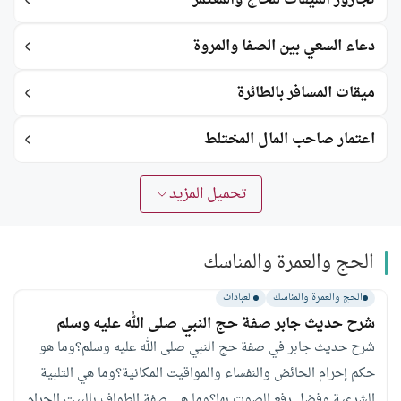
دعاء السعي بين الصفا والمروة
ميقات المسافر بالطائرة
اعتمار صاحب المال المختلط
تحميل المزيد
الحج والعمرة والمناسك
الحج والعمرة والمناسك
العبادات
شرح حديث جابر صفة حج النبي صلى الله عليه وسلم
شرح حديث جابر في صفة حج النبي صلى الله عليه وسلم؟وما هو
حكم إحرام الحائض والنفساء والمواقيت المكانية؟وما هي التلبية
الشرعية وفضل رفع الصوت بها؟وما هي صفة الطواف بالبيت الحرام