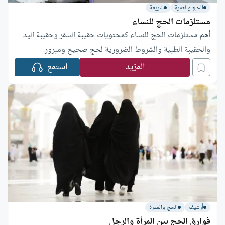
الحج والعمرة
شريعة
مستلزمات الحج للنساء
أهم مستلزمات الحج للنساء كمحتويات حقيبة السفر وحقيبة اليد
والحقيبة الطبية والشروط الضرورية لحج صحيح ومبرور.
المزيد
استمع
أرشيف
الحج والعمرة
فوارق الحج بين المرأة والرجل