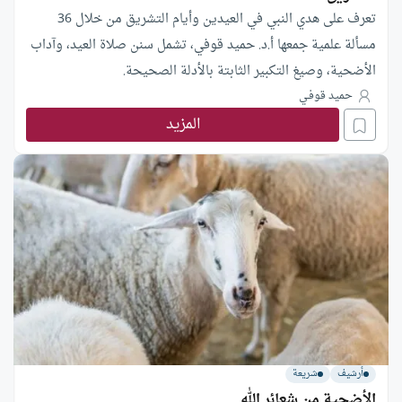
تعرف على هدي النبي في العيدين وأيام التشريق من خلال 36
مسألة علمية جمعها أ.د. حميد قوفي، تشمل سنن صلاة العيد، وآداب
الأضحية، وصيغ التكبير الثابتة بالأدلة الصحيحة.
حميد قوفـي
المزيد
أرشيف
شريعة
الأضحية من شعائر الله