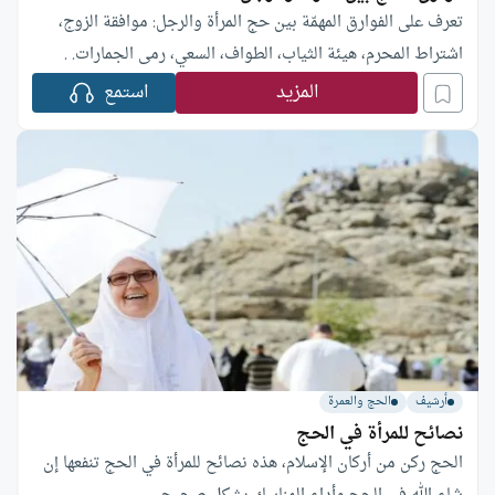
تعرف على الفوارق المهمّة بين حج المرأة والرجل: موافقة الزوج،
اشتراط المحرم، هيئة الثياب، الطواف، السعي، رمى الجمارات. .
المزيد
استمع
أرشيف
الحج والعمرة
نصائح للمرأة في الحج
الحج ركن من أركان الإسلام، هذه نصائح للمرأة في الحج تنفعها إن