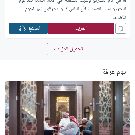
ما هي أيام التشريق وسبب التسمية؟هي الأيام الثلاثة بعد يوم
النحر، و سبب التسمية لأن الناس كانوا يشرقون فيها لحوم
الأضاحي.
المزيد
استمع
تحميل المزيد
يوم عرفة