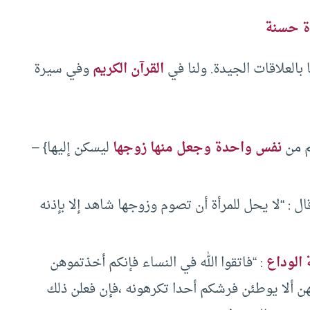
 حسنة
بالعلاقات الجيدة. ولنا في
القرآن الكريم
وفي سيرة
نفس واحدة وجعل منها زوجها
ليسكن إليها} –
ل : “لا يحل للمرأة أن تصوم وزوجها شاهد إلا بإذنه
الوداع
: “فاتقوا الله في النساء فإنكم أخذتموهن
يهن ألا يوطئن فرشكم أحدا تكرهونه ،فإن فعلن ذلك