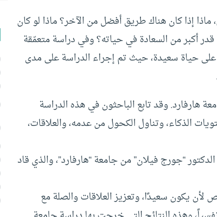
ماذا إذا كان هناك طريق أفضل من الآخر؟ ماذا لو كان
قدر أكبر من السعادة في حياته؟ وفي دراسة متعمّقة
على حياة سعيدة، حيث تم إجراء الدراسة على مدى
1، وتابعها 268 طالباً من جامعة هارفارد. وقد تابع الباحثون في هذه الدراسة
ات الذكاء، وتناول الكحول من عدمه، والعلاقات،
تلك الدراسة عام 2012 في كتاب الدكتور “جورج فيلان” من جامعة “هارفارد”، والذي قاد
لأن يكون سعيدًا، وتعزيز العلاقات والصلة مع
فسياً، وهذه النتائج التي خرجت بها دراسة جامعة