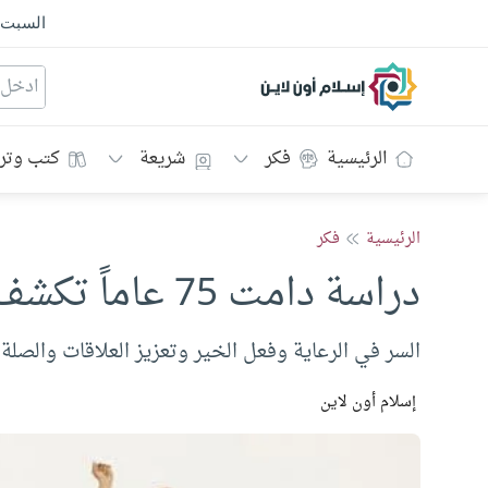
السبت
إسلام أون لاين
الرئيسية
فكر
شريعة
كتب وتر
الرئيسية
فكر
دراسة دامت 75 عاماً تكشف عن أسباب السعادة
السر في الرعاية وفعل الخير وتعزيز العلاقات والصلة 
إسلام أون لاين