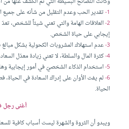
وكانت النصائح البسيطة التي تم الكشف عنها من أ
1-
تقدير الحب وعدم التقليل من شأنه على جميع ا
2-
العلاقات الهامة والتي تعني شيئاً للشخص، تعد
إيجابي على حياة الشخص.
3-
عدم استهلاك المشروبات الكحولية بشكل مبالغ ف
4-
كثرة المال والسلطة، لا تعني زيادة معدّل السع
5-
استخدام الذكاء الشخصيّ في أمور إيجابية وها
6-
لم يفت الأوان على إدراك السعادة في الحياة، فط
الحياة.
أغنى رجل ف
ويبدو أن الثروة والشهرة ليست أسباب كافية للسعا