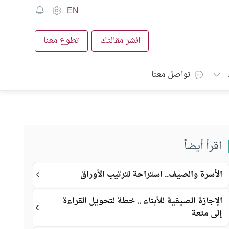
EN
انشر مقالتك
تطوع معنا
تواصل معنا
اقرأ أيضاً
الأسرة والصيف.. استراحة لترتيب الأوراق
الإجازة الصيفية للأبناء .. خطة لتحويل القراءة
إلى متعة