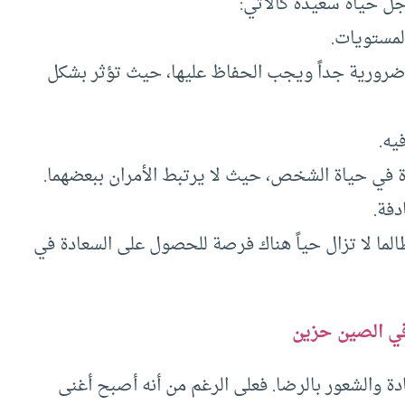
جل حياة سعيدة كالآتي:
لمستويات.
ّ ضرورية جداً ويجب الحفاظ عليها، حيث تؤثر بشكل
يه.
ادة في حياة الشخص، حيث لا يرتبط الأمران ببعضهما.
دفة.
الما لا تزال حياً هناك فرصة للحصول على السعادة في
ي الصين حزين
دة والشعور بالرضا. فعلى الرغم من أنه أصبح أغنى