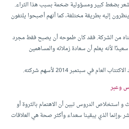
يشعر بضغط كبير ومسؤولية ضخمة بسبب هذا الثراء.
ينظرون إليه بطريقة مختلفة، كما أنهم أصبحوا يلتفون
 جناه من الشركة. فقد كان طموحه أن يصبح فقط مجرد
يدًا لأنه يعلم أن سعادة زملائه والمساهمين
ام في سبتمبر 2014 لأسهم شركته.
 وعبر
ة أنه بعد 75 سنة من البحث و استخلاص الدروس تبين أن الاهتمام بالثروة أو
بشر ،وإنما الذي يبقينا سعداء وأكثر صحة هي العلاقات