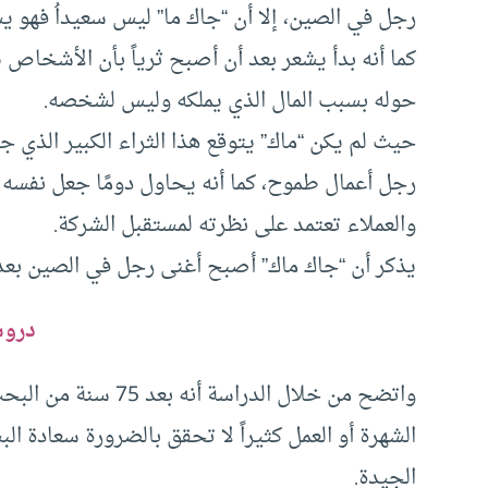
رجل في الصين، إلا أن “جاك ما” ليس سعيداُ فهو 
كما أنه بدأ يشعر بعد أن أصبح ثرياً بأن الأشخاص 
حوله بسبب المال الذي يملكه وليس لشخصه.
حيث لم يكن “ماك” يتوقع هذا الثراء الكبير الذي
رجل أعمال طموح، كما أنه يحاول دومًا جعل نفسه سع
والعملاء تعتمد على نظرته لمستقبل الشركة.
يذكر أن “جاك ماك” أصبح أغنى رجل في الصين بعد الاكتتاب الع
دروس
واتضح من خلال الدراس
الشهرة أو العمل كثيراً لا تحقق بالضرورة سعادة ال
الجيدة.