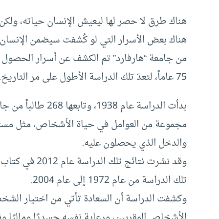
هناك طرق لا حصر لها ليعيش الإنسان حياته، ولكن، 
هناك بعض الأسرار التي لو كُشفت سيضمن الإنسان 
من جامعة “هارفارد” تم الكشف عن أسرار الحصول 
75 عاماً، لتعدّ تلك الدراسة الأطول على مر التاريخ.
بدأت الدراسة عام 938
مجموعة من العوامل في حياة الأشخاص، مثل مستوي
والدخل الذي يحصلون عليه.
وقد نشرت نتائج 
تلك الدراسة من عام 1972 إلى عام 2004.
وكشفت الدراسة أن السعادة تأتي من اختيار الشخص 
الأشخاص المقربين، ورعاية نفسه جسديًا وماليًا ون