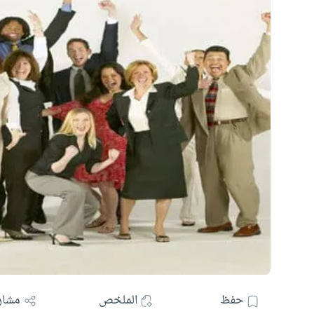
حفظ
الملخص
مشار