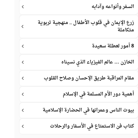
السفر وأنواعه وآدابه
زرع الإيمان في قلوب الأطفال .. منهجية تربوية
متكاملة
8 أمور لعطلة سعيدة
الخازن … عالم الفيزياء الذي نسيناه
مقام المراقبة طريق الإحسان وصلاح القلوب
أهمية دور الأم المسلمة في الإسلام
بيوت الناس وعمرانها في الحضارة الإسلامية
كتاب فن الاستمتاع في الأسفار والرحلات