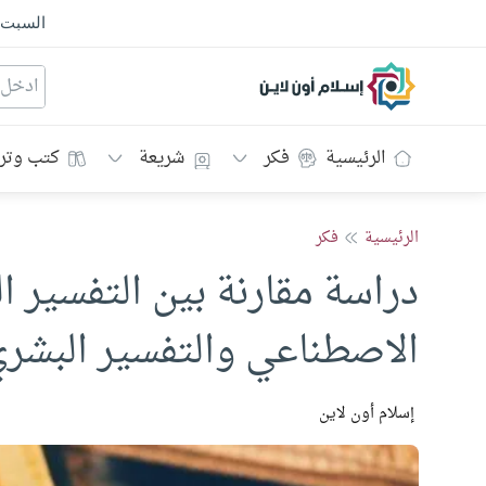
السبت
إسلام أون لاين
الرئيسية
فكر
شريعة
كتب وتر
الرئيسية
فكر
دراسة مقارنة بين التفسير ال
الاصطناعي والتفسير البشر
إسلام أون لاين