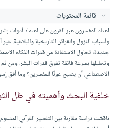
قائمة المحتويات
اعتاد المفسرون عبر القرون على اعتماد أدوات بشري
وأسباب النزول والقرائن التاريخية والبلاغية. غير أن
جديدة، تحاول الاستفادة من قدرات الذكاء الاصطنا
وتحليلها بسرعة فائقة تفوق قدرات البشر. ومن ثم
الاصطناعي أن يصبح عونًا للمفسرين؟ وما أفق إس
خلفية البحث وأهميته في ظل الثور