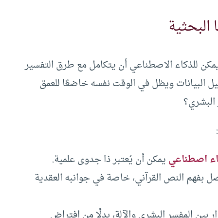
 البحثية
كن للذكاء الاصطناعي أن يتكامل مع طرق التفسير
يل البيانات ويظل في الوقت نفسه خاضعًا للعمق
 البشري؟
ء اصطناعي
يمكن أن يُعتبر ذا جدوى علمية.
ل بفهم النص القرآني، خاصة في جوانبه العقدية
ر بين المفسر البشري والآلة، بدلًا من افتراض