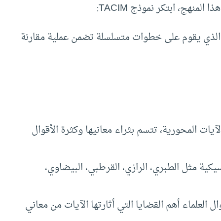
لمنهج، ابتكر نموذج TACIM:
Tafsir-AI Comparative Interpretation Mo)، الذي يقوم على خطوات متسلسلة تضمن عملية مقارنة
آيات المحورية، تتسم بثراء معانيها وكثرة الأقوال
كية مثل الطبري، الرازي، القرطبي، البيضاوي،
العلماء أهم القضايا التي أثارتها الآيات من معاني