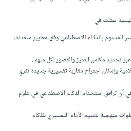
ئيسية تمثلت في:
ير المدعوم بالذكاء الاصطناعي وفق معايير متعددة:
عبر تحديد مكامن التميز والقصور لكل منهما.
سلامية وإمكان اجتراح مقاربة تفسيرية جديدة تثري
غي أن ترافق استخدام الذكاء الاصطناعي في علوم
بيقي جديد (TACIM) يوفّر خطوات منهجية لتقييم الأداء التفسيري للذكاء