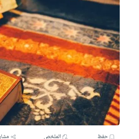
حفظ
الملخص
مشار