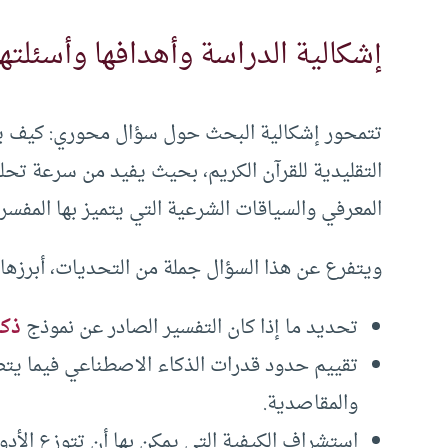
إشكالية الدراسة وأهدافها وأسئلتها
تتمحور إشكالية البحث حول سؤال محوري: كيف يم
التقليدية للقرآن الكريم، بحيث يفيد من سرعة تحل
المعرفي والسياقات الشرعية التي يتميز بها المفسر
ويتفرع عن هذا السؤال جملة من التحديات، أبرزها:
تحديد ما إذا كان التفسير الصادر عن نموذج
ذكا
تقييم حدود قدرات الذكاء الاصطناعي فيما يتص
والمقاصدية.
استشراف الكيفية التي يمكن بها أن تتوزع الأدوا