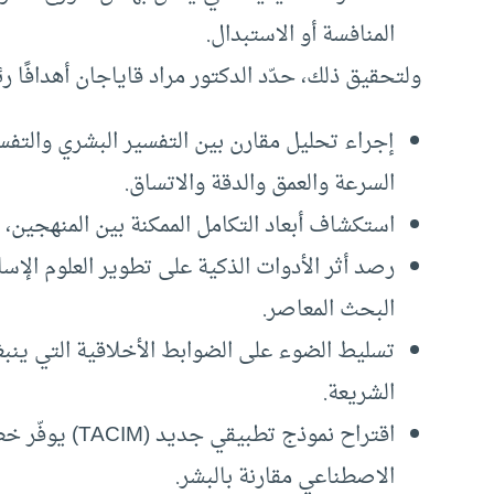
المنافسة أو الاستبدال.
ولتحقيق ذلك، حدّد الدكتور مراد قاياجان أهدافًا ر
إجراء تحليل مقارن بين التفسير البشري والتفس
السرعة والعمق والدقة والاتساق.
استكشاف أبعاد التكامل الممكنة بين المنهجين، 
رصد أثر الأدوات الذكية على تطوير العلوم الإ
البحث المعاصر.
تسليط الضوء على الضوابط الأخلاقية التي ينب
الشريعة.
اقتراح نموذج تط
الاصطناعي مقارنة بالبشر.