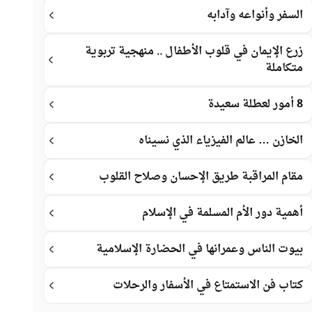
السفر وأنواعه وآدابه
زرع الإيمان في قلوب الأطفال .. منهجية تربوية
متكاملة
8 أمور لعطلة سعيدة
الخازن … عالم الفيزياء الذي نسيناه
مقام المراقبة طريق الإحسان وصلاح القلوب
أهمية دور الأم المسلمة في الإسلام
بيوت الناس وعمرانها في الحضارة الإسلامية
كتاب فن الاستمتاع في الأسفار والرحلات