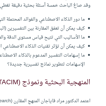
وقد صاغ الباحث خمسة أسئلة بحثية دقيقة تغطي 
ما دور الذكاء الاصطناعي والفوائد المحتملة التي
كيف يمكن أن تعمّق المقارنة بين التفسيرين (الب
ما الأساليب التي تتيح قياس مستوى الدقة والع
كيف يمكن أن تؤثر تقنيات الذكاء الاصطناعي ال
ما إسهامات التفسير المدعوم بالذكاء الاصطنا
الإسهامات لتطوير نماذج تفسيرية جديدة؟
المنهجية البحثية ونموذج (TACIM)