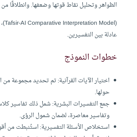
الظواهر وتحليل نقاط قوتها وضعفها. وانطلاقًا من هذا ا
(del
عادلة بين التفسيرين.
خطوات النموذج
اختيار الآيات القرآنية: تم تحديد مجموعة من ال
حولها.
جمع التفسيرات البشرية: شمل ذلك تفاسير كلاسي
وتفاسير معاصرة، لضمان شمول الرؤى.
استخلاص الأسئلة التفسيرية: استُنبطت من أقوال 