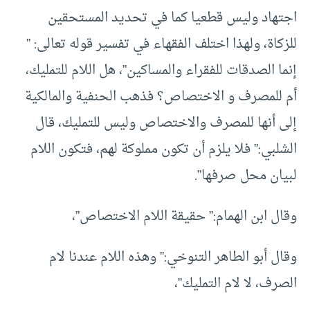
اجتهاد وليس قطعيا كما في تحديد المستحقين
للزكاة، ولهذا اختلف الفقهاء في تفسير قوله تعالى: ”
إنما الصدقات للفقراء والمساكين”، هل اللام للتمليك،
أم للمصرف و الاختصاص؟ فذهب الحنفية والمالكية
إلى أنها للمصرف والاختصاص وليس للتمليك، قال
الشلبي:” فلا يلزم أن تكون مملوكة لهم، فتكون اللام
لبيان محل صرفها”.
وقال ابن الهمام:” حقيقة اللام الاختصاص”،
وقال أبو الطاهر التنوخي:” وهذه اللام عندنا لام
الصرف، لا لام التمليك”،