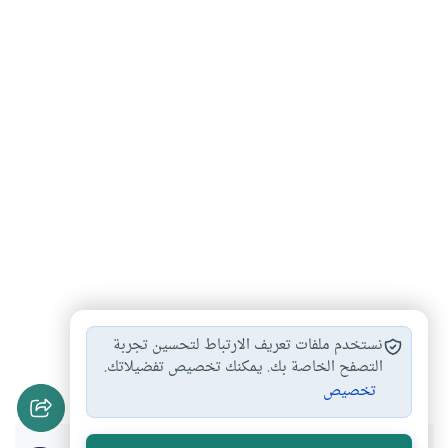
حكم التمليك في…
تمكين النساء المعيلات
#
#
نستخدم ملفات تعريف الارتباط لتحسين تجربة
دفع الزكاة في…
مصرف الفقراء والمساكين
التصفح الخاصة بك. يمكنك تخصيص تفضيلاتك.
#
#
تخصيص