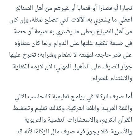
نجارا أو قصارا أو قصابا أو غيرهم من أهل الصنائع
أعطي ما يشتري به الآلات التي تصلح لمثله، وإن كان
من أهل الضياع يعطى ما يشتري به ضيعة أو حصة
في ضيعة تكفيه غلتها على الدوام. ولما كان عطاؤه
على قدر حاجته لمهنته لا لطعام وشرابه؛ تخرج عليها
جواز الصرف على التأهيل المهني؛ لأن لازمه الكفاية
والاغتناء للفقراء.
أما صرف الزكاة في برامج تعليمية كالحاسب الآلي
واللغة العربية واللغة التركية، وكذلك تعليم وتحفيظ
القرآن الكريم، والاستشارات النفسية والتربوية
والأسرية، فلا يجوز فيه صرف مال الزكاة؛ لأنه قد