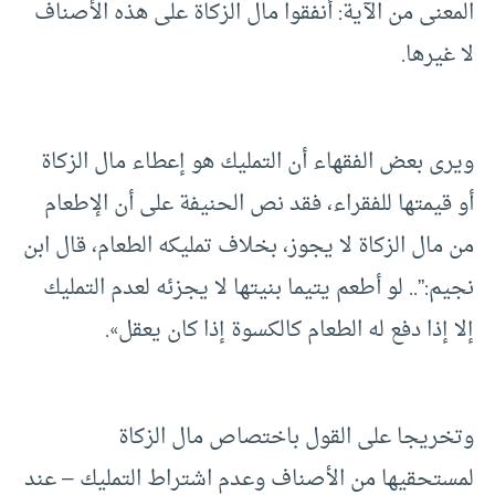
المعنى من الآية: أنفقوا مال الزكاة على هذه الأصناف
لا غيرها.
ويرى بعض الفقهاء أن التمليك هو إعطاء مال الزكاة
أو قيمتها للفقراء، فقد نص الحنيفة على أن الإطعام
من مال الزكاة لا يجوز، بخلاف تمليكه الطعام، قال ابن
نجيم:”.. لو أطعم يتيما بنيتها لا يجزئه لعدم التمليك
إلا إذا دفع له الطعام كالكسوة إذا كان يعقل».
وتخريجا على القول باختصاص مال الزكاة
لمستحقيها من الأصناف وعدم اشتراط التمليك – عند