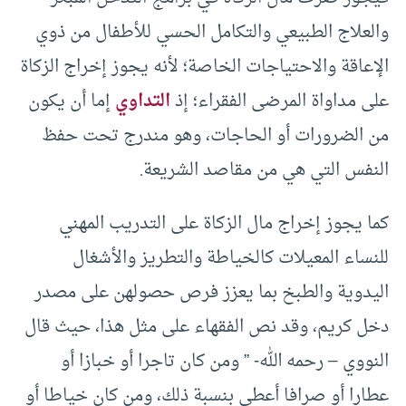
والعلاج الطبيعي والتكامل الحسي للأطفال من ذوي
الإعاقة والاحتياجات الخاصة؛ لأنه يجوز إخراج الزكاة
على مداواة المرضى الفقراء؛ إذ
التداوي
إما أن يكون
من الضرورات أو الحاجات، وهو مندرج تحت حفظ
النفس التي هي من مقاصد الشريعة.
كما يجوز إخراج مال الزكاة على التدريب المهني
للنساء المعيلات كالخياطة والتطريز والأشغال
اليدوية والطبخ بما يعزز فرص حصولهن على مصدر
دخل كريم، وقد نص الفقهاء على مثل هذا، حيث قال
النووي – رحمه الله- ” ومن كان تاجرا أو خبازا أو
عطارا أو صرافا أعطى بنسبة ذلك، ومن كان خياطا أو