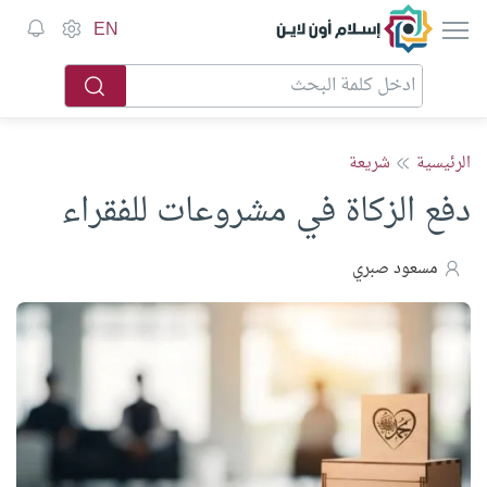
إسلام أون لاين
EN
الرئيسية
شريعة
دفع الزكاة في مشروعات للفقراء
مسعود صبري