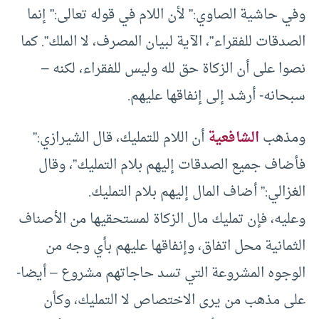
وفي حاشية الصاوي:” لأن اللام في قوله تعالى:” إنما
الصدقات للفقراء”، الآية لبيان المصرف، لا الملك”. كما
نصوا على أن الزكاة حق لله وليس للفقراء، لكنه –
سبحانه- أرشد إلى إنفاقها عليهم.
ومذهب
الشافعية
أن اللام للتمليك، قال الشيرازي:”
فأضاف جميع الصدقات إليهم بلام التمليك”، وقال
الغزالي:” أضاف المال إليهم بلام التمليك.
وعليه، فإن تمليك مال الزكاة لمستحقيها من الأصناف
الثمانية محل اتفاق، وإنفاقها عليهم بأي وجه من
الوجوه المشروعة التي تسد حاجاتهم مشروع – أيضا-
على مذهب من يرى الاختصاص لا التمليك، وكأن