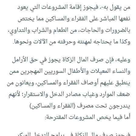
من يقول به-، فيجوز إقامة المشروعات التي يعود
نفعها المباشر على الفقراء والمساكين مما يختص
بالضرورات والحاجات، من الطعام والشراب والتداوي،
وكذا ما يحتاجه لمهنته وحرفته من الآلات ونحوها.
وعليه، فإن صرف المال الزكاة يجوز في حق الأرامل
والنساء المعيلات والأطفال السوريين المهجرين ممن
ينطبق عليهم أوصاف الفقراء والمساكين، ويعانون من
ضعف الموارد وغياب مصادر الدخل والاستقرار؛ لأنهم
يندرجون تحت مصرف (الفقراء والمساكين)
أما فيما يخص المشروعات المقترحة:
فيجوز صرف مال الزكاة في برامج التدخل المبكر