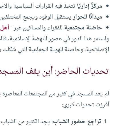
مركزً إداريًا
تتخذ فيه القرارات السياسية والاجت
ميدانًا للحوار
يستقبل الوفود ويجمع المختلفين 
حاضنة مجتمعية
للفقراء والمساكين عبر ”
أهل 
واستمر هذا الدور في عصور النهضة الإسلامية، فا
الإصلاحية، وحاصنة للهوية الجماعية التي شكلت وع
تحديات الحاضر: أين يقف المسجد 
لم يعد المسجد في كثير من المجتمعات المعاصرة يح
أفرزت تحديات كبرى:
تراجع حضور الشباب:
يجد الكثير من الشباب 