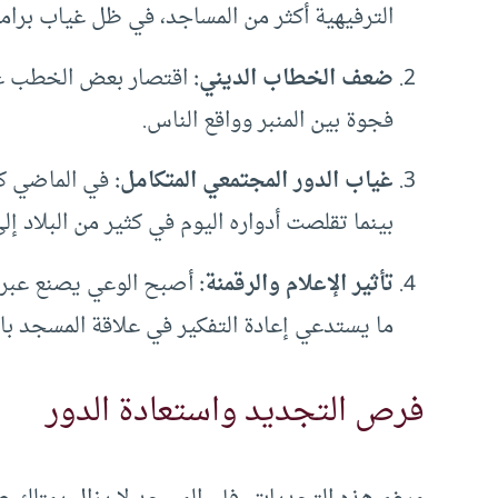
الترفيهية أكثر من المساجد، في ظل غياب برا
ضعف الخطاب الديني:
اقتصار بعض الخطب على
فجوة بين المنبر وواقع الناس.
غياب الدور المجتمعي المتكامل:
في الماضي كان
بينما تقلصت أدواره اليوم في كثير من البلاد إلى
تأثير الإعلام والرقمنة:
أصبح الوعي يصنع عبر ا
ما يستدعي إعادة التفكير في علاقة المسجد با
فرص التجديد واستعادة الدور