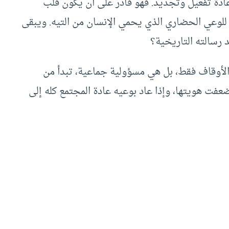
عادة تفعيل وتجديد. فهو قادر على أن يكون قلب
ً للوعي الحضاري الذي يحمي الإنسان من التيه. ويبقى
 رسالته التاريخية؟
 الأوقاف فقط، بل هي مسؤولية جماعية، تبدأ من
عفت هويتها، وإذا عاد بوعيه عادة المجتمع كله إلى