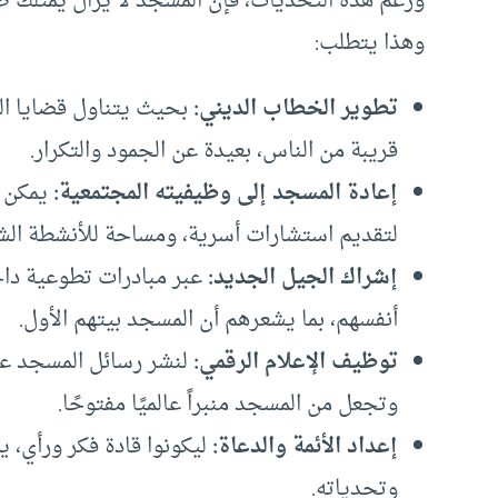
ورغم هذه التحديات، فإن المسجد لا يزال يمتلك طا
وهذا يتطلب:
تطوير الخطاب الديني:
بحيث يتناول قضايا الشب
قريبة من الناس، بعيدة عن الجمود والتكرار.
إعادة المسجد إلى وظيفيته المجتمعية:
يمكن أ
لتقديم استشارات أسرية، ومساحة للأنشطة الشبا
إشراك الجيل الجديد:
عبر مبادرات تطوعية دا
أنفسهم، بما يشعرهم أن المسجد بيتهم الأول.
توظيف الإعلام الرقمي:
لنشر رسائل المسجد عب
وتجعل من المسجد منبراً عالميًا مفتوحًا.
إعداد الأئمة والدعاة:
ليكونوا قادة فكر ورأي، ي
وتحدياته.