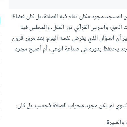
كن المسجد مجرد مكان تقام فيه الصلاة، بل كان فضاءً
 الحق، والدرس القرآني نور العقل، والمجلس فيه
ير أن السؤال الذي يفرض نفسه اليوم: بعد مرور قرون
مسجد يحتفظ بدوره في صناعة الوعي، أم أصبح مجرد
نبوي لم يكن مجرد محراب للصلاة فحسب، بل كان:
 والسيرة.