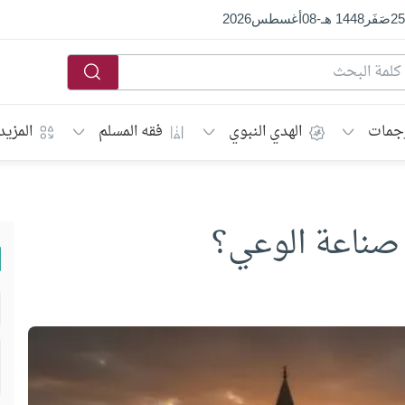
25
صَفَر
1448 هـ
-
08
أغسطس
2026
جمات
الهدي النبوي
فقه المسلم
المزيد
صناعة الوعي؟