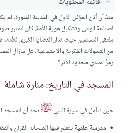
قائمة المحتويات
منذ أن أذن المؤذن الأول في المدينة المنورة، لم ي
لصناعة الوعي وتشكيل هوية الأمة. كان المنبر صوت
ملتقى المسلمين حيث تدار القضايا الكبرى للأمة. غ
من التحولات الفكرية والاجتماعية، هل مازال ال
رمزً تعبدي محدود الأثر؟
المسجد في التاريخ: منارة شاملة
ﷺ
حين نتأمل في سيرة النبي
نجد أن المسجد ال
مدرسة علمية
يتعلم فيها الصحابة القرآن والفقه