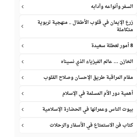
السفر وأنواعه وآدابه
زرع الإيمان في قلوب الأطفال .. منهجية تربوية
متكاملة
8 أمور لعطلة سعيدة
الخازن … عالم الفيزياء الذي نسيناه
مقام المراقبة طريق الإحسان وصلاح القلوب
أهمية دور الأم المسلمة في الإسلام
بيوت الناس وعمرانها في الحضارة الإسلامية
كتاب فن الاستمتاع في الأسفار والرحلات