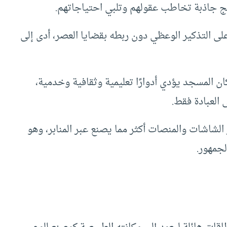
مج جاذبة تخاطب عقولهم وتلبي احتياجاتهم.
 التذكير الوعظي دون ربطه بقضايا العصر، أدى إلى
 المسجد يؤدي أدوارًا تعليمية وثقافية وخدمية،
 العبادة فقط.
لشاشات والمنصات أكثر مما يصنع عبر المنابر، وهو
لجمهور.