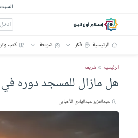
السبت
إسلام أون لاين
الرئيسية
فكر
شريعة
كتب وتر
الرئيسية
شريعة
هل مازال للمسجد دوره في 
عبدالعزيز عبدالهادي الأحبابي