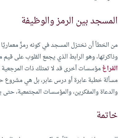
المسجد بين الرمز والوظيفة
من الخطأ أن نختزل المسجد في كونه رمزً معماريًا 
وذاكرتها، وهو الرابط الذي يجمع القلوب على قيم 
الفراغ
مؤسسات أخرى قد لا تمتلك ذات المرجعية ال
مسألة خطبة عابرة أو درس عابر، بل هي مشروع حض
والدعاة والمفكرين، والمؤسسات المجتمعية، حتى ي
خاتمة