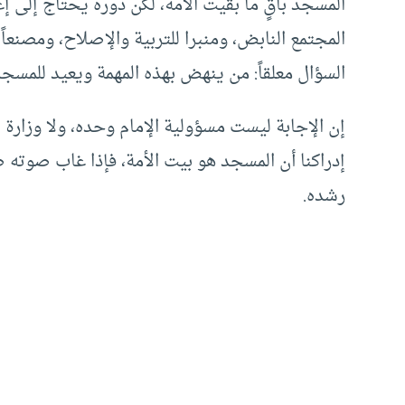
المسجد باقٍ ما بقيت الأمة، لكن دوره يحتاج إلى إ
المجتمع النابض، ومنبرا للتربية والإصلاح، ومصنعا
السؤال معلقاً: من ينهض بهذه المهمة ويعيد للمسجد
إن الإجابة ليست مسؤولية الإمام وحده، ولا وزارة
إدراكنا أن المسجد هو بيت الأمة، فإذا غاب صوته ض
رشده.