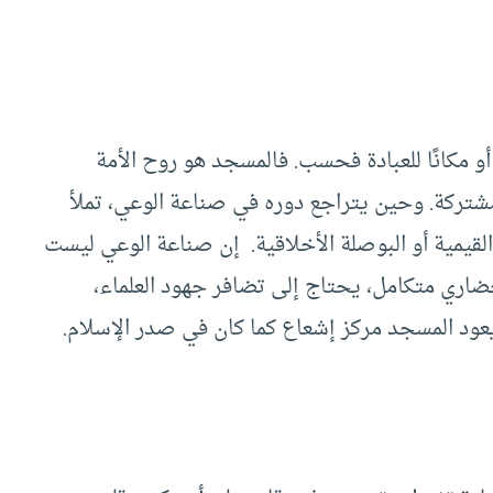
أو مكانًا للعبادة فحسب. فالمسجد هو روح الأمة
مشتركة. وحين يتراجع دوره في صناعة الوعي، تملأ
قيمية أو البوصلة الأخلاقية. إن صناعة الوعي ليست
اري متكامل، يحتاج إلى تضافر جهود العلماء،
عود المسجد مركز إشعاع كما كان في صدر الإسلام.