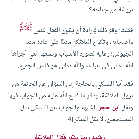
بريشة من جناحه؟
ﷺ
فقلت: وقع ذلك لإرادة أن يكون الفعل للنبي
وأصحابه، وتكون الملائكة مددًا على عادة مدد
الجيوش؛ رعاية لصورة الأسباب وسنتها التي أجراها
الله تعالى في عباده، والله تعالى هو فاعل الجميع.
فقد أقرَّ السبكي بالحاجة إلى السؤال عن الحكمة من
نزول الملائكة، وذكر ما فتح الله عليه من الجواب فيها،
ونقل
ابن حجر
الشبهة والجواب عن السبكي نقل
المستحسن، لا نقل المنكر.
[4]
رشيد رضا
ينكر قتال الملائكة