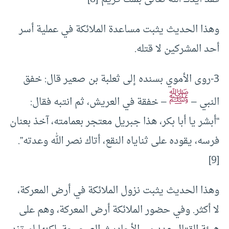
وهذا الحديث يثبت مساعدة الملائكة في عملية أسر
أحد المشركين لا قتله.
3-روى الأموي بسنده إلى ثعلبة بن صعير قال: خفق
ﷺ
النبي –
– خفقة في العريش، ثم انتبه فقال:
“أبشر يا أبا بكر، هذا جبريل معتجر بعمامته، آخذ بعنان
فرسه، يقوده على ثناياه النقع، أتاك نصر الله وعدته”.
[9]
وهذا الحديث يثبت نزول الملائكة في أرض المعركة،
لا أكثر. وفي حضور الملائكة أرض المعركة، وهم على