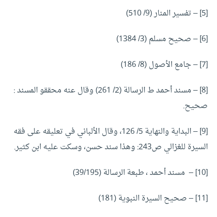
[5]
– تفسير المنار (9/ 510)
[6]
– صحيح مسلم (3/ 1384)
[7]
– جامع الأصول (8/ 186)
[8]
– مسند أحمد ط الرسالة (2/ 261) وقال عنه محققو المسند :
صحيح.
[9]
– البداية والنهاية 5/ 126، وقال الألباني في تعليقه على فقه
السيرة للغزالي ص243: وهذا سند حسن، وسكت عليه ابن كثير.
[10]
– مسند أحمد ، طبعة الرسالة (39/195)
[11]
– صحيح السيرة النبوية (181)