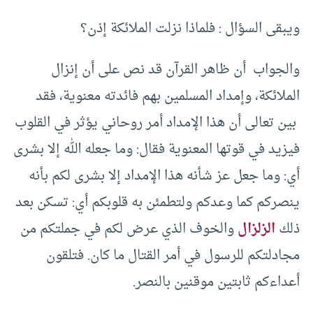
ويبقى السؤال : فلماذا نزلت الملائكة إذن؟
والجواب أن ظاهر القرآن قد نص على أن إنزال
الملائكة، وإمداد المسلمين بهم فائدته معنوية، فقد
بين تعالى أن هذا الإمداد أمر روحاني يؤثر في القلوب
فيزيد في قوتها المعنوية فقال: وما جعله الله إلا بشرى
أي: وما جعل عز شأنه هذا الإمداد إلا بشرى لكم بأنه
ينصركم كما وعدكم ولتطمئن به قلوبكم أي: تسكن بعد
ذلك
الزلزال
والخوف الذي عرض لكم في جملتكم من
مجادلتكم للرسول في أمر القتال ما كان. فتلقون
أعداءكم ثابتين موقنين بالنصر.