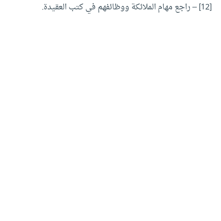
[12]
– راجع مهام الملائكة ووظائفهم في كتب العقيدة.