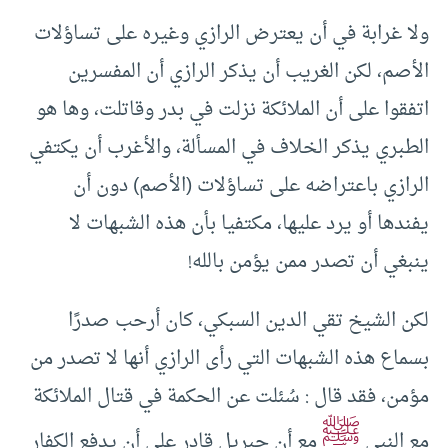
ولا غرابة في أن يعترض الرازي وغيره على تساؤلات
الأصم، لكن الغريب أن يذكر الرازي أن المفسرين
اتفقوا على أن الملائكة نزلت في بدر وقاتلت، وها هو
الطبري يذكر الخلاف في المسألة، والأغرب أن يكتفي
الرازي باعتراضه على تساؤلات (الأصم) دون أن
يفندها أو يرد عليها، مكتفيا بأن هذه الشبهات لا
ينبغي أن تصدر ممن يؤمن بالله!
لكن الشيخ تقي الدين السبكي، كان أرحب صدرًا
بسماع هذه الشبهات التي رأى الرازي أنها لا تصدر من
مؤمن، فقد قال : سُئلت عن الحكمة في قتال الملائكة
ﷺ
مع النبي
مع أن جبريل قادر على أن يدفع الكفار