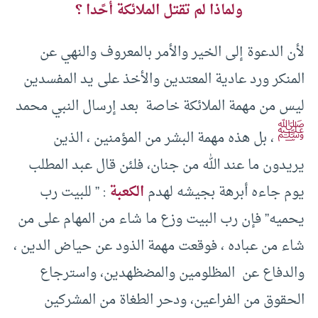
ولماذا لم تقتل الملائكة أحًدا ؟
لأن الدعوة إلى الخير والأمر بالمعروف والنهي عن
المنكر ورد عادية المعتدين والأخذ على يد المفسدين
ليس من مهمة الملائكة خاصة بعد إرسال النبي محمد
ﷺ
، بل هذه مهمة البشر من المؤمنين ، الذين
يريدون ما عند الله من جنان، فلئن قال عبد المطلب
يوم جاءه أبرهة بجيشه لهدم
الكعبة
: ” للبيت رب
يحميه” فإن رب البيت وزع ما شاء من المهام على من
شاء من عباده ، فوقعت مهمة الذود عن حياض الدين ،
والدفاع عن المظلومين والمضظهدين، واسترجاع
الحقوق من الفراعين، ودحر الطغاة من المشركين