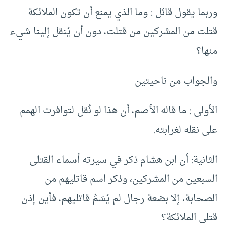
وربما يقول قائل : وما الذي يمنع أن تكون الملائكة
قتلت من المشركين من قتلت، دون أن يُنقل إلينا شيء
منها؟
والجواب من ناحيتين
الأولى : ما قاله الأصم، أن هذا لو نُقل لتوافرت الهمم
على نقله لغرابته.
الثانية: أن ابن هشام ذكر في سيرته أسماء القتلى
السبعين من المشركين، وذكر اسم قاتليهم من
الصحابة، إلا بضعة رجال لم يُسَمِّ قاتليهم، فأين إذن
قتلى الملائكة؟