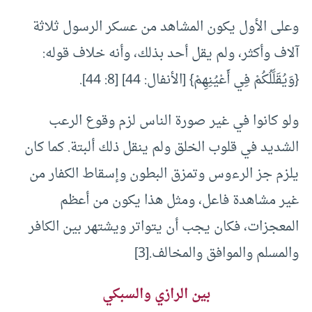
وعلى الأول يكون المشاهد من عسكر الرسول ثلاثة
آلاف وأكثر، ولم يقل أحد بذلك، وأنه خلاف قوله:
{وَيُقَلِّلُكُمْ فِي أَعْيُنِهِمْ} [الأنفال: 44] [8: 44].
ولو كانوا في غير صورة الناس لزم وقوع الرعب
الشديد في قلوب الخلق ولم ينقل ذلك ألبتة. كما كان
يلزم جز الرءوس وتمزق البطون وإسقاط الكفار من
غير مشاهدة فاعل، ومثل هذا يكون من أعظم
المعجزات، فكان يجب أن يتواتر ويشتهر بين الكافر
والمسلم والموافق والمخالف.
[3]
بين الرازي والسبكي