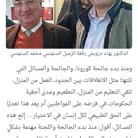
الدكتور بهاء درويش رفقة الزميل السنوسي محمد السنوسي
ومنذ بدء جائحة كورونا، والجائحة والمسائل التي
تلتها؛ مثل الانغلاقات بين الحدود، العمل من المنزل،
تلقي التعليم من المنزل، التطعيم ومدى أحقية
الحكومات في فرضه على المواطنين أم يعد هذا تعديًا
على الحق الطبيعي لكل إنسان في الاختيار… إلخ هذه
المسائل، أقول: منذ بدء الجائحة واللجنة مهتمة بشكلٍ