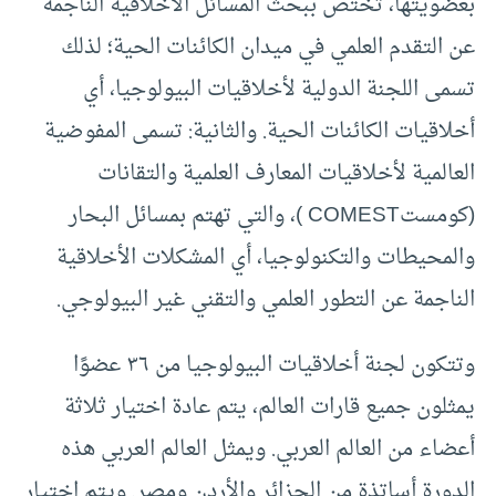
بعضويتها، تختص ببحث المسائل الأخلاقية الناجمة
عن التقدم العلمي في ميدان الكائنات الحية؛ لذلك
تسمى اللجنة الدولية لأخلاقيات البيولوجيا، أي
أخلاقيات الكائنات الحية. والثانية: تسمى المفوضية
العالمية لأخلاقيات المعارف العلمية والتقانات
(كومستCOMEST )، والتي تهتم بمسائل البحار
والمحيطات والتكنولوجيا، أي المشكلات الأخلاقية
الناجمة عن التطور العلمي والتقني غير البيولوجي.
وتتكون لجنة أخلاقيات البيولوجيا من ٣٦ عضوًا
يمثلون جميع قارات العالم، يتم عادة اختيار ثلاثة
أعضاء من العالم العربي. ويمثل العالم العربي هذه
الدورة أساتذة من الجزائر والأردن ومصر. ويتم اختيار