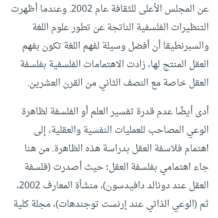
عن المجلس الأعلى للثقافة عام 2002. وعندما أظهرت
التنظيرات الفلسفية الناتجة عن تطور علوم اللغة
والسبرنطيقا أن أفضل وسيلة لفهم اللغة تكون بفهم
العقل المنتج لها، زادت الاهتمامات الفلسفية بفلسفة
العقل خاصة مع النصف الثاني من القرن العشرين.
أدى أيضًا عدم قدرة تفسير العلم أو الفلسفة لظاهرة
الوعي المصاحب للعمليات النفسية والعقلية، إلى
اهتمام فلاسفة العقل بدراسة هذه الظاهرة. من هنا
جاء اهتمامي بفلسفة العقل؛ حيث أصدرت (فلسفة
العقل عند دونالد دافيدسون)، منشأة المعارف 2002،
ثم (الوعي الذاتي عند إرنست توجندهات)، مجلة كلية