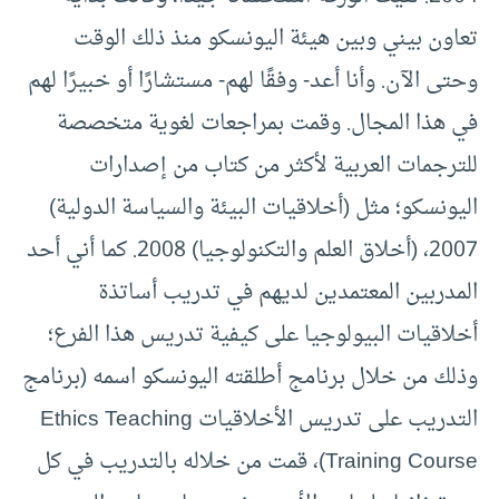
تعاون بيني وبين هيئة اليونسكو منذ ذلك الوقت
وحتى الآن. وأنا أعد- وفقًا لهم- مستشارًا أو خبيرًا لهم
في هذا المجال. وقمت بمراجعات لغوية متخصصة
للترجمات العربية لأكثر من كتاب من إصدارات
اليونسكو؛ مثل (أخلاقيات البيئة والسياسة الدولية)
2007، (أخلاق العلم والتكنولوجيا) 2008. كما أني أحد
المدربين المعتمدين لديهم في تدريب أساتذة
أخلاقيات البيولوجيا على كيفية تدريس هذا الفرع؛
وذلك من خلال برنامج أطلقته اليونسكو اسمه (برنامج
التدريب على تدريس الأخلاقيات Ethics Teaching
Training Course)، قمت من خلاله بالتدريب في كل