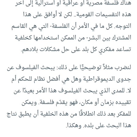
هناك فلسفة مصرية أو عراقية أو أسترالية إلى آخر
هذه التقسيمات القومية.. لكن لا أوافق على هذا
التوجه. كل ما في الأمر أن الفلسفة- التي هي القاسم
المشترك بين البشر- من الممكن استخدامها كخلفية
تساعد مفكري كل بلد على حل مشكلات بلادهم.
لنضرب مثلاً توضيحيًّا على ذلك: يبحث الفيلسوف عن
جدوى الديموقراطية وهل هي أفضل نظام للحكم أم
لا. للمدى الذي يبحث الفيلسوف هذا الأمر بعيدًا عن
تقييده بزمان أو مكان، فهو يقدّم فلسفة. ويمكن
للمفكر بعد ذلك انطلاقًا من هذه الخلفية أن يطبق نتاج
هذا البحث على بلده. وهكذا.