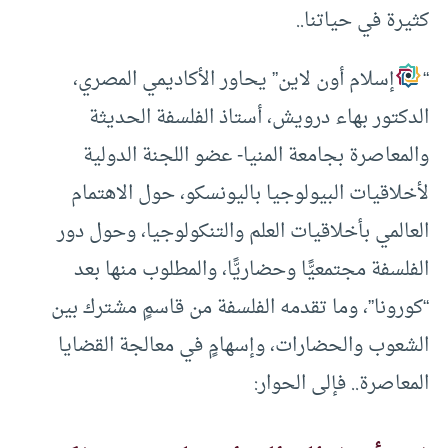
كثيرة في حياتنا..
“
إسلام أون لاين” يحاور الأكاديمي المصري،
الدكتور بهاء درويش، أستاذ الفلسفة الحديثة
والمعاصرة بجامعة المنيا- عضو اللجنة الدولية
لأخلاقيات البيولوجيا باليونسكو، حول الاهتمام
العالمي بأخلاقيات العلم والتنكولوجيا، وحول دور
الفلسفة مجتمعيًّا وحضاريًّا، والمطلوب منها بعد
“كورونا”، وما تقدمه الفلسفة من قاسمٍ مشترك بين
الشعوب والحضارات، وإسهامٍ في معالجة القضايا
المعاصرة.. فإلى الحوار: