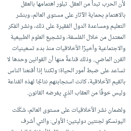
لأن الحرب تبدأ من العقل. تبلور اهتمامها بالعقل
بالاهتمام بحماية الآثار على مستوى العالم، وبنشر
التعليم ومساعدة الدول الفقيرة على ذلك، ونشر الفكر
المعتدل من خلال الفلسفة، وتشجيع العلوم الطبيعية
والاجتماعية وأخيرًا الأخلاقيات منذ بدء تسعينيات
القرن الماضي.. وذلك قناعةً منها أن القوانين وحدها لا
تساعد على ضبط أمور الحياة؛ ولكننا إذا أقنعنا الناس
بالقيم الأخلاقية، كانت استجابتهم نتاجًا لهذه القناعة
وليس خوفًا من العقاب الذي يفرضه القانون.
ولضمان نشر الأخلاقيات على مستوى العالم، شكّلت
اليونسكو لجنتين دوليتين؛ الأولى: والتي أشرف