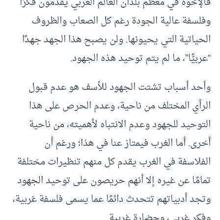
فالإخوة في معظم بلدان العالم العربي يقدمون فكرًا
وفلسفة عالية الجودة رغم كل الصعاب والظروف
الحياتية التي يحيونها. ولن يصبح هذا الجهد جهدًا
“عربيًّا”، ما لم يتم توحيد هذه الجهود.
وأحد أسباب تشتت الجهود للأسف هو عدم قبول
الرأي المختلف من ناحية، وعدم الحرص على هذا
التوحيد للجهود وعدم الانتباه لأهميته، من ناحية
أخرى. أما الغرب فيمتاز عنا في هذا؛ ورغم أن
الفلاسفة في الغرب يقدم كل منهم تنظيرات مختلفة
تمامًا عن غيره إلا أنهم حريصون على توحيد الجهود
وتجد أدبياتهم تتحدث دائمًا عما يسمى فلسفة غربية،
وفكر غربي، وحضارة غربية.