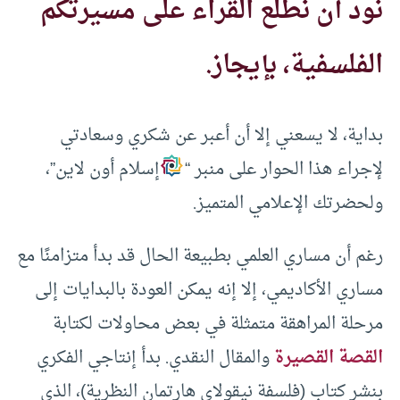
نود أن نطلع القراء على مسيرتكم
الفلسفية، بإيجاز.
بداية، لا يسعني إلا أن أعبر عن شكري وسعادتي
لإجراء هذا الحوار على منبر “
إسلام أون لاين”،
ولحضرتك الإعلامي المتميز.
رغم أن مساري العلمي بطبيعة الحال قد بدأ متزامنًا مع
مساري الأكاديمي، إلا إنه يمكن العودة بالبدايات إلى
مرحلة المراهقة متمثلة في بعض محاولات لكتابة
القصة القصيرة
والمقال النقدي. بدأ إنتاجي الفكري
بنشر كتاب (فلسفة نيقولاي هارتمان النظرية)، الذي