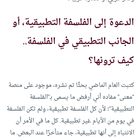
الدعوة إلى الفلسفة التطبيقية، أو
الجانب التطبيقي في الفلسفة..
كيف ترونها؟
كتبت العام الماضي بحثًا تم نشره، موجود على منصة
“معنى” مفاده أني أرفض ما يسمى بـ”الفلسفة
التطبيقية”؛ لأن كل الفلسفة تطبيقية، ولم تكن الفلسفة
في يوم من الأيام غير تطبيقية. كل ما في الأمر أن
الانتباه إلى أنها تطبيقية، جاء متأخرًا عند البعض. ما