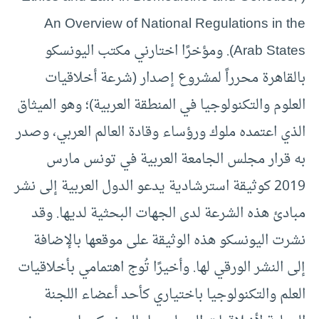
An Overview of National Regulations in the
Arab States). ومؤخرًا اختارني مكتب اليونسكو
بالقاهرة محرراً لمشروع إصدار (شرعة أخلاقيات
العلوم والتكنولوجيا في المنطقة العربية)؛ وهو الميثاق
الذي اعتمده ملوك ورؤساء وقادة العالم العربي، وصدر
به قرار مجلس الجامعة العربية في تونس مارس
2019 كوثيقة استرشادية يدعو الدول العربية إلى نشر
مبادئ هذه الشرعة لدى الجهات البحثية لديها. وقد
نشرت اليونسكو هذه الوثيقة على موقعها بالإضافة
إلى النشر الورقي لها. وأخيرًا تُوج اهتمامي بأخلاقيات
العلم والتكنولوجيا باختياري كأحد أعضاء اللجنة