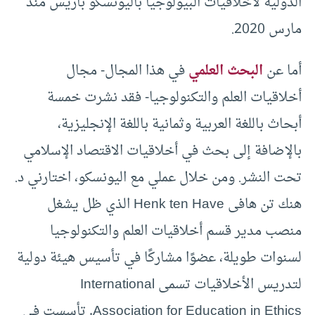
الدولية لأخلاقيات البيولوجيا باليونسكو باريس منذ
مارس 2020.
أما عن
البحث العلمي
في هذا المجال- مجال
أخلاقيات العلم والتكنولوجيا- فقد نشرت خمسة
أبحاث باللغة العربية وثمانية باللغة الإنجليزية،
بالإضافة إلى بحث في أخلاقيات الاقتصاد الإسلامي
تحت النشر. ومن خلال عملي مع اليونسكو، اختارني د.
هنك تن هافى Henk ten Have الذي ظل يشغل
منصب مدير قسم أخلاقيات العلم والتكنولوجيا
لسنوات طويلة، عضوًا مشاركًا في تأسيس هيئة دولية
لتدريس الأخلاقيات تسمى International
Association for Education in Ethics. تأسست في