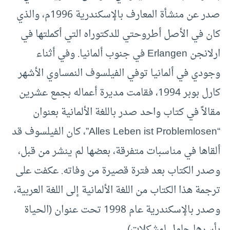
صدر عن منشأة المعارف بالإسكندرية 1996م، والذي
كان في الأصل أطروحتي للدكتوراه التي أكملتها في
ارلانجن Erlangen في جنوب ألمانيا. وفي أثناء
وجودي في ألمانيا توفي الفيلسوف النمساوي الأشهر
كارل بوبر 1994، فقامت مديرة أعماله بجمع عشرين
مقالاً في كتاب واحد صدر باللغة الألمانية بعنوان
“Alles Leben ist Problemlosen”، كان الفيلسوف قد
ألقاها في مناسبات متفرقة، بعضها لم ينشر من قبل،
وصدر الكتاب بعد فترة قصيرة من وفاته. عكفت على
ترجمة هذا الكتاب من اللغة الألمانية إلى اللغة العربية،
وصدر بالإسكندرية عام 1998 تحت عنوان (الحياة
بأسرها حلول لمشكلات).