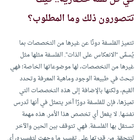
تتصورون ذلك وما المطلوب؟
تتميز الفلسفة دونًا عن غيرها من التخصصات بما
يُسمَّى “الانعكاس على الذات”. الفلسفة مثلها مثل
غيرها من التخصصات، لها موضوعاتها الخاصة؛ فهي
تبحث في طبيعة الوجود وماهية المعرفة وتحدد
القيم، ولكنها بالإضافة إلى هذه التخصصات التي
تميزها، فإن للفلسفة دورًا آخر يتمثل في أنها تَدرس
نفسَها. لا يفعل أي تخصص هذا الأمر. هذه مهمة
تستقل بها الفلسفة. فهي تتوقف بين الحين والآخر
لتتحقق من قدرتها على تفسير ما وجهت لتفسيره، أي