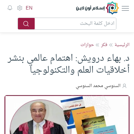
إسلام أون لاين
EN
الرئيسية
فكر
حوارات
د. بهاء درويش: اهتمام عالمي بنشر
أخلاقيات العلم والتكنولوجيا
السنوسي محمد السنوسي