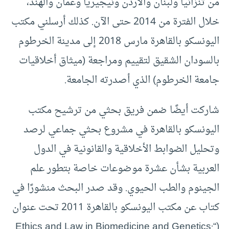
من تنزانيا ولبنان والأردن ونيجيريا وعمان والهند،
خلال الفترة من 2014 حتى الآن. كذلك أرسلني مكتب
اليونسكو بالقاهرة مارس 2018 إلى مدينة الخرطوم
بالسودان الشقيق لتقييم ومراجعة (ميثاق أخلاقيات
جامعة الخرطوم) الذي أصدرته الجامعة.
شاركت أيضًا ضمن فريق بحثي من ترشيح مكتب
اليونسكو بالقاهرة في مشروع بحثي جماعي لرصد
وتحليل الضوابط الأخلاقية والقانونية في الدول
العربية بشأن عشرة موضوعات خاصة بتطور علم
الجينوم والطب الحيوي. وقد صدر البحث منشورًا في
كتاب عن مكتب اليونسكو بالقاهرة 2011 تحت عنوان
(“Ethics and Law in Biomedicine and Genetics: