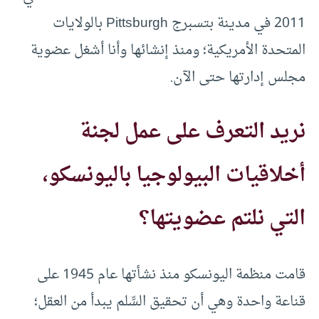
2011 في مدينة بتسبرج Pittsburgh بالولايات
المتحدة الأمريكية؛ ومنذ إنشائها وأنا أشغل عضوية
مجلس إدارتها حتى الآن.
نريد التعرف على عمل لجنة
أخلاقيات البيولوجيا باليونسكو،
التي نلتم عضويتها؟
قامت منظمة اليونسكو منذ نشأتها عام 1945 على
قناعة واحدة وهي أن تحقيق السِّلم يبدأ من العقل؛