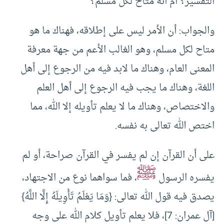
التفسير؟ أم أنه متاح لكل مسلم؟
والجواب: أن الأمر ليس على إطلاقه، فهناك ما هو
متاح لكل مسلم، وهو الغالب الأعم من جهة معرفة
المعنى العام، وهناك ما لابد فيه من الرجوع إلى أهل
اللغة، وهناك ما يجب فيه الرجوع إلى أهل العلم
والاختصاص، وهناك ما لا يعلم تأويله إلا الله، مما
اختص الله تعالى به نفسه.
على أن القرآن إن لم يفسر في القرآن صراحة، أو لم
ﷺ
يفسره الرسول
، فما سواهما نوع من الاجتهاد،
يصدق فيه قول الله تعالى: {وَمَا يَعْلَمُ تَأْوِيلَهُ إِلَّا اللَّهُ}
[آل عمران: 7]، فلا يعلم تأويل كلام الله على وجه