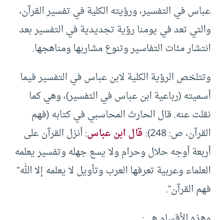
عباس في التفسير، ورؤيته الكلية في تفسير القرآن،
والتي تعد في يومنا رؤية تجديدية في التفسير بعد
انتشار مئات التفاسير وتنوع مشاربها ومناهجها.
وتتلخص الرؤية الكلية لابن عباس في التفسير فيما
أسميته (رباعية ابن عباس في التفسير)، وهي كما
نقلت عنه. قال الحارث المحاسبي في كتابه (فهم
القرآن، ص: 248):
قال ابن عباس
: أنزل القرآن على
أربعة أوجه حلال وحرام ولا يسع جهله وتفسير يعلمه
العلماء وعربية تعرفها العرب وتأويل لا يعلمه إلا الله”
فهم القرآن”.
وهذه الأقسام هي: