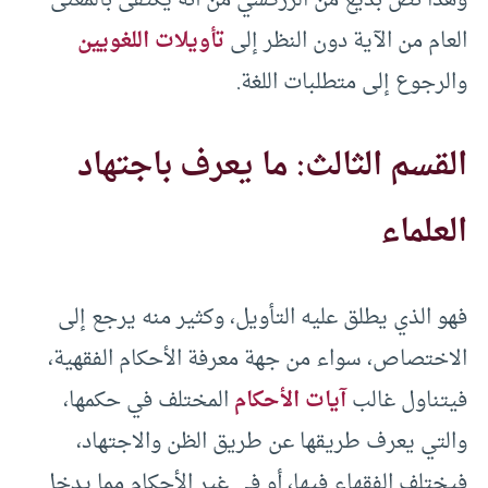
العام من الآية دون النظر إلى
تأويلات اللغويين
والرجوع إلى متطلبات اللغة.
القسم الثالث: ما يعرف باجتهاد
العلماء
فهو الذي يطلق عليه التأويل، وكثير منه يرجع إلى
الاختصاص، سواء من جهة معرفة الأحكام الفقهية،
فيتناول غالب
آيات الأحكام
المختلف في حكمها،
والتي يعرف طريقها عن طريق الظن والاجتهاد،
فيختلف الفقهاء فيها، أو في غير الأحكام مما يدخل