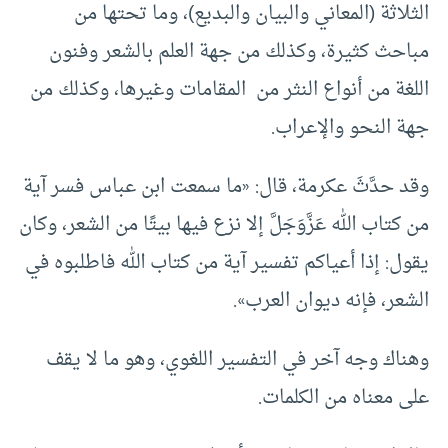
الثلاثة (المعاني والبيان والبديع)، وما تحتها من
مباحث كثيرة، وكذلك من جهة العلم بالشعر وفنون
اللغة من أنواع النثر من المقامات وغيرها، وكذلك من
جهة النحو والإعراب.
وقد حدَّثَ عكرمة، قال: «ما سمعت ابن عباس فسر آية
من كتاب الله عَزَّوَجَلَّ إلا نزع فيها بيتًا من الشعر، وكان
يقول: إذا أعياكم تفسير آية من كتاب الله فاطلبوه في
الشعر، فإنه ديوان العرب».
وهناك وجه آخر في التفسير اللغوي، وهو ما لا يقف
على معناه من الكلمات.