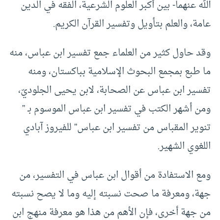
الله عنهما- بين أكبر العلوم الشرعية، الفقه في الدين
عامة، والعلم بتأويل وتفسير القرآن الكريم.
وقد حاول كثير من العلماء جمع تفسير ابن عباس، منه
ما طبع بمجمع البحوث الإسلامية بباكستان، ومنه
تفسير ابن عباس عن الصحابة، لابن يحيى الجلوديّ،
ومن أشهر الكتب في تفسير ابن عباس الموسوم بـ ”
تنوير المقباس من تفسير ابن عباس” للفيروز آبادي
اللغوي الشهير.
ومع الاستفادة من أقوال ابن عباس في التفسير، من
جهة، ومعرفة ما صحت نسبته إليه وما لا يصح نسبته
من جهة أخرى، فإن الأهم من هذا هو معرفة منهج ابن