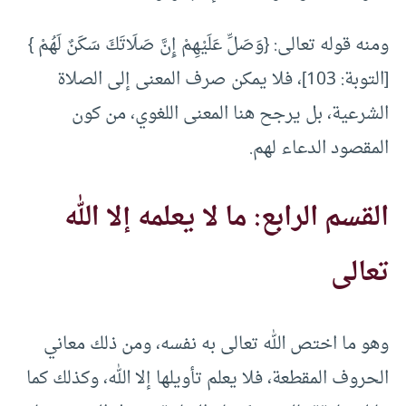
ومنه قوله تعالى: {وَصَلِّ عَلَيْهِمْ إِنَّ صَلَاتَكَ سَكَنٌ لَهُمْ }
[التوبة: 103]، فلا يمكن صرف المعنى إلى الصلاة
الشرعية، بل يرجح هنا المعنى اللغوي، من كون
المقصود الدعاء لهم.
القسم الرابع: ما لا يعلمه إلا الله
تعالى
وهو ما اختص الله تعالى به نفسه، ومن ذلك معاني
الحروف المقطعة، فلا يعلم تأويلها إلا الله، وكذلك كما