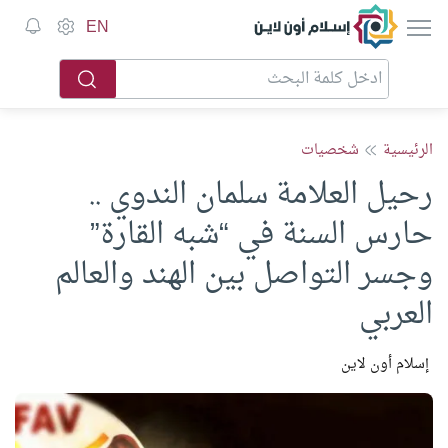
إسلام أون لاين
EN
الرئيسية
شخصيات
رحيل العلامة سلمان الندوي ..
حارس السنة في “شبه القارة”
وجسر التواصل بين الهند والعالم
العربي
إسلام أون لاين