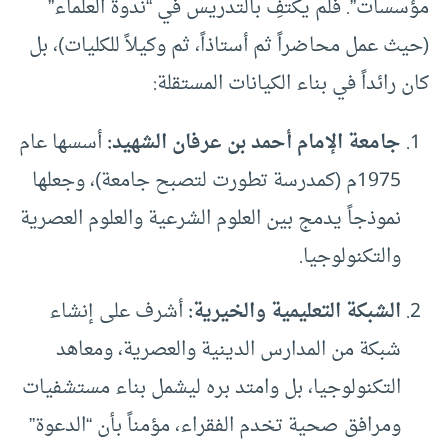
مؤسسات”. فلم يكتفِ بالتدريس في “ندوة العلماء”
(حيث عمل محاضراً ثم أستاذاً، ثم وكيلاً للكليات)، بل
كان رائداً في بناء الكيانات المستقلة:
جامعة الإمام أحمد بن عرفان الشهيد
:
أسسها عام
1975م (كمدرسة تطورت لتصبح جامعة)، وجعلها
نموذجاً يدمج بين العلوم الشرعية والعلوم العصرية
والتكنولوجيا.
الشبكة التعليمية والخيرية
:
أشرف على إنشاء
شبكة من المدارس الدينية والعصرية، ومعاهد
التكنولوجيا، بل وامتد بره ليشمل بناء مستشفيات
ومرافق صحية تخدم الفقراء، مؤمناً بأن “الدعوة”