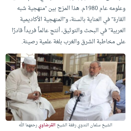
وعلومه عام 1980م. هذا المزج بين “منهجية شبه
القارة” في العناية بالسنة، و”المنهجية الأكاديمية
العربية” في البحث والتوثيق، أنتج عالماً فريداً قادرًا
على مخاطبة الشرق والغرب بلغة علمية رصينة.
الشيخ سلمان الندوي رفقة الشيخ
القرضاوي
رحمهما الله