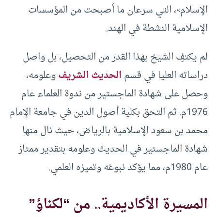
الإسلام»، التي سرعان ما أصبحت من المؤسسات
الإسلامية النشطة في الهند.
لم يكتفِ الشيخ بهذا القدر من التحصيل، بل واصل
دراساته العليا في قسم
الحديث الشريف
وعلومه،
وحصل على شهادة الماجستير من ندوة العلماء عام
1976م. ثم التحق بكلية أصول الدين في جامعة الإمام
محمد بن سعود الإسلامية بالرياض، حيث نال منها
شهادة الماجستير في الحديث وعلومه بتقدير ممتاز
عام 1980م، مما يؤكد نبوغه وتميزه العلمي.
المسيرة الأكاديمية.. من “لكناؤ”