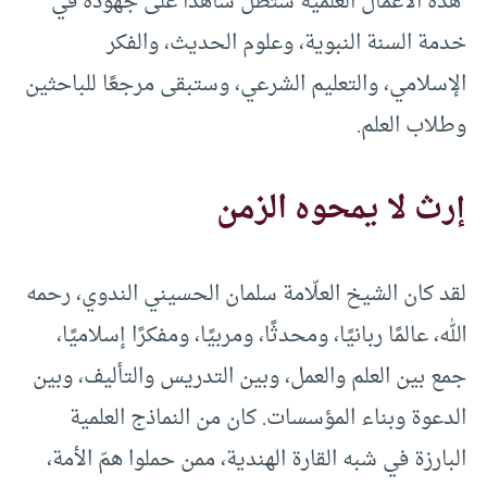
هذه الأعمال العلمية ستظل شاهدًا على جهوده في
خدمة السنة النبوية، وعلوم الحديث، والفكر
الإسلامي، والتعليم الشرعي، وستبقى مرجعًا للباحثين
وطلاب العلم.
إرث لا يمحوه الزمن
لقد كان الشيخ العلّامة سلمان الحسيني الندوي، رحمه
الله، عالمًا ربانيًا، ومحدثًا، ومربيًا، ومفكرًا إسلاميًا،
جمع بين العلم والعمل، وبين التدريس والتأليف، وبين
الدعوة وبناء المؤسسات. كان من النماذج العلمية
البارزة في شبه القارة الهندية، ممن حملوا همّ الأمة،