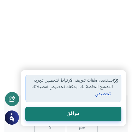
علماء الهند
العلماء المسلمين
تراجم العلماء
#
#
#
نستخدم ملفات تعريف الارتباط لتحسين تجربة
التصفح الخاصة بك. يمكنك تخصيص تفضيلاتك.
تخصيص
هل انتفعت بهذا المحتوى؟
موافق
نعم
لا