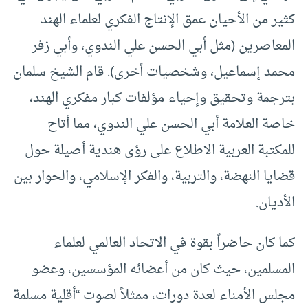
كثير من الأحيان عمق الإنتاج الفكري لعلماء الهند
المعاصرين (مثل أبي الحسن علي الندوي، وأبي زفر
محمد إسماعيل، وشخصيات أخرى). قام الشيخ سلمان
بترجمة وتحقيق وإحياء مؤلفات كبار مفكري الهند،
خاصة العلامة أبي الحسن علي الندوي، مما أتاح
للمكتبة العربية الاطلاع على رؤى هندية أصيلة حول
قضايا النهضة، والتربية، والفكر الإسلامي، والحوار بين
الأديان.
كما كان حاضراً بقوة في الاتحاد العالمي لعلماء
المسلمين، حيث كان من أعضائه المؤسسين، وعضو
مجلس الأمناء لعدة دورات، ممثلاً لصوت “أقلية مسلمة