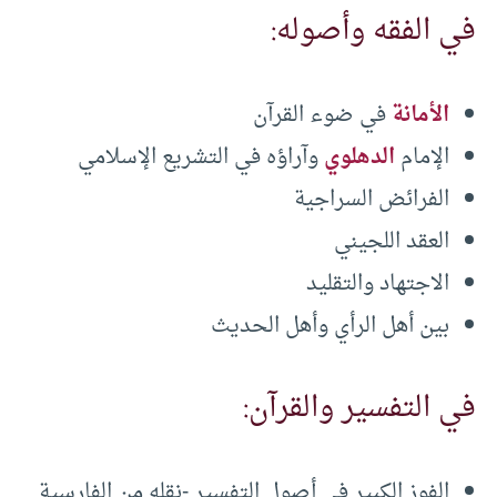
في الفقه وأصوله:
الأمانة
في ضوء القرآن
الإمام
الدهلوي
وآراؤه في التشريع الإسلامي
الفرائض السراجية
العقد اللجيني
الاجتهاد والتقليد
بين أهل الرأي وأهل الحديث
في التفسير والقرآن:
الفوز الكبير في أصول التفسير -نقله من الفارسية