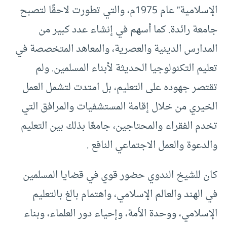
الإسلامية” عام 1975م، والتي تطورت لاحقًا لتصبح
جامعة رائدة. كما أسهم في إنشاء عدد كبير من
المدارس الدينية والعصرية، والمعاهد المتخصصة في
تعليم التكنولوجيا الحديثة لأبناء المسلمين. ولم
تقتصر جهوده على التعليم، بل امتدت لتشمل العمل
الخيري من خلال إقامة المستشفيات والمرافق التي
تخدم الفقراء والمحتاجين، جامعًا بذلك بين التعليم
والدعوة والعمل الاجتماعي النافع .
كان للشيخ الندوي حضور قوي في قضايا المسلمين
في الهند والعالم الإسلامي، واهتمام بالغ بالتعليم
الإسلامي، ووحدة الأمة، وإحياء دور العلماء، وبناء