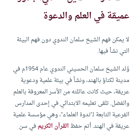
عميقة في العلم والدعوة
لا يمكن فهم الشيخ سلمان الندوي دون فهم البيئة
التي نشأ فيها.
وُلد الشيخ سلمان الحسيني الندوي عام 1954م في
مدينة لكناؤ بالهند، ونشأ في بيئة علمية ودعوية
عريقة، حيث كانت عائلته من الأسر المعروفة بالعلم
والفضل. تلقى تعليمه الابتدائي في إحدى المدارس
الفرعية التابعة لـ”ندوة العلماء”، وهي مؤسسة علمية
عريقة في الهند. أتم حفظ
القرآن الكريم
في سن