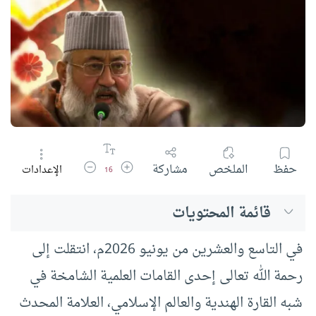
زيادة حجم الخط
تقليل حجم الخط
حفظ
الملخص
مشاركة
الإعدادات
16
قائمة المحتويات
في التاسع والعشرين من يونيو 2026م، انتقلت إلى
رحمة الله تعالى إحدى القامات العلمية الشامخة في
شبه القارة الهندية والعالم الإسلامي، العلامة المحدث