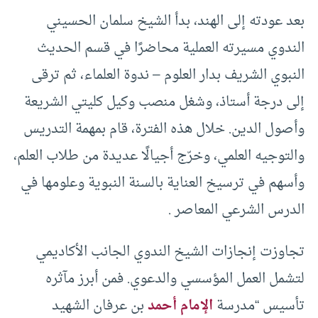
بعد عودته إلى الهند، بدأ الشيخ سلمان الحسيني
الندوي مسيرته العملية محاضرًا في قسم الحديث
النبوي الشريف بدار العلوم – ندوة العلماء، ثم ترقى
إلى درجة أستاذ، وشغل منصب وكيل كليتي الشريعة
وأصول الدين. خلال هذه الفترة، قام بمهمة التدريس
والتوجيه العلمي، وخرّج أجيالًا عديدة من طلاب العلم،
وأسهم في ترسيخ العناية بالسنة النبوية وعلومها في
الدرس الشرعي المعاصر .
تجاوزت إنجازات الشيخ الندوي الجانب الأكاديمي
لتشمل العمل المؤسسي والدعوي. فمن أبرز مآثره
تأسيس “مدرسة
الإمام أحمد
بن عرفان الشهيد