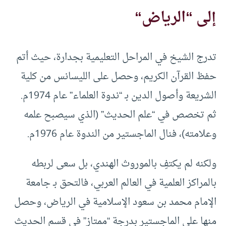
إلى “الرياض
“
تدرج الشيخ في المراحل التعليمية بجدارة، حيث أتم
حفظ القرآن الكريم، وحصل على الليسانس من كلية
الشريعة وأصول الدين بـ “ندوة العلماء” عام 1974م.
ثم تخصص في “علم الحديث” (الذي سيصبح علمه
وعلامته)، فنال الماجستير من الندوة عام 1976م.
ولكنه لم يكتفِ بالموروث الهندي، بل سعى لربطه
بالمراكز العلمية في العالم العربي، فالتحق بـ جامعة
الإمام محمد بن سعود الإسلامية في الرياض، وحصل
منها على الماجستير بدرجة “ممتاز” في قسم الحديث