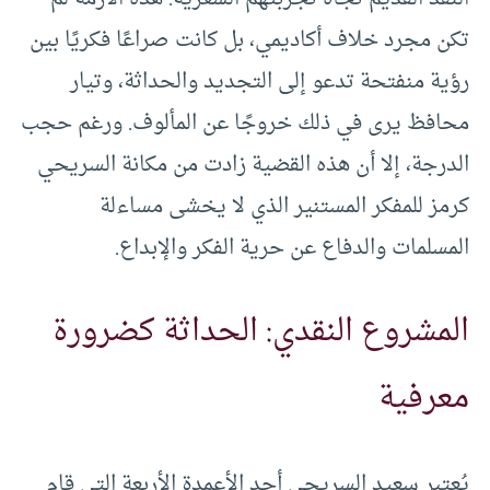
تكن مجرد خلاف أكاديمي، بل كانت صراعًا فكريًا بين
رؤية منفتحة تدعو إلى التجديد والحداثة، وتيار
محافظ يرى في ذلك خروجًا عن المألوف. ورغم حجب
الدرجة، إلا أن هذه القضية زادت من مكانة السريحي
كرمز للمفكر المستنير الذي لا يخشى مساءلة
المسلمات والدفاع عن حرية الفكر والإبداع.
المشروع النقدي: الحداثة كضرورة
معرفية
يُعتبر سعيد السريحي أحد الأعمدة الأربعة التي قام