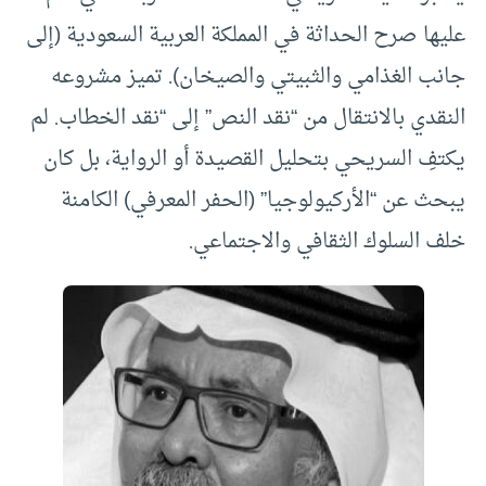
عليها صرح الحداثة في المملكة العربية السعودية (إلى
جانب الغذامي والثبيتي والصيخان). تميز مشروعه
النقدي بالانتقال من “نقد النص” إلى “نقد الخطاب. لم
يكتفِ السريحي بتحليل القصيدة أو الرواية، بل كان
يبحث عن “الأركيولوجيا” (الحفر المعرفي) الكامنة
خلف السلوك الثقافي والاجتماعي.