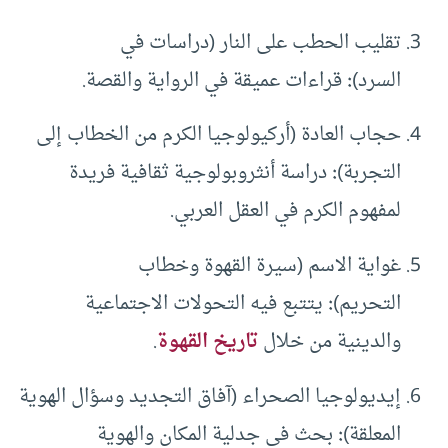
تقليب الحطب على النار (دراسات في
السرد)
:
قراءات عميقة في الرواية والقصة.
حجاب العادة (أركيولوجيا الكرم من الخطاب إلى
التجربة)
:
دراسة أنثروبولوجية ثقافية فريدة
لمفهوم الكرم في العقل العربي.
غواية الاسم (سيرة القهوة وخطاب
التحريم)
:
يتتبع فيه التحولات الاجتماعية
والدينية من خلال
تاريخ القهوة
.
إيديولوجيا الصحراء (آفاق التجديد وسؤال الهوية
المعلقة)
:
بحث في جدلية المكان والهوية