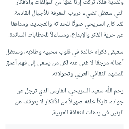
ونقدية فذة، تركت إرثًا غنيًا من المؤلفات والأفكار
التي ستظل تضيء دروب المعرفة للأجيال القادمة.
لقد كان السريحي صوتًا للحداثة والتجديد، ومدافعًا
عن حرية الفكر والإبداع، ومساءلاً للخطابات السائدة.
ستبقى ذكراه خالدة في قلوب محبيه وطلابه، وستظل
أعماله مرجعًا لا غنى عنه لكل من يسعى إلى فهم أعمق
للمشهد الثقافي العربي وتحولاته.
رحم الله سعيد السريحي، الفارس الذي ترجل عن
جواده، تاركاً خلفه صهيلاً من الأفكار لا يتوقف عن
الرنين في ردهات الثقافة العربية.