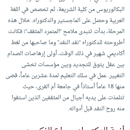
البكالوريوس من كلية الشريعة، ثم تخصص في اللغة
العربية وحصل على الماجستير والدكتوراه. خلال هذه
المرحلة، بدأت تتبدى ملامح “المتمرد المثقف”؛ فكانت
أطروحته للدكتوراه “نقد النقد” وما صاحبها من لغط
أكاديمي شهير في ذلك الوقت، أولى إرهاصات الصدام
بين عقل يتوق للتجديد وبين مؤسسات تخشى
التغيير. عمل في سلك التعليم لمدة عشرين عاماً، قضى
منها 18 عاماً أستاذاً في جامعة أم القرى، حيث
تتلمذت على يديه أجيال من المثقفين الذين استقوا
منه روح النقد قبل أدواته.