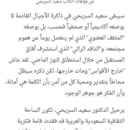
من مؤلفات الكاتب سعيد السريحي
سيبقى سعيد السريحي في ذاكرة الأجيال القادمة لا
بوصفه أكاديمياً أو صحفياً فحسب، بل بوصفه
“المثقف العضوي” الذي لم ينفصل يوماً عن هموم
مجتمعه، و”الناقد الرائي” الذي استشرف آفاق
المستقبل من خلال استنطاق كنوز الماضي. لقد عاش
“خارج الأقواس” ومات خارجها، لكن ذكره سيظل
محاطاً بتقدير ومحبة كل من آمن بأن الكلمة هي أمانة،
وأن الفكر هو جوهر الوجود.
برحيل الدكتور سعيد السريحي، تكون الساحة
الثقافية السعودية والعربية قد فقدت قامة فكرية