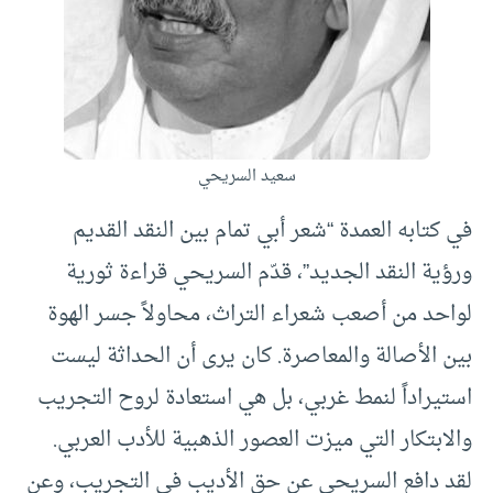
سعيد السريحي
في كتابه العمدة “شعر أبي تمام بين النقد القديم
ورؤية النقد الجديد”، قدّم السريحي قراءة ثورية
لواحد من أصعب شعراء التراث، محاولاً جسر الهوة
بين الأصالة والمعاصرة. كان يرى أن الحداثة ليست
استيراداً لنمط غربي، بل هي استعادة لروح التجريب
والابتكار التي ميزت العصور الذهبية للأدب العربي.
لقد دافع السريحي عن حق الأديب في التجريب، وعن