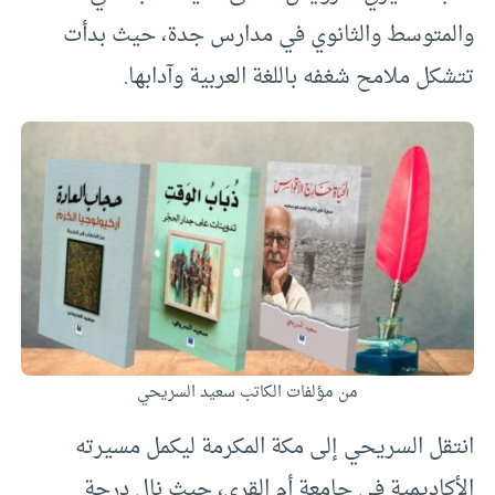
والمتوسط والثانوي في مدارس جدة، حيث بدأت
تتشكل ملامح شغفه باللغة العربية وآدابها.
من مؤلفات الكاتب سعيد السريحي
انتقل السريحي إلى مكة المكرمة ليكمل مسيرته
الأكاديمية في جامعة أم القرى، حيث نال درجة