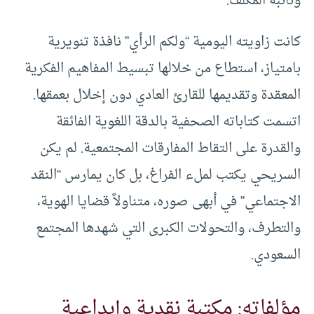
ونائبه المكلف.
كانت زاويته اليومية “ولكم الرأي” نافذة تنويرية
بامتياز، استطاع من خلالها تبسيط المفاهيم الفكرية
المعقدة وتقديمها للقارئ العادي دون إخلال بعمقها.
اتسمت كتاباته الصحفية بالدقة اللغوية الفائقة
والقدرة على التقاط المفارقات المجتمعية. لم يكن
السريحي يكتب لملء الفراغ، بل كان يمارس “النقد
الاجتماعي” في أبهى صوره، متناولاً قضايا الهوية،
والتطرف، والتحولات الكبرى التي شهدها المجتمع
السعودي.
مؤلفاته: مكتبة نقدية وإبداعية