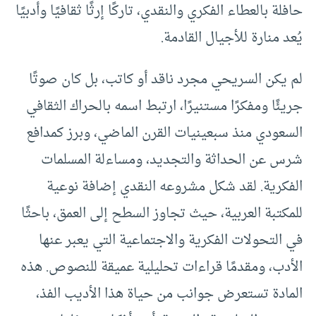
حافلة بالعطاء الفكري والنقدي، تاركًا إرثًا ثقافيًا وأدبيًا
يُعد منارة للأجيال القادمة.
لم يكن السريحي مجرد ناقد أو كاتب، بل كان صوتًا
جريئًا ومفكرًا مستنيرًا، ارتبط اسمه بالحراك الثقافي
السعودي منذ سبعينيات القرن الماضي، وبرز كمدافع
شرس عن الحداثة والتجديد، ومساءلة المسلمات
الفكرية. لقد شكل مشروعه النقدي إضافة نوعية
للمكتبة العربية، حيث تجاوز السطح إلى العمق، باحثًا
في التحولات الفكرية والاجتماعية التي يعبر عنها
الأدب، ومقدمًا قراءات تحليلية عميقة للنصوص. هذه
المادة تستعرض جوانب من حياة هذا الأديب الفذ،