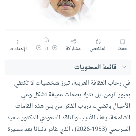
زيادة حجم الخط
تقليل حجم الخط
حفظ
الملخص
مشاركة
الإعدادات
16
قائمة المحتويات
في رحاب الثقافة العربية، تبرز شخصيات لا تكتفي
بعبور الزمن، بل تترك بصمات عميقة تشكل وعي
الأجيال وتضيء دروب الفكر. من بين هذه القامات
الشامخة، يقف الأديب والناقد السعودي الدكتور سعيد
السريحي (1953-2026) ، الذي غادر دنيانا بعد مسيرة