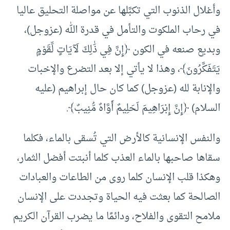
وأغلال الذنوب التي تكبَّلها عن مواصلة التحليق عاليا
في رحاب الملكوت والتأمل في قدرة الله (عزوجل)،
وبديع صنعه في الكون ﴿إِنَّ فِي ذَٰلِكَ لَآيَاتٍ لِّقَوْمٍ
يَتَفَكَّرُونَ﴾، وهذا لا يأتي إلا بعد التضرع والإخبات
والإنابة لله (عزوجل) كما كان حال إبراهيم (عليه
السلام) ﴿إِنَّ إِبْرَاهِيمَ لَحَلِيمٌ أَوَّاهٌ مُّنِيبٌ﴾.
والنفس الإنسانية كالأرض التي تُسقى بالماء، فكلما
سقاها صاحبها بالماء العذب كلما أنبتت أفضل الثمار،
وهكذا قلب الإنسان كلما روى من الطاعات والعبادات
الصالحة كما بعثت فيه الحياة وتجددت على الإنسان
ملامح التقوى والفلاح، ودائمًا ما يضرب القرآن الكريم