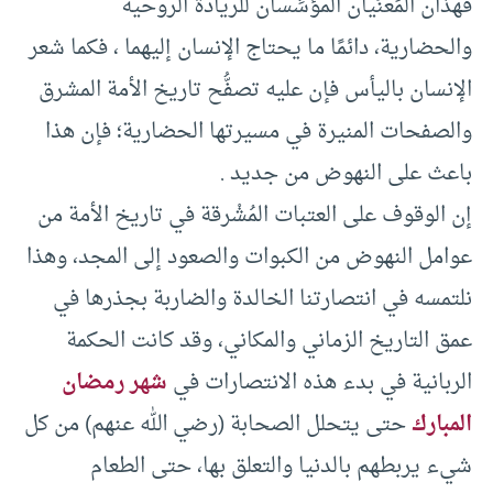
فهذان المَعنَيان المؤسِّسان للريادة الروحية
والحضارية، دائمًا ما يحتاج الإنسان إليهما ، فكما شعر
الإنسان باليأس فإن عليه تصفُّح تاريخ الأمة المشرق
والصفحات المنيرة في مسيرتها الحضارية؛ فإن هذا
باعث على النهوض من جديد .
إن الوقوف على العتبات المُشْرقة في تاريخ الأمة من
عوامل النهوض من الكبوات والصعود إلى المجد، وهذا
نلتمسه في انتصارتنا الخالدة والضاربة بجذرها في
عمق التاريخ الزماني والمكاني، وقد كانت الحكمة
الربانية في بدء هذه الانتصارات في
شهر رمضان
المبارك
حتى يتحلل الصحابة (رضي الله عنهم) من كل
شيء يربطهم بالدنيا والتعلق بها، حتى الطعام