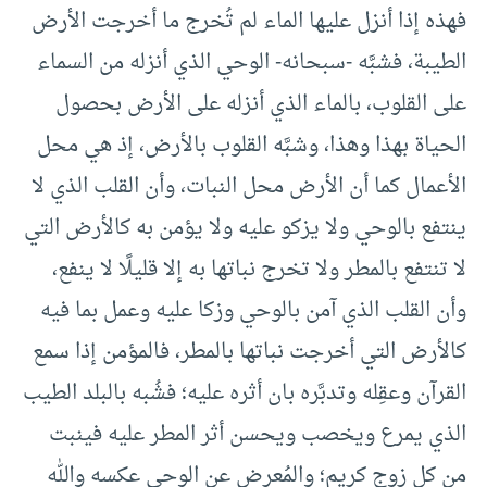
فهذه إذا أنزل عليها الماء لم تُخرج ما أخرجت الأرض
الطيبة، فشبَّه -سبحانه- الوحي الذي أنزله من السماء
على القلوب، بالماء الذي أنزله على الأرض بحصول
الحياة بهذا وهذا، وشبَّه القلوب بالأرض، إذ هي محل
الأعمال كما أن الأرض محل النبات، وأن القلب الذي لا
ينتفع بالوحي ولا يزكو عليه ولا يؤمن به كالأرض التي
لا تنتفع بالمطر ولا تخرج نباتها به إلا قليلًا لا ينفع،
وأن القلب الذي آمن بالوحي وزكا عليه وعمل بما فيه
كالأرض التي أخرجت نباتها بالمطر، فالمؤمن إذا سمع
القرآن وعقِله وتدبَّره بان أثره عليه؛ فشُبه بالبلد الطيب
الذي يمرع ويخصب ويحسن أثر المطر عليه فينبت
من كل زوج كريم؛ والمُعرض عن الوحي عكسه والله