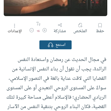
زيادة حجم الخط
تقليل حجم الخط
حفظ
الملخص
مشاركة
الإعدادات
16
استمع
في مجال الحديث عن رمضان واستعادة النفس
الرائدة، يجب أن نقول أن بناء النفس الإنسانية من
القضايا التي لاقت عناية بالغة في التصور الإسلامي،
سواءً على المستوى الروحي التعبدي أو على المستوى
الريادي الحضاري؛ فالإسلام أعطى مساحة كبيرة لتلك
القضية، فكان البناء الروحي بتنقية النفس من الآسار