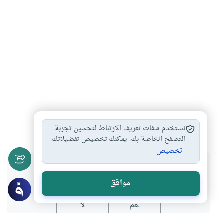
رمضان
النفس
شهر رمضان
تربية النفس
#
#
#
#
نستخدم ملفات تعريف الارتباط لتحسين تجربة
التصفح الخاصة بك. يمكنك تخصيص تفضيلاتك.
تخصيص
هل انتفعت بهذا المحتوى؟
موافق
نعم
لا