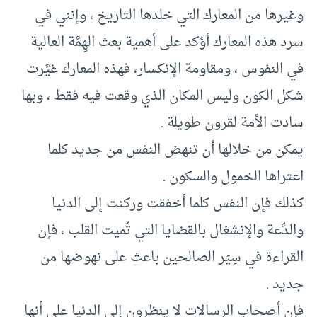
وغيرها من المعارك التي خلدها التاريخ ، وإنني في
سرد هذه المعارك أؤكد على أهمية بعث الهِمَّة العالية
في النفوس ، ومقاومة الإنكسار، فهذه المعارك غيَّرت
شكل الكون وليس المكان الذي وقعت فيه فقط ، وبها
سادت الأمة لقرون طويلة .
يمكن من خلالها أن تنهض النفس من جديد كلما
اعتراها الخمول والسكون .
كذلك فإن النفس كلما أخفقت وركنت إلى الدنيا
والدِّعة والإنشغال بالقضايا التي تُميت القلب ، فإن
القراءة في سِيَر الصالحين باعث على نهوضها من
جديد .
فإن أصحاب الرسالات لا ينظرون إلى الدنيا على أنها