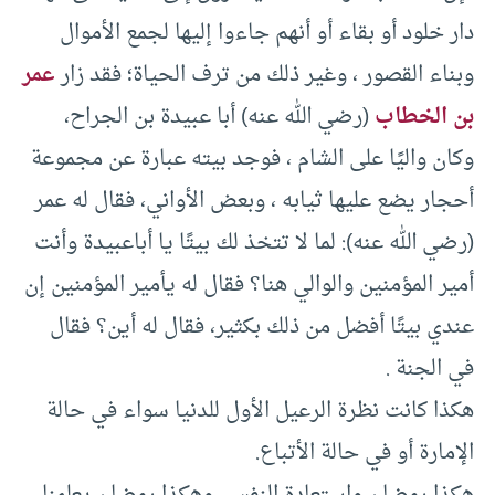
دار خلود أو بقاء أو أنهم جاءوا إليها لجمع الأموال
وبناء القصور ، وغير ذلك من ترف الحياة؛ فقد زار
عمر
بن الخطاب
(رضي الله عنه) أبا عبيدة بن الجراح،
وكان واليًا على الشام ، فوجد بيته عبارة عن مجموعة
أحجار يضع عليها ثيابه ، وبعض الأواني، فقال له عمر
(رضي الله عنه): لما لا تتخذ لك بيتًا يا أباعبيدة وأنت
أمير المؤمنين والوالي هنا؟ فقال له يأمير المؤمنين إن
عندي بيتًا أفضل من ذلك بكثير، فقال له أين؟ فقال
في الجنة .
هكذا كانت نظرة الرعيل الأول للدنيا سواء في حالة
الإمارة أو في حالة الأتباع.