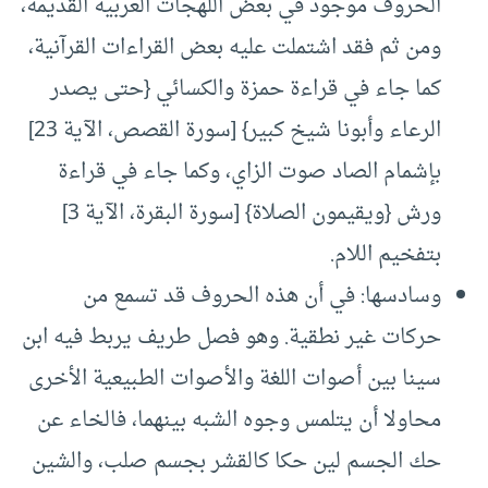
الحروف موجود في بعض اللهجات العربية القديمة،
ومن ثم فقد اشتملت عليه بعض القراءات القرآنية،
كما جاء في قراءة حمزة والكسائي {حتى يصدر
الرعاء وأبونا شيخ كبير} [سورة القصص، الآية 23]
بإشمام الصاد صوت الزاي، وكما جاء في قراءة
ورش {ويقيمون الصلاة} [سورة البقرة، الآية 3]
بتفخيم اللام.
وسادسها: في أن هذه الحروف قد تسمع من
حركات غير نطقية. وهو فصل طريف يربط فيه ابن
سينا بين أصوات اللغة والأصوات الطبيعية الأخرى
محاولا أن يتلمس وجوه الشبه بينهما، فالخاء عن
حك الجسم لين حكا كالقشر بجسم صلب، والشين