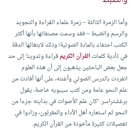
والضبط
وأما الزمرة الثالثة – زمرة علماء القراءة والتجويد
والرسم والضبط – فقد وسمت مصنفاتها بأنها أكثر
الكتب احتفاء بالمادة الصوتية؛ وذلك لابتغائها الدقة
في تأدية كلمات
القرآن الكريم
قراءة وتدوينا إلى حد
جعل بعض الباحثين يذهبون إلى أن هذه العلوم
انفردت بالدرس الصوتي وأغنته، على أنها أفادت من
علم النحو عامة ومن كتب سيبويه خاصة، يقول
برغشتراسر: “كان علم الأصوات في بدايته جزءا من
النحو ثم استعاره أهل الأداء والمقرئون، وزادوا في
تفصيلات كثيرة مأخوذة من القرآن الكريم.