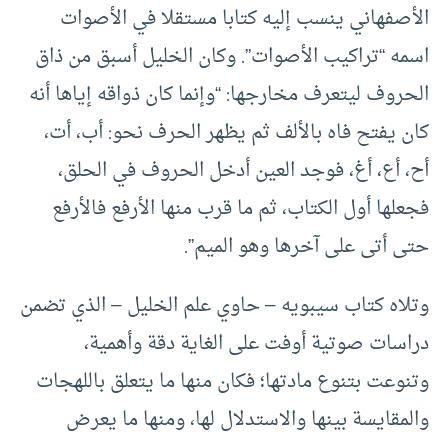
الأصفهاني ينسب إليه كتابا مستقلا في الأصوات
اسمه “تراكيب الأصوات”. وكان الخليل أسبق من ذاق
الحروف ليتعرف مخارجها: “وإنما كان ذواقه إياها أنه
كان يفتح فاه بالألف ثم يظهر الحرف نحو: أب، أت،
أح، أع، أغ، فوجد العين أدخل الحروف في الحلق،
فجعلها أول الكتاب، ثم ما قرب منها الأرفع فالأرفع
حتى أتى على آخرها وهو الميم”.
وتلاه كتاب سيبويه – حاوي علم الخليل – الذي تضمن
دراسات صوتية أوفت على الغاية دقة وأهمية،
وتنوعت بتنوع مادتها؛ فكان منها ما يتعلق باللهجات
والمقايسة بينها والاستدلال لها، ومنها ما يعرض