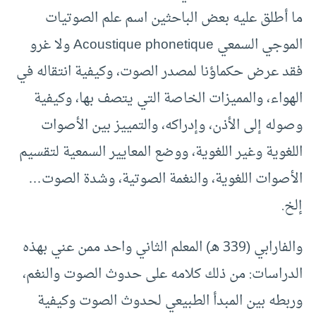
ما أطلق عليه بعض الباحثين اسم علم الصوتيات
الموجي السمعي Acoustique phonetique ولا غرو
فقد عرض حكماؤنا لمصدر الصوت، وكيفية انتقاله في
الهواء، والمميزات الخاصة التي يتصف بها، وكيفية
وصوله إلى الأذن، وإدراكه، والتمييز بين الأصوات
اللغوية وغير اللغوية، ووضع المعايير السمعية لتقسيم
الأصوات اللغوية، والنغمة الصوتية، وشدة الصوت…
إلخ.
والفارابي (339 هـ) المعلم الثاني واحد ممن عني بهذه
الدراسات: من ذلك كلامه على حدوث الصوت والنغم،
وربطه بين المبدأ الطبيعي لحدوث الصوت وكيفية