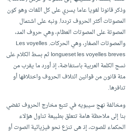
وذكر قانونا لغويا عاما يسري على كل اللغات وهو كون
المصوتات أكثر الحروف ترددا. ونبه على اشتمال
المصوتة على المصوتات العظام، وهي حروف المد،
والمصوتات الصغار، وهي الحركات. Les voyelles
longueset les voyelles breves ثم بسط الكلام على
نسج الكلمة العربية باستفاضة، إذ أورد ما يقرب من
مئة قانون من قوانين ائتلاف الحروف واختلافها أو
تنافرها.
ومخالفة نهج سيبويه في تتبع مخارج الحروف تفضي
بنا إلى ملاحظة هامة تتعلق بطبيعة تناول هؤلاء
الحكماء للصوت، إذ هي تنزع نحو فيزيائية الصوت أو