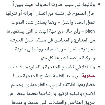
وثانيها: في سبب حدوث الحروف حيث يبين أن
حال المتموج في نفسه من اتصال أجزائه أو تفرقها
تفعل الحدة والثقل – وهما يمثلان شدة الصوت
pitch – وأن حاله من جهة الهيئات التي يستفيدها
من المخارج والمحابس في مسلكه تفعل الحرف،
ثم يعرف الحرف، ويقسم الحروف إلى مفردة
ومركبة موضحا طبيعة كل منها.
وثالثها: في تشريح الحنجرة واللسان: حيث تبدت
عبقرية
ابن سينا الطبية، فشرح الحنجرة مبينا
غضاريفها الثلاثة (الدرقي، والطرجهاري، وعديم
الاسم) وكيفية تركبها وارتباطها بعضها ببعض عن
طريق المفاصل والعضلات التي عددها وحددها