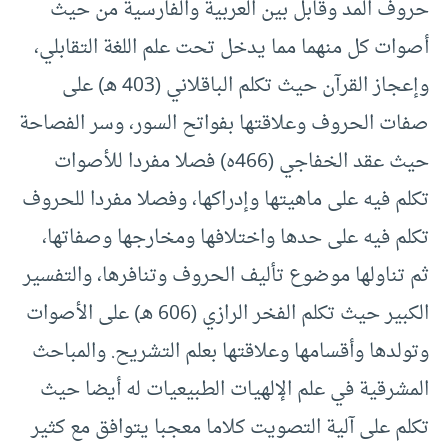
حروف المد وقابل بين العربية والفارسية من حيث
أصوات كل منهما مما يدخل تحت علم اللغة التقابلي،
وإعجاز القرآن حيث تكلم الباقلاني (403 هـ) على
صفات الحروف وعلاقتها بفواتح السور، وسر الفصاحة
حيث عقد الخفاجي (466ه) فصلا مفردا للأصوات
تكلم فيه على ماهيتها وإدراكها، وفصلا مفردا للحروف
تكلم فيه على حدها واختلافها ومخارجها وصفاتها،
ثم تناولها موضوع تأليف الحروف وتنافرها، والتفسير
الكبير حيث تكلم الفخر الرازي (606 هـ) على الأصوات
وتولدها وأقسامها وعلاقتها بعلم التشريح. والمباحث
المشرقية في علم الإلهيات الطبيعيات له أيضا حيث
تكلم على آلية التصويت كلاما معجبا يتوافق مع كثير