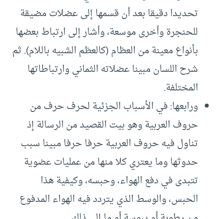
تحديدا دقيقا بعد أن قسمها إلى عضلات مضيقة
للحنجرة وأخرى موسعة، وأشار إلى ارتباط بعضها
بأنواع معينة من العظام (كالعظم الشبيه باللام). ثم
شرح اللسان مبينا عضلاته الثماني وارتباطاتها
المختلفة.
ورابعها: في الأسباب الجزئية لحرف حرف من
حروف العربية وهو بيت القصيد من الرسالة إذ
تناول فيه حروف العربية حرفا حرفا مبينا سبب
حدوثها وما يعتري كلا منها من عمليات عضوية
تتبدى في دفع الهواء، وحبسه، وكيفية هذا
الحبس، والوسط الذي يتردد فيه الهواء المدفوع
من رطوبة أو يبوسة أو ما إلى ذلك.