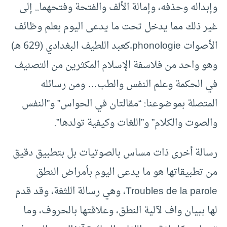
وإبداله وحذفه، وإمالة الألف والفتحة وفتحهما.. إلى
غير ذلك مما يدخل تحت ما يدعى اليوم بعلم وظائف
الأصوات phonologie.كعبد اللطيف البغدادي (629 هـ)
وهو واحد من فلاسفة الإسلام المكثرين من التصنيف
في الحكمة وعلم النفس والطب… ومن رسائله
المتصلة بموضوعنا: “مقالتان في الحواس” و”النفس
والصوت والكلام” و”اللغات وكيفية تولدها”.
رسالة أخرى ذات مساس بالصوتيات بل بتطبيق دقيق
من تطبيقاتها هو ما يدعى اليوم بأمراض النطق
Troubles de la parole، وهي رسالة اللثغة، وقد قدم
لها ببيان واف لآلية النطق، وعلاقتها بالحروف، وما