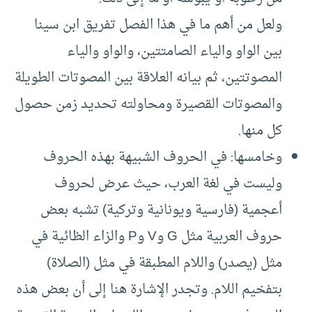
ولعل من أهم ما في هذا الفصل تفريق ابن سينا
بين الواو والياء الصامتتين، والواو والياء
المصوتتين، ثم بيانه العلاقة بين المصوتات الطويلة
والمصوتات القصيرة ومحاولته تحديد زمن حصول
كل منها.
وخامسها: في الحروف الشبيهة بهذه الحروف
وليست في لغة العرب، حيث عرض لحروف
أعجمية (فارسية ويونانية وتركية) تشبه بعض
حروف العربية مثل G وV وP والزاء الظائية في
مثل (يصدر) واللام المطبقة في مثل (الصلاة)
بتفخيم اللام. وتجدر الإشارة هنا إلى أن بعض هذه