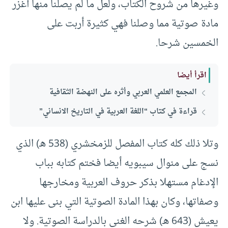
وغيرها من شروح الكتاب، ولعل ما لم يصلنا منها أغزر
مادة صوتية مما وصلنا فهي كثيرة أربت على
الخمسين شرحا.
اقرأ أيضا
المجمع العلمي العربي وأثره على النهضة الثقافية
قراءة في كتاب “اللغة العربية في التاريخ الانساني”
وتلا ذلك كله كتاب المفصل للزمخشري (538 هـ) الذي
نسج على منوال سيبويه أيضا فختم كتابه بباب
الإدغام مستهلا بذكر حروف العربية ومخارجها
وصفاتها، وكان بهذا المادة الصوتية التي بنى عليها ابن
يعيش (643 هـ) شرحه الغني بالدراسة الصوتية. ولا