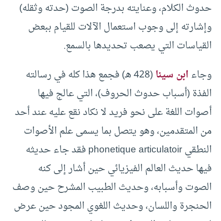
حدوث الكلام، وعنايته بدرجة الصوت (حدته وثقله)
وإشارته إلى وجوب استعمال الآلات للقيام ببعض
القياسات التي يصعب تحديدها بالسمع.
وجاء
ابن سينا
(428 هـ) فجمع هذا كله في رسالته
الفذة (أسباب حدوث الحروف)، التي عالج فيها
أصوات اللغة على نحو فريد لا نكاد نقع عليه عند أحد
من المتقدمين، وهو يتصل بما يسمى علم الأصوات
النطقي phonetique articulatoir فقد جاء حديثه
فيها حديث العالم الفيزيائي حين أشار إلى كنه
الصوت وأسبابه، وحديث الطبيب المشرح حين وصف
الحنجرة واللسان، وحديث اللغوي المجود حين عرض