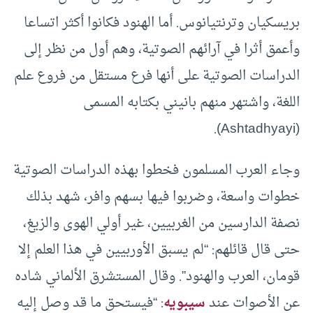
بريسكيان وترنتيانوس. أما الهنود فكانوا أكثر اتساعا
وأعمق أثرا في آرائهم الصوتية، وهم أول من نظر إلى
الدراسات الصوتية على أنها فرع مستقل من فروع علم
اللغة، واشتهر منهم بانيني بكتابه المسمى
(Ashtadhyayi).
وجاء العرب المسلمون فخطوا بهذه الدراسات الصوتية
خطوات واسعة، وضربوا فيها بسهم وافر، شهد بذلك
نصفة الدارسين من الغربيين، غير أولي الهوى والزيغ،
حتى قال قائلهم: “لم يسبق الأوربيين في هذا العلم إلا
قومان، العرب والهنود”. وقال المستشرق الألماني شاده
عن الأصوات عند
سيبويه
: “فيستحق ما قد وصل إليه