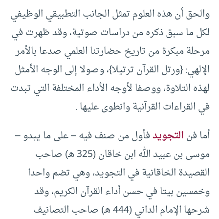
والحق أن هذه العلوم تمثل الجانب التطبيقي الوظيفي
لكل ما سبق ذكره من دراسات صوتية، وقد ظهرت في
مرحلة مبكرة من تاريخ حضارتنا العلمي صدعا بالأمر
الإلهي: {ورتل القرآن ترتيلا}، وصولا إلى الوجه الأمثل
لهذه التلاوة، ووصفا لأوجه الأداء المختلفة التي تبدت
في القراءات القرآنية وانطوى عليها .
أما فن
التجويد
فأول من صنف فيه – على ما يبدو –
موسى بن عبيد الله ابن خاقان (325 هـ) صاحب
القصيدة الخاقانية في التجويد، وهي تضم واحدا
وخمسين بيتا في حسن أداء القرآن الكريم، وقد
شرحها الإمام الداني (444 هـ) صاحب التصانيف