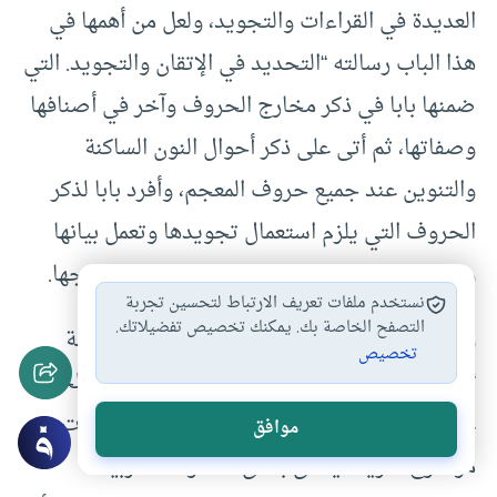
العديدة في القراءات والتجويد، ولعل من أهمها في
هذا الباب رسالته “التحديد في الإتقان والتجويد. التي
ضمنها بابا في ذكر مخارج الحروف وآخر في أصنافها
وصفاتها، ثم أتى على ذكر أحوال النون الساكنة
والتنوين عند جميع حروف المعجم، وأفرد بابا لذكر
الحروف التي يلزم استعمال تجويدها وتعمل بيانها
وتخليصها لتنفصل بذلك من مشبهها على مخارجها.
نستخدم ملفات تعريف الارتباط لتحسين تجربة
التصفح الخاصة بك. يمكنك تخصيص تفضيلاتك.
ومن أقدم ما وصلنا بعد القصيدة الخاقانية رسالة
تخصيص
“التنبيه على اللحن الجلي واللحن الخفي” لأبي الحسن
علي بن جعفر السعيدي المقرئ (461 هـ) وهي ذات
موافق
موضوع طريف يتعلق بنطق الأصوات العربية،