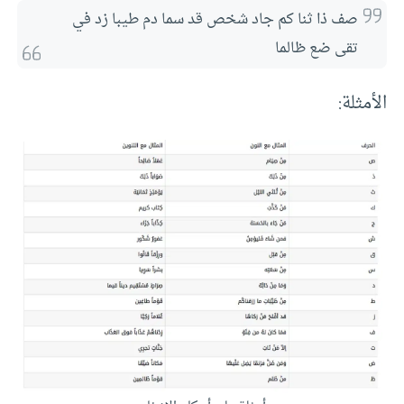
صف ذا ثنا كم جاد شخص قد سما دم طيبا زد في 
تقى ضع ظالما
الأمثلة: