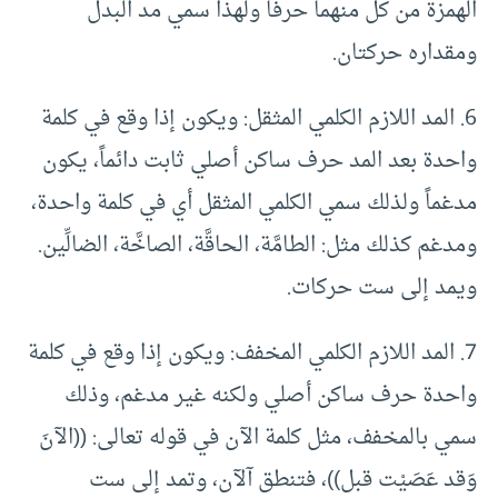
الهمزة من كل منهما حرفا ولهذا سمي مد البدل
ومقداره حركتان.
6. المد اللازم الكلمي المثقل: ويكون إذا وقع في كلمة
واحدة بعد المد حرف ساكن أصلي ثابت دائماً، يكون
مدغماً ولذلك سمي الكلمي المثقل أي في كلمة واحدة،
ومدغم كذلك مثل: الطامَّة، الحاقَّة، الصاخَّة، الضالِّين.
ويمد إلى ست حركات.
7. المد اللازم الكلمي المخفف: ويكون إذا وقع في كلمة
واحدة حرف ساكن أصلي ولكنه غير مدغم، وذلك
سمي بالمخفف، مثل كلمة الآن في قوله تعالى: ((الآنَ
وَقد عَصَيْت قبل))، فتنطق آلآن، وتمد إلى ست