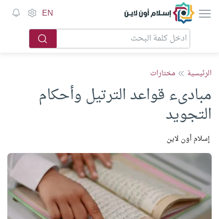
إسلام أون لاين
EN
الرئيسية
مختارات
مبادىء قواعد الترتيل وأحكام
التجويد
إسلام أون لاين