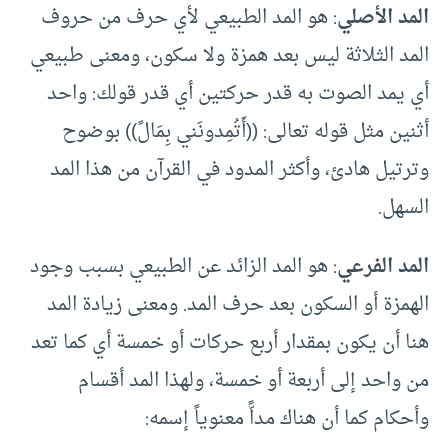
المد الأصلي
: هو المد الطبيعي لأي حرف من حروف
المد الثلاثة ليس بعد همزة ولا سكون، ومعنى طبيعي
أي يمد الصوت به قدر حركتين أي قدر قولك: واحد
أثنين مثل قوله تعالى: ((أَتُمِدونَني بِمَالً)) بوضوح
وترتيل هادئ، وأكثر المدود في القرآن من هذا المد
السهل.
المد الفرعي
: هو المد الزائد عن الطبيعي بسبب وجود
الهمزة أو السكون بعد حرف المد. ومعنى زيادة المد
هنا أن يكون بمقدار أربع حركات أو خمسة أي كما تعد
من واحد إلى أربعة أو خمسة، ولهذا المد أقسام
وأحكام كما أن هناك مداًّ معنوياً إسمه: