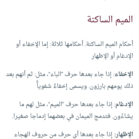
الميم الساكنة
أحكام الميم الساكنة. أحكامها ثلاثة: إما الإخفاء أو
الإدغام أو الإظهار
الإخفاء
: إذا جاء بعدها حرف ”الباء“، مثل: ثم أنهم بعد
ذلك يومهم بارزون. ويسمى إخفاءً شفوياًّ
الإدغام
: إذا جاء بعدها حرف ”الميم“، مثل لهم ما
يشاءُون. فتدمج الميمان في بعضهما إدماجا صغيرا.
الإظهار:
إذا جاء بعدها أي حرف من حروف الهجاء