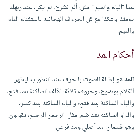
عدا ”الباء والميم“. مثل: ألم نشرح، لم يكن، عند ربهك
يومئذ. وهكذا مع كل الحروف الهجائية باستثناء الباء
والميم.
أحكام المد
المد
هو إطالة الصوت بالحرف عند النطق به ليظهر
الكلام بوضوح، وحروفه ثلاثة: الألف الساكنة بعد فتح،
والياء الساكنة بعد فتح، والياء الساكنة بعد كسر،
والواو الساكنة بعد ضم. مثل: الرحمن الرحيم، يقولون.
وهو قسمان: مد أصلي ومد فرعي.