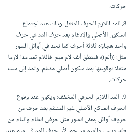
حركات.
8. المد اللازم الحرف المثقل: وذلك عند اجتماع
السكون الأصلي والإدغام بعد حرف المد في حرف
واحد هجاؤه ثلاثة أحرف كما نجد في أوائل السور
مثل: ((ألم))، فينطق ألف لام ميم. فاللام تمد مدا لازما
مثقلا لوقوعها بعد سكون أصلي مدغم، وتمد إلى ست
حركات.
9. المد اللازم الحرفي المخفف: ويكون عند وقوع
الحرف الساكن الأصلي غير المدغم بعد حرف من
حروف أوائل بعض السور مثل حرفي الطاء والياء من
طه، ويس، والميم من حم. لأن حرف المد في ميم عند