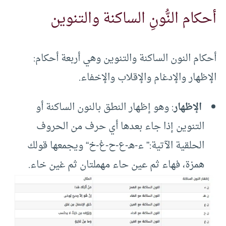
أحكام النُّونِ الساكنة والتنوين
أحكام النون الساكنة والتنوين وهي أربعة أحكام:
الإظهار والإدغام والإقلاب والإخفاء.
الإظهار
: وهو إظهار النطق بالنون الساكنة أو
التنوين إذا جاء بعدها أي حرف من الحروف
الحلقية الآتية:” ء-هـ-ع-ح-غ-خ“ ويجمعها قولك
همزة، فهاء ثم عين حاء مهملتان ثم غين خاء.