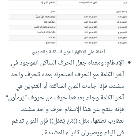
أمثلة على الإظهار النون الساكنة والتنوين
الإدغام
: ومعناه جعل الحرف الساكن الموجود في
آخر الكلمة مع الحرف المتحرك بعده كحرف واحد
مشدد، فإذا جاءت النون الساكنة أو التنوين في
آخر الكلمة وجاء بعدهما حرف من حروف ”يَرملُون“
فإنه ينتج عن هذا الإدغام حرف واحد مشدد
لتقارب نطقها، مثل: ((مَنْ يَعْمَل)) فإن النون تدغم
في الياء ويصيران كالياء المشددة .