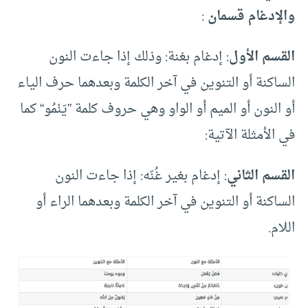
والإدغام قسمان
:
القسم الأول
: إدغام بغنة: وذلك إذا جاءت النون
الساكنة أو التنوين في آخر الكلمة وبعدهما حرف الياء
أو النون أو الميم أو الواو وهي حروف كلمة ”يَنْمُو“ كما
في الأمثلة الآتية:
القسم الثاني
: إدغام بغير غُنّه: إذا جاءت النون
الساكنة أو التنوين في آخر الكلمة وبعدهما الراء أو
اللام.