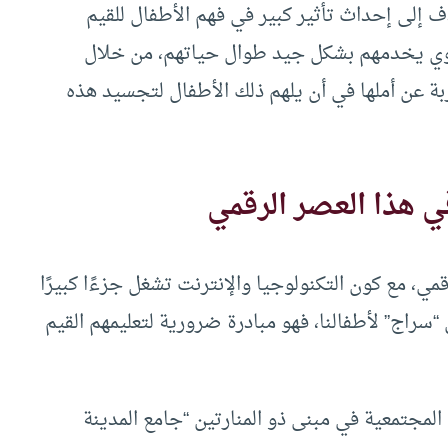
 إلى إحداث تأثير كبير في فهم الأطفال للقيم
قوي يخدمهم بشكل جيد طوال حياتهم، من خلال
بة عن أملها في أن يلهم ذلك الأطفال لتجسيد هذه
ي هذا العصر الرقمي
مي، مع كون التكنولوجيا والإنترنت تشغل جزءًا كبيرًا
“سراج” لأطفالنا، فهو مبادرة ضرورية لتعليمهم القيم
لمجتمعية في مبنى ذو المنارتين “جامع المدينة