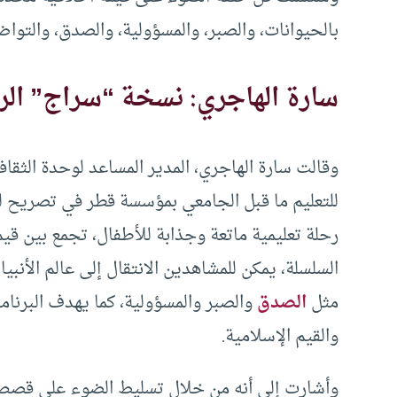
بالحيوانات، والصبر، والمسؤولية، والصدق، والتواضع
سارة الهاجري: نسخة “سراج” الر
وقالت سارة الهاجري، المدير المساعد لوحدة الثقافة
للتعليم ما قبل الجامعي بمؤسسة قطر في تصريح له
رحلة تعليمية ماتعة وجذابة للأطفال، تجمع بين قي
السلسلة، يمكن للمشاهدين الانتقال إلى عالم الأنبي
مثل
الصدق
والصبر والمسؤولية، كما يهدف البرنامج 
والقيم الإسلامية.
وأشارت إلى أنه من خلال تسليط الضوء على قصص ال