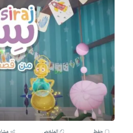
حفظ
الملخص
مشار