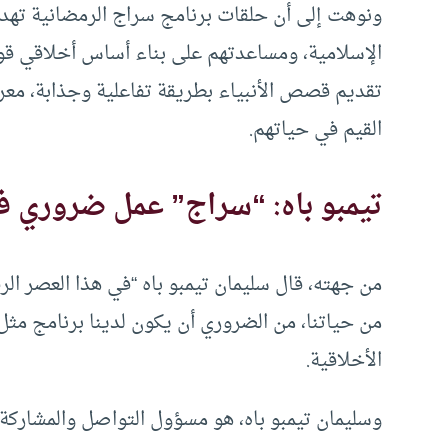
ونوهت إلى أن حلقات برنامج سراج الرمضانية تهدف
الإسلامية، ومساعدتهم على بناء أساس أخلاقي 
تقديم قصص الأنبياء بطريقة تفاعلية وجذابة، معر
القيم في حياتهم.
تيمبو باه: “سراج” عمل ضروري ف
من جهته، قال سليمان تيمبو باه “في هذا العصر الرق
من حياتنا، من الضروري أن يكون لدينا برنامج مثل 
الأخلاقية.
وسليمان تيمبو باه، هو مسؤول التواصل والمشاركة ا