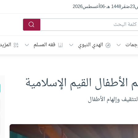
س
23
صَفَر
1448 هـ
-
06
أغسطس
2026
جمات
الهدي النبوي
فقه المسلم
المزيد
الأطفال القيم الإسلامية
ثقيف وإلهام الأطفال