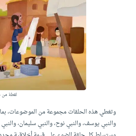
لقطة من 
وتغطي هذه الحلقات مجموعة من الموضوعات، ب
والنبي يوسف، والنبي نوح، والنبي سليمان، والنبي 
وستسلط كل حلقة الضوء على قيمة أخلاقية محددة،