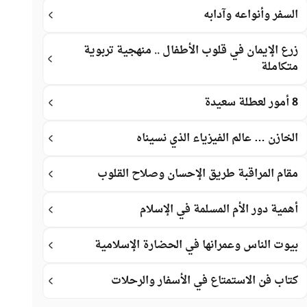
السفر وأنواعه وآدابه
زرع الإيمان في قلوب الأطفال .. منهجية تربوية
متكاملة
8 أمور لعطلة سعيدة
الخازن … عالم الفيزياء الذي نسيناه
مقام المراقبة طريق الإحسان وصلاح القلوب
أهمية دور الأم المسلمة في الإسلام
بيوت الناس وعمرانها في الحضارة الإسلامية
كتاب فن الاستمتاع في الأسفار والرحلات