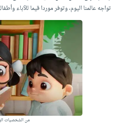
تواجه عالمنا اليوم، وتوفر موردا قيما للآباء وأطفال
من الشخصيات الر