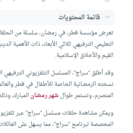
قائمة المحتويات
تعرض مؤسسة قطر، في رمضان، سلسلة من الحلقات
التعليمي الترفيهي ثلاثي الأبعاد، ذات الأهمية الد
القيم والأخلاق الإسلامية.
وقد أطلق “سراج”، المسلسل التلفزيوني الترفيهي الت
نسخته الرمضانية الخاصة للأطفال في قطر والعال
المنصرم، وتستمر طوال
شهر رمضان
المبارك، وذل
ويمكن مشاهدة حلقات مسلسل “سراج” عبر تلفزيون 
المخصصة لبرنامج “سراج”، مما يسهل على العائلات 