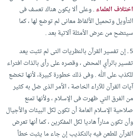
اختلاف العلماء
.‏ وعلى ألا يكون هناك تعسف فى
التأويل وتحميل الألفاظ معانى لم توضع لها ، كما
سيتضح من عرض الأمثلة آلاتية بعد .‏
‏5 ـ إن تفسير القرآن بالنظريات التى لم تثبت يعد
تفسير بالرأي المحض ، وقصره على رأى بالذات افتراء
للكذب على الله .‏ وفى ذلك خطورة كبيرة، لأنها تخضع
آيات القرآن للآراء الخاصة ، الأمر الذى ضل به كثير
من الفرق التي ظهرت فى الإسلام ، ولأنها تمنع
صلاحية الإسلام العامة أن تكون لكل البيئات والأجيال
وأن تكون مناراً هاديا لكل المفكرين ، كما أنها تعرض
القرآن للطعن فيه بالتكذيب إن جاء ما يثبت خطأ