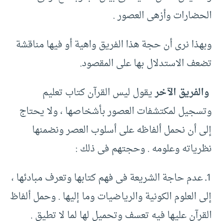
الحضارات وأزهى العصور .‏
وبهذا نرى أن حجة هذا الفريق واهية أو فيها مناقشة
تضعف الاستدلال بها على المقصود.‏
والفريق الآخر
يقول ليس القرآن كتاب تعليم
وتسجيل لمكتشفات العصور بأشخاصها ، ولا يحتاج
إلى أن نحمل ألفاظه على أسلوب العصر ونضمنها
نظرياته وعلومه .‏ وحجتهم فى ذلك :‏
‏1ـ عدم حاجة الشريعة فى فهم كتابها وتعرف مبادئها ،
إلى العلوم الكونية والرياضيات وما إليها .‏ وحمل ألفاظ
القرآن عليها فيه تعسف وتحميل لها لما لا تطيق .‏