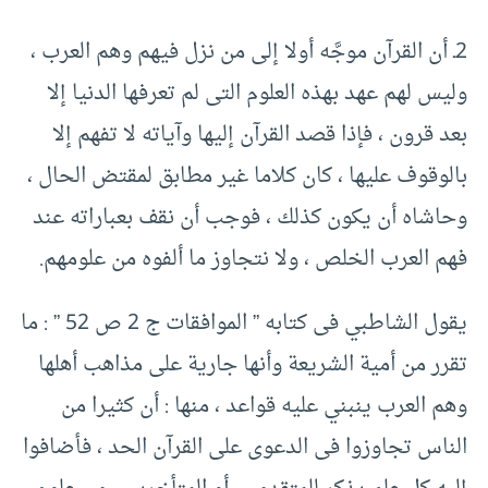
‏2ـ أن القرآن موجَّه أولا إلى من نزل فيهم وهم العرب ،
وليس لهم عهد بهذه العلوم التى لم تعرفها الدنيا إلا
بعد قرون ، فإذا قصد القرآن إليها وآياته لا تفهم إلا
بالوقوف عليها ، كان كلاما غير مطابق لمقتض الحال ،
وحاشاه أن يكون كذلك ، فوجب أن نقف بعباراته عند
فهم العرب الخلص ، ولا نتجاوز ما ألفوه من علومهم.
يقول الشاطبي فى كتابه ” الموافقات ج ‏2 ص ‏52 ” :‏ ما
تقرر من أمية الشريعة وأنها جارية على مذاهب أهلها
وهم العرب ينبني عليه قواعد ، منها :‏ أن كثيرا من
الناس تجاوزوا فى الدعوى على القرآن الحد ، فأضافوا