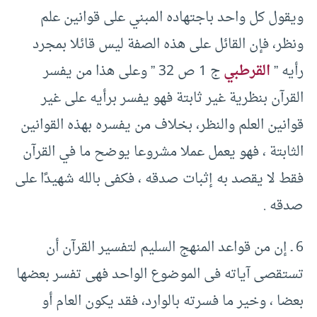
ويقول كل واحد باجتهاده المبني على قوانين علم
ونظر، فإن القائل على هذه الصفة ليس قائلا بمجرد
رأيه ”
القرطبي
ج ‏1 ص ‏32 ” وعلى هذا من يفسر
القرآن بنظرية غير ثابتة فهو يفسر برأيه على غير
قوانين العلم والنظر، بخلاف من يفسره بهذه القوانين
الثابتة ، فهو يعمل عملا مشروعا يوضح ما في القرآن
فقط لا يقصد به إثبات صدقه ، فكفى بالله شهيدًا على
صدقه .‏
‏6 ـ إن من قواعد المنهج السليم لتفسير القرآن أن
تستقصى آياته فى الموضوع الواحد فهى تفسر بعضها
بعضا ، وخير ما فسرته بالوارد، فقد يكون العام أو