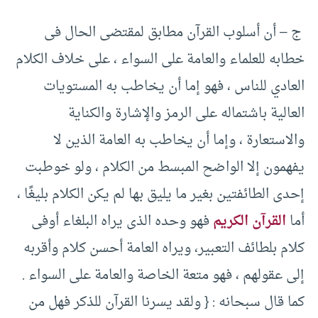
‏ ج – أن أسلوب القرآن مطابق لمقتضى الحال فى
خطابه للعلماء والعامة على السواء ، على خلاف الكلام
العادي للناس ، فهو إما أن يخاطب به المستويات
العالية باشتماله على الرمز والإشارة والكناية
والاستعارة ، وإما أن يخاطب به العامة الذين لا
يفهمون إلا الواضح المبسط من الكلام ، ولو خوطبت
إحدى الطائفتين بغير ما يليق بها لم يكن الكلام بليغًا ،
أما
القرآن الكريم
فهو وحده الذى يراه البلغاء أوفى
كلام بلطائف التعبير، ويراه العامة أحسن كلام وأقربه
إلى عقولهم ، فهو متعة الخاصة والعامة على السواء .‏
كما قال سبحانه : {‏ ولقد يسرنا القرآن للذكر فهل من