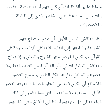
حملنا عليها ألفاظ القرآن كان فهم آياته عرضة للتغيير
والتبديل مما يبعث على الشك ويؤدى إلى البلبلة
والاضطراب .‏
وقد يناقش الدليل الأول بأن عدم احتياج فهم
الشريعة وتبليغها إلى العلوم لا ينافي أنها موجودة فى
القرآن ، ويكون الغرض منها الشرح والبيان والإيضاح ،
ويناقش الدليل الثاني بأن القرآن ليس للعرب فقط ولا
لعصرهم السابق ، بل هو لكل الناس ولجميع العصور،
فلا مانع أن يكون فيه من المعلومات ما لا يعرفه العصر
الأول ، وسيعرف فيما بعد، ولعل مما يشير إلى ذلك
قوله تعالى : {‏ سنريهم آياتنا فى الأفاق وفى أنفسهم