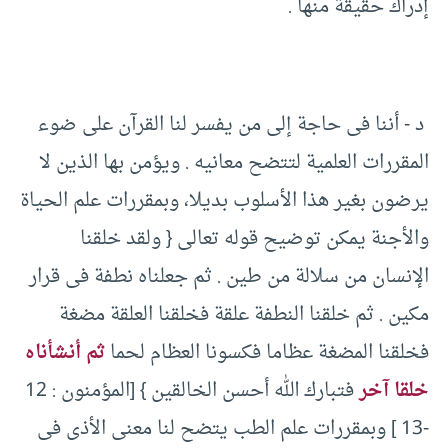
إدراك حقيقة منها .
‏ د -‏ أننا فى حاجة إلى من يفسر لنا القرآن على ضوء
المقررات العلمية لتتضح معانيه .‏ ويؤمن بها الذين لا
يرضون بغير هذا الأسلوب بديلا، وبمقررات علم الحياة
والأجنة يمكن توضيح قوله تعالى {‏ ولقد خلقنا
الإنسان من سلالة من طين .‏ ثم جعلناه نطفة فى قرار
مكين .‏ ثم خلقنا النطفة علقة فخلقنا العلقة مضغة
فخلقنا المضغة عظاما فكسونا العظام لحما
ثم أنشأناه
خلقا آخر
فتبارك الله أحسن الخالقين } ‏[‏المؤمنون :‏ ‏12
-‏‏13 ]‏ وبمقررات علم الطب يتضح لنا معنى الأذى فى