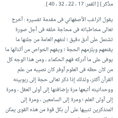
مدَّكر }‏ [‏ القمر:‏ ‏17 ، ‏22 ، ‏32 ، ‏40 ]‏ .‏
يقول الراغب الأصفهاني فى مقدمة تفسيره :‏ أخرج
تعالى مخاطباته فى محاجة خلقه فى أجل صورة
تشتمل على أدق دقيق ؛ لتفهم العامة من جلتها ما
يقنعهم ويلزمهم الحجة ؛ ويفهم الخواص من أثنائها ما
يوفى على ما أدركه فهم الحكماء ، ومن هذا الوجه كل
من كان حظه فى العلوم أوفر كان نصيبه من علم
القرآن أكثر، ولذلك إذا ذكر تعالى حجة إلى ربوبيته
ووحدانيته أتبعها مرة بإضافتها إلى أولى العقل ، ومرة
إلى أولى العلم ؛ ومرة إلى السامعين ، ومرة إلى
المتذكرين تنبيها على أن بكل قوة من هذه القوى يمكن