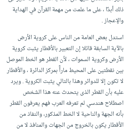
ذلك أبدًا ، على ما علمت من مهمة القرآن في الهداية
والإعجاز .‏
استدل بعض العامة من الناس على كروية الأرض
بالآية السابقة قائلا إن التعبير بالأقطار يثبت كروية
الأرض وكروية السموات ، لأن القطر هو الخط الموصل
بين نقطتين على المحيط ماراًّ بمركز الدائرة ، والأقطار
لا تكون إلا للدوائر وهذا بالتالي يثبت الكروية .‏ ويرد
عليه بأن القطر الذى يتحدث عنه هذا الشخص
اصطلاح هندسي لم تعرفه العرب فهم يعرفون القطر
بأنه الجهة والناحية لا الخط المذكور، والنفاذ من
الأقطار يكون بالخروج من الجهات والمنافذ لا من