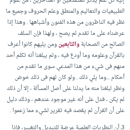
إليه كل علم يذكر للمتقدمين أو المتأخرين ، من علوم
الطبيعيات والتعاليم والمنطق وعلم الحروف وجميع ما
نظر فيه الناظرون من هذه الفنون وأشباهها .‏ وهذا إذا
عرضناه على ما تقدم لم يصح ، ولهذا فإن السلف
الصالح من الصحابة
والتابعين
ومن يليهم كانوا أعرف
بالقرآن وعلومه وما أودع فيه ، ولم يبلغنا أنه تكلم أحد
منهم فى شيء من هذا المدعي سوى ما تقدم من
أحكام .‏.‏.‏وما يلي ذلك .‏ ولو كان لهم فى ذلك خوض
ونظر لبلغنا منه ما يدلنا على أصل المسألة ، إلا أن ذلك
لم يكن ، فدل على أنه غير موجود عندهم ، وذلك دليل
على أن القرآن لم يقصد فيه تقرير لشيء مما زعموا .‏
‏3ـ أن النظريات العلمية عرضة للتبديل والتغيير، فإذا