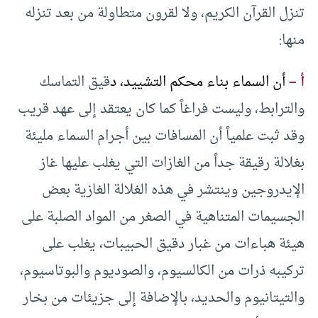
تنزل القرآن الكريم، ولا لقرون متطاولة من بعد تنزله
منها:
أ –
أن السماء بناء محكم التشييد
، د
قيق التماسك
والترابط، وليست فراغاً كما كان يعتقد إلى عهد قريب
وقد ثبت علمياً أن المسافات بين أجرام السماء مليئة
بغلالة رقيقة جداً من الغازات التي يغلب عليها غاز
الإيدروجين وينتشر في هذه الغلالة الغازية بعض
الجسيمات المتناهية في الصغر من المواد الصلبة على
هيئة هباءات من غبار دقيق الحبيبات، يغلب على
تركيبه ذرات من الكالسيوم، والصوديوم والبوتاسيوم،
والتيتانيوم والحديد، بالإضافة إلى جزيئات من بخار