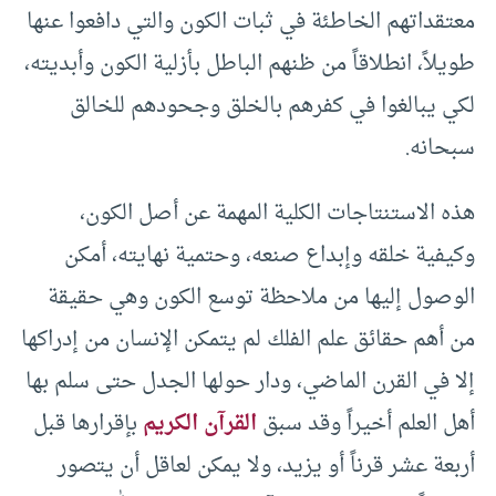
معتقداتهم الخاطئة في ثبات الكون والتي دافعوا عنها
طويلاً، انطلاقاً من ظنهم الباطل بأزلية الكون وأبديته،
لكي يبالغوا في كفرهم بالخلق وجحودهم للخالق
سبحانه.
هذه الاستنتاجات الكلية المهمة عن أصل الكون،
وكيفية خلقه وإبداع صنعه، وحتمية نهايته، أمكن
الوصول إليها من ملاحظة توسع الكون وهي حقيقة
من أهم حقائق علم الفلك لم يتمكن الإنسان من إدراكها
إلا في القرن الماضي، ودار حولها الجدل حتى سلم بها
أهل العلم أخيراً وقد سبق
القرآن الكريم
بإقرارها قبل
أربعة عشر قرناً أو يزيد، ولا يمكن لعاقل أن يتصور