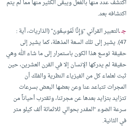
اكتشف عدد منها بالفعل ويبقى الكثير منها مما لم يتم
اكتشافه بعد.
جـ ـ
التعبير القرآني “وَإِنَّا لَمُوسِعُونَ” (الذاريات، آية :
47). يشير إلى تلك السعة المذهلة، كما يشير إلى
حقيقة توسع هذا الكون باستمرار إلى ما شاء الله وهي
حقيقة لم يدركها الإنسان إلا في القرن العشرين، حين
ثبت لعلماء كل من الفيزياء النظرية والفلك أن
المجرات تتباعد عنا وعن بعضها البعض بسرعات
تتزايد بتزايد بعدها عن مجرتنا، وتقترب أحياناً من
سرعة الضوء “المقدر بحوالي ثلاثمائة ألف كيلو متر
في الثانية.