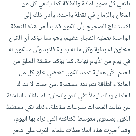
تلتقي كل صور المادة والطاقة كما يلتقي كل من
المكان والزمان في نقطة واحدة، وأدى ذلك إلى
الاستنتاج الصحيح بأن الكون قد بدأ من هذه النقطة
الواحدة بعملية انفجار عظيم، وهو مما يؤكد أن الكون
مخلوق له بداية وكل ما له بداية فلابد وأن ستكون له
في يوم من الأيام نهاية، كما يؤكد حقيقة الخلق من
العدم، لأن عملية تمدد الكون تقتضي خلق كل من
المادة والطاقة بطريقة مستمرة ـ من حيث لا يدرك
العلماء وذلك ليملأ “في التو والحال” المسافات الناشئة
عن تباعد المجرات بسرعات مذهلة، وذلك لكي يحتفظ
الكون بمستوى متوسط لكثافته التي نراه بها اليوم،
وقد أجبرت هذه الملاحظات علماء الغرب على هجر