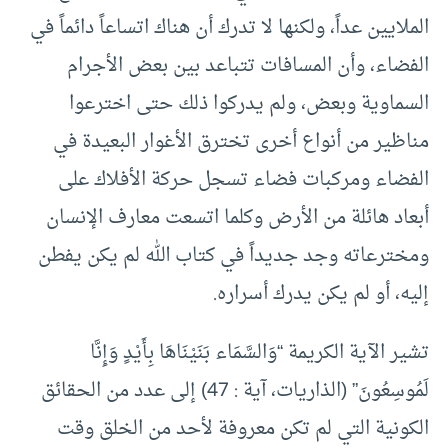
الملايين عداً، ولكنها لا تدرك أن هناك اتساعاً دائماً في
الفضاء، وأن المسافات تتباعد بين بعض الأجرام
السماوية وبعض، ولم يدركوا ذلك حتى اخترعوا
مناظير من أنواع أخرى تخترق الأغوار البعيدة في
الفضاء ومركبات فضاء تسجل حركة الأفلاك على
أبعاد هائلة من الأرض وكلما اتسعت معارف الإنسان
ومخترعاته وجد جديداً في كتاب الله لم يكن يفطن
إليه، أو لم يكن يدرك أسراره.
تشير الآية الكريمة “وَالسَّمَاء بَنَيْنَاهَا بِأَيْدٍ وَإِنَّا
لَمُوسِعُونَ” (الذاريات، آية : 47) إلى عدد من الحقائق
الكونية التي لم تكن معروفة لأحد من الخلق وقت