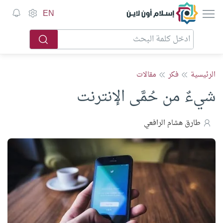
إسلام أون لاين
EN
الرئيسية
فكر
مقالات
شيءٌ من حُمَّى الإنترنت
طارق هشام الرافعي