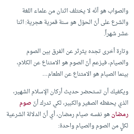
والصواب هو أنّه لا يختلف اثنان من علماء اللغة
والشرع على أنّ الحوْل هو سنة قمرية هجرية: اثنا
عشر شهراً.
وتارة أخرى تجده يثرثر عن الفرق بين الصوم
والصيام، فيزعم أنّ الصوم هو الامتناع عن الكلام،
بينما الصيام هو الامتناع عن الطعام…
ويكفيك أن تستحضر حديث أركان الإسلام الشهير،
الذي يحفظه الصغير والكبير، لكي تدرك أنّ
صوم
رمضان
هو نفسه صيام رمضان، أي أنّ الدلالة الشرعية
لكلٍ من الصوم والصيام واحدة: