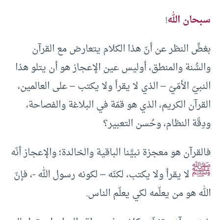
سبحان الله
!
بغضِّ النظر عن أنّ هذا الكلام يتعارض مع القرآن
والسُّنة والمنطق، أوليس عين الإعجاز هو أن يتلو هذا
النبيّ الأمّيّ – الذي لا يقرأ ولا يكتب – على العالمين،
القرآن الكريم، الذي هو قمّة في البلاغة والفصاحة،
ودِقّة النظام، وحُسن التعبير؟
فالقرآن هو معجزة نبيِّنا الباقية والخالدة؛ والإعجاز أنّه
ﷺ
لا يقرأ ولا يكتب، لكنّه – لكونه رسول الله -، فإنّ
الله هو من يعلّمه لكي يعلّم الناس.